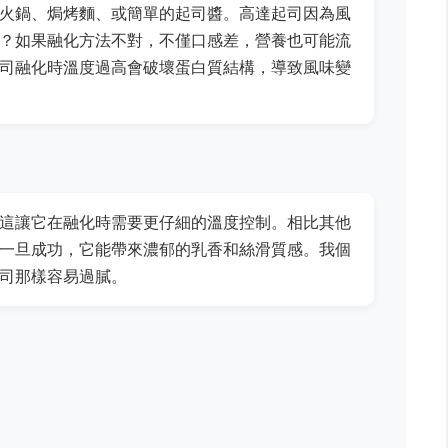
火鍋、焗烤麵、或簡單的起司醬。高達起司因為風
？如果融化方法不對，不僅口感差，營養也可能流
司融化時溫度過高會破壞蛋白質結構，導致風味變
這讓它在融化時需要更仔細的溫度控制。相比其他
一旦成功，它能帶來濃郁的乳香和絲滑質感。我個
司那樣容易過膩。