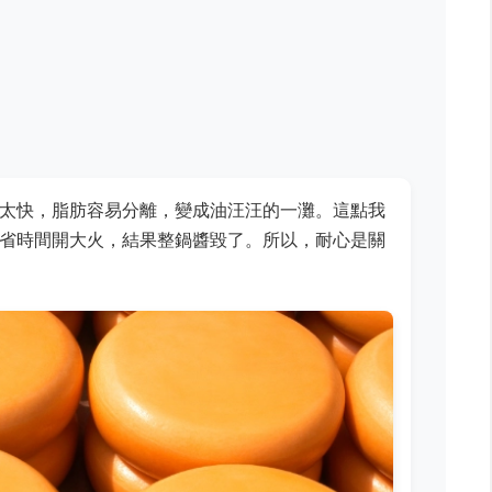
太快，脂肪容易分離，變成油汪汪的一灘。這點我
省時間開大火，結果整鍋醬毀了。所以，耐心是關