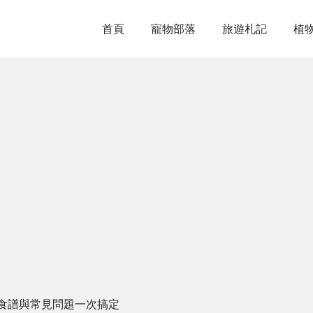
首頁
寵物部落
旅遊札記
植
食譜與常見問題一次搞定