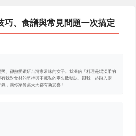
技巧、食譜與常見問題一次搞定
證照、卻熱愛鑽研台灣家常味的女子。我深信「料理是場溫柔的
更有我對食材的堅持與不藏私的零失敗秘訣。跟我一起踏入廚
香氣，讓你家餐桌天天都有新驚喜！