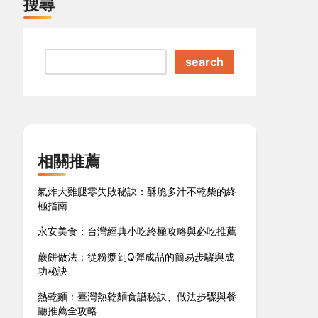
搜尋
search
相關推薦
氣炸大雞腿零失敗秘訣：酥脆多汁不乾柴的終
極指南
永安美食：台灣經典小吃終極攻略與必吃推薦
蕨餅做法：從粉漿到Q彈成品的簡易步驟與成
功秘訣
熱乾麵：臺灣熱乾麵食譜秘訣、做法步驟與餐
廳推薦全攻略