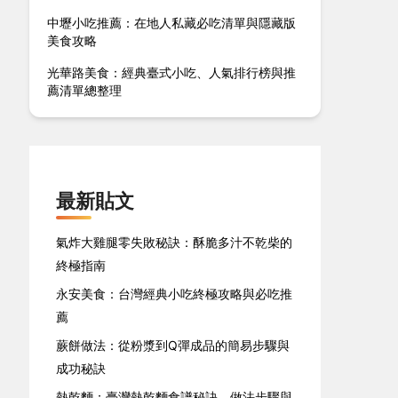
中壢小吃推薦：在地人私藏必吃清單與隱藏版
美食攻略
光華路美食：經典臺式小吃、人氣排行榜與推
薦清單總整理
最新貼文
氣炸大雞腿零失敗秘訣：酥脆多汁不乾柴的
終極指南
永安美食：台灣經典小吃終極攻略與必吃推
薦
蕨餅做法：從粉漿到Q彈成品的簡易步驟與
成功秘訣
熱乾麵：臺灣熱乾麵食譜秘訣、做法步驟與