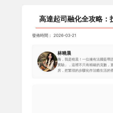
高達起司融化全攻略：
發佈時間：
2026-03-21
林曉晨
嗨，我是曉晨！一位擁有法國藍帶
實驗」，這裡不只有精確的克數，
房，把繁瑣的步驟化作治癒生活的