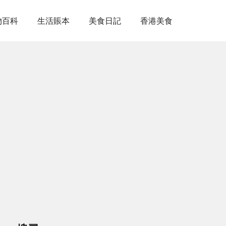
物百科
生活賬本
美食日記
香港美食