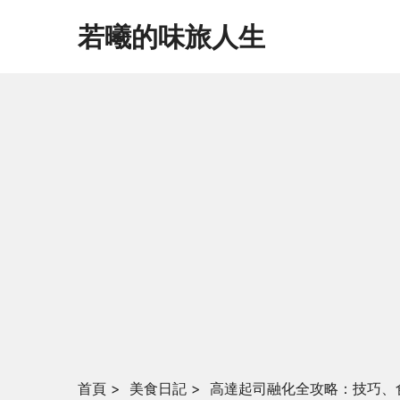
若曦的味旅人生
首頁
>
美食日記
>
高達起司融化全攻略：技巧、