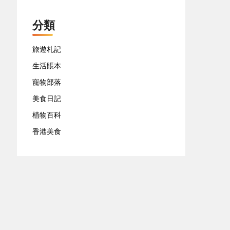
分類
旅遊札記
生活賬本
寵物部落
美食日記
植物百科
香港美食