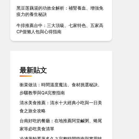
黑豆莲藕湯的功效全解析：補腎養血、增強免
疫力的養生秘訣
牛排推薦台中：三大頂級、七家特色、五家高
CP值懶人包與心得指南
最新貼文
衝菜做法：時間溫度魔法、食材挑選秘訣、
步驟教學與QA完整指南
清水美食推薦：清水十大經典小吃與一日美
食之旅全攻略
台南好吃的餐廳：在地推薦阿堂鹹粥、蜷尾
家等必吃美食清單
冷凍蒸餃要蒸多久？完整時間指南與實用技