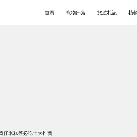
首頁
寵物部落
旅遊札記
植
筒仔米糕等必吃十大推薦