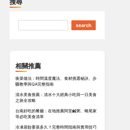
搜尋
search
相關推薦
衝菜做法：時間溫度魔法、食材挑選秘訣、步
驟教學與QA完整指南
清水美食推薦：清水十大經典小吃與一日美食
之旅全攻略
台南好吃的餐廳：在地推薦阿堂鹹粥、蜷尾家
等必吃美食清單
冷凍蒸餃要蒸多久？完整時間指南與實用技巧