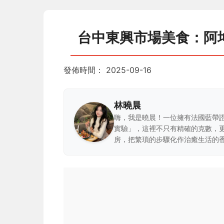
台中東興市場美食：阿
發佈時間：
2025-09-16
林曉晨
嗨，我是曉晨！一位擁有法國藍帶
實驗」，這裡不只有精確的克數，
房，把繁瑣的步驟化作治癒生活的