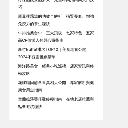
巧
黑豆莲藕湯的功效全解析：補腎養血、增強
免疫力的養生秘訣
牛排推薦台中：三大頂級、七家特色、五家
高CP值懶人包與心得指南
新竹Buffet排名TOP10｜美食老饕公開
2024不踩雷推薦清單
海洋路美食：經典小吃巡禮、店家資訊與終
極攻略
花膠膽固醇含量真相大公開：專家解析與健
康食用全指南
宜蘭礁溪甕仔雞終極指南：在地老店推薦與
點餐避坑秘訣