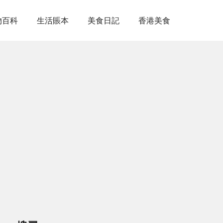
物百科
生活賬本
美食日記
香港美食