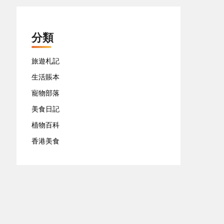
分類
旅遊札記
生活賬本
寵物部落
美食日記
植物百科
香港美食