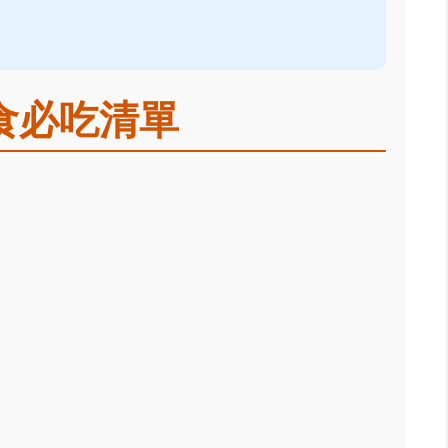
食必吃清單