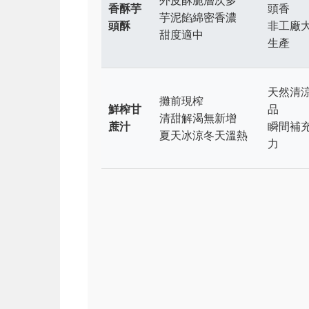
外皮酥脆層次多
香酥芋
頭香
芋泥餡綿密香濃
頭酥
非工廠
甜度適中
生產
天然清
攤前現榨
鮮榨甘
品
清甜解渴無新增
蔗汁
瞬間補
夏天冰涼冬天溫熱
力