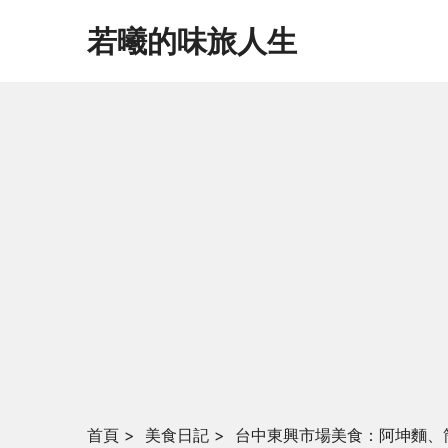
若曦的味旅人生
首頁
>
美食日記
>
台中東興市場美食：阿坤麵、