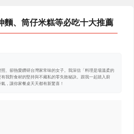
坤麵、筒仔米糕等必吃十大推薦
證照、卻熱愛鑽研台灣家常味的女子。我深信「料理是場溫柔的
更有我對食材的堅持與不藏私的零失敗秘訣。跟我一起踏入廚
香氣，讓你家餐桌天天都有新驚喜！