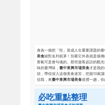
身為一個把「吃」當成人生重要課題的臺
美食
絕對名列前茅！別看它外表就是個傳
香氣可是會勾魂的。那些遊客必訪的觀光
味的臺灣味，
臺中東興市場美食
才是我的
頭，帶你深入這個美食迷宮，挖掘10家
信我，來
臺中東興市場美食
巡禮一趟，你
必吃重點整理