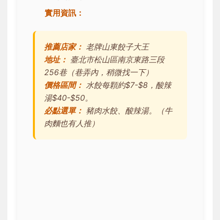
實用資訊：
推薦店家：
老牌山東餃子大王
地址：
臺北市松山區南京東路三段
256巷（巷弄內，稍微找一下）
價格區間：
水餃每顆約$7-$8，酸辣
湯$40-$50。
必點選單：
豬肉水餃、酸辣湯。（牛
肉麵也有人推）