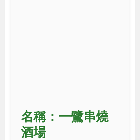
名稱：一鷺串燒
酒場