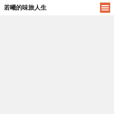
若曦的味旅人生