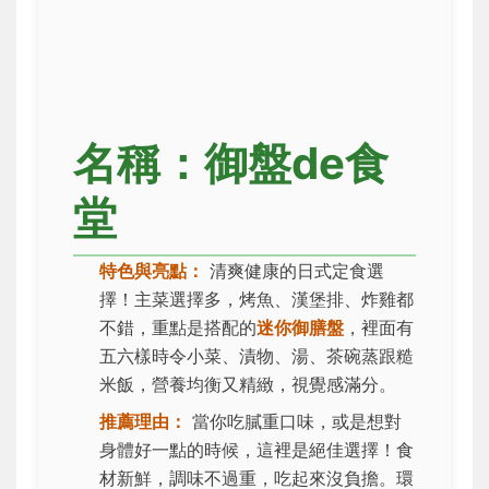
名稱：御盤de食
堂
特色與亮點：
清爽健康的日式定食選
擇！主菜選擇多，烤魚、漢堡排、炸雞都
不錯，重點是搭配的
迷你御膳盤
，裡面有
五六樣時令小菜、漬物、湯、茶碗蒸跟糙
米飯，營養均衡又精緻，視覺感滿分。
推薦理由：
當你吃膩重口味，或是想對
身體好一點的時候，這裡是絕佳選擇！食
材新鮮，調味不過重，吃起來沒負擔。環