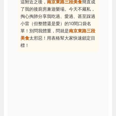
這附近之後，
南京東路三段美食
簡直成
了我的後廚房兼遊樂場。今天不藏私，
掏心掏肺分享我吃過、愛過、甚至踩過
小雷（但整體還是愛）的10間口袋名
單！別問我體重，問就是
南京東路三段
美食
太邪惡！用表格幫大家快速鎖定目
標！