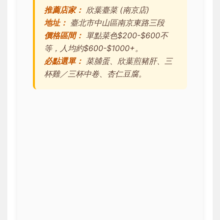
推薦店家：
欣葉臺菜 (南京店)
地址：
臺北市中山區南京東路三段
價格區間：
單點菜色$200-$600不
等，人均約$600-$1000+。
必點選單：
菜脯蛋、欣葉煎豬肝、三
杯雞／三杯中卷、杏仁豆腐。