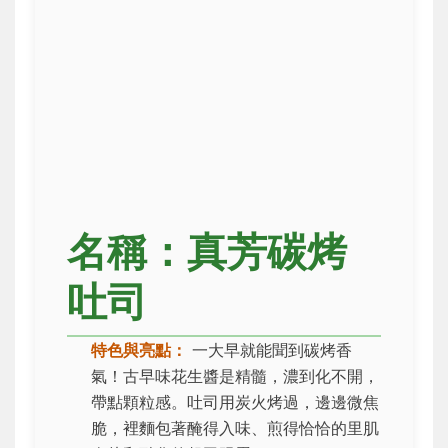
名稱：真芳碳烤
吐司
特色與亮點：
一大早就能聞到碳烤香
氣！古早味花生醬是精髓，濃到化不開，
帶點顆粒感。吐司用炭火烤過，邊邊微焦
脆，裡麵包著醃得入味、煎得恰恰的里肌