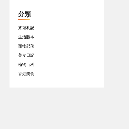
分類
旅遊札記
生活賬本
寵物部落
美食日記
植物百科
香港美食