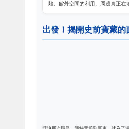
驗、館外空間的利用、周邊真正在
出發！揭開史前寶藏的面
話說那次環島，我特意繞到臺東，就為了