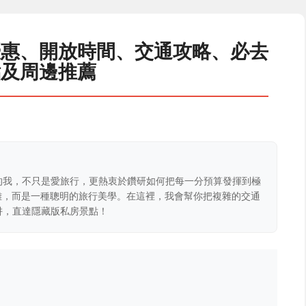
優惠、開放時間、交通攻略、必去
點及周邊推薦
的我，不只是愛旅行，更熱衷於鑽研如何把每一分預算發揮到極
克難，而是一種聰明的旅行美學。在這裡，我會幫你把複雜的交通
阱，直達隱藏版私房景點！