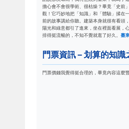
擔心會不會很學術、很枯燥？畢竟「史前」聽
觀！它巧妙地把「知識」和「體驗」揉在
前的故事講給你聽。建築本身就很有看頭
陽光和綠意都引了進來，坐在裡面看展，
排得挺流暢的，不知不覺就逛了好久。
臺
門票資訊 – 划算的知識
門票價錢我覺得挺合理的，畢竟內容這麼