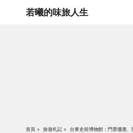
若曦的味旅人生
首頁
>
旅遊札記
>
台東史前博物館：門票優惠、