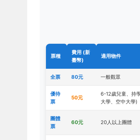
費用 (新
票種
適用物件
臺幣)
全票
80元
一般觀眾
優待
6-12歲兒童、持
50元
票
大學、空中大學)
團體
60元
20人以上團體
票