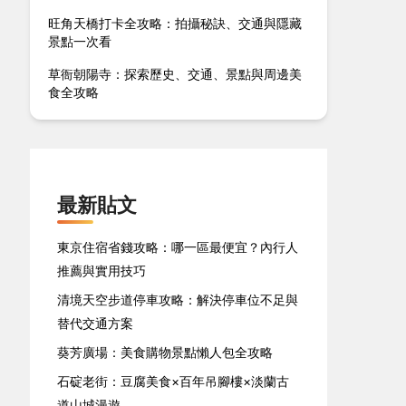
旺角天橋打卡全攻略：拍攝秘訣、交通與隱藏
景點一次看
草衙朝陽寺：探索歷史、交通、景點與周邊美
食全攻略
最新貼文
東京住宿省錢攻略：哪一區最便宜？內行人
推薦與實用技巧
清境天空步道停車攻略：解決停車位不足與
替代交通方案
葵芳廣場：美食購物景點懶人包全攻略
石碇老街：豆腐美食×百年吊腳樓×淡蘭古
道山城漫遊