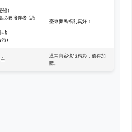
憑證)
名必要陪伴者 (憑
臺東縣民福利真好！
卡者
分證)
通常內容也很精彩，值得加
為主
購。