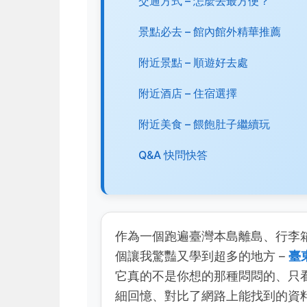
交通方式 – 怎麼去最方便？
景點必去 – 館內館外精華推薦
附近景點 – 順遊好去處
附近酒店 – 住宿選擇
附近美食 – 餵飽肚子繼續玩
Q&A 快問快答
作為一個跑遍臺灣本島離島、行李
個讓我驚豔又學到超多的地方 –
臺
它真的不是你想的那種悶悶的、只
細回憶、對比了網路上能找到的資