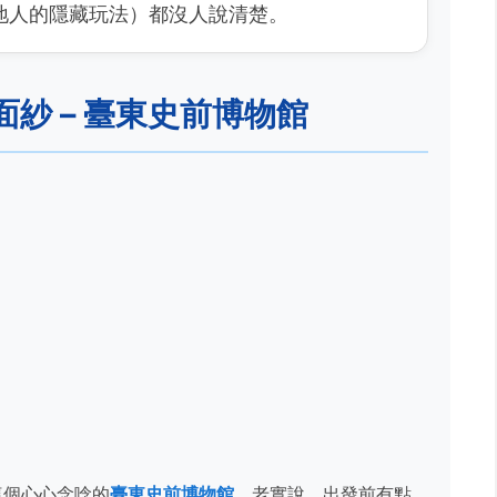
地人的隱藏玩法）都沒人說清楚。
紗 – 臺東史前博物館
這個心心念唸的
臺東史前博物館
。老實說，出發前有點