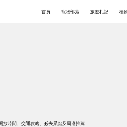
首頁
寵物部落
旅遊札記
植
開放時間、交通攻略、必去景點及周邊推薦