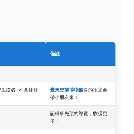
備註
學生證者 (不含社群
臺東史前博物館
真的很適合
帶小朋友來！
記得事先預約導覽，收穫更
多！