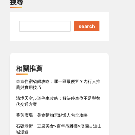
搜尋
search
相關推薦
東京住宿省錢攻略：哪一區最便宜？內行人推
薦與實用技巧
清境天空步道停車攻略：解決停車位不足與替
代交通方案
葵芳廣場：美食購物景點懶人包全攻略
石碇老街：豆腐美食×百年吊腳樓×淡蘭古道山
城漫遊