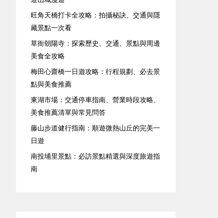
旺角天橋打卡全攻略：拍攝秘訣、交通與隱
藏景點一次看
草衙朝陽寺：探索歷史、交通、景點與周邊
美食全攻略
梅田心齋橋一日遊攻略：行程規劃、必去景
點與美食推薦
東湖市場：交通停車指南、營業時段攻略、
美食推薦清單與常見問答
藤山步道健行指南：順遊微熱山丘的完美一
日遊
南投埔里景點：必訪景點精選與深度旅遊指
南