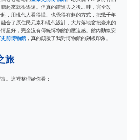
起來就很遙遠。但真的踏進去之後... 哇，完全改
一起，用現代人看得懂、也覺得有趣的方式，把幾千年
，融合了原住民元素和現代設計，大片落地窗把臺東的
心情超好，完全沒有傳統博物館的壓迫感。館內動線安
東史前博物館
，真的顛覆了我對博物館的刻板印象。
之旅
豐富。這裡整理給你看：