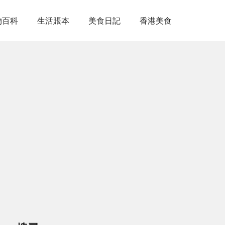
物百科
生活賬本
美食日記
香港美食