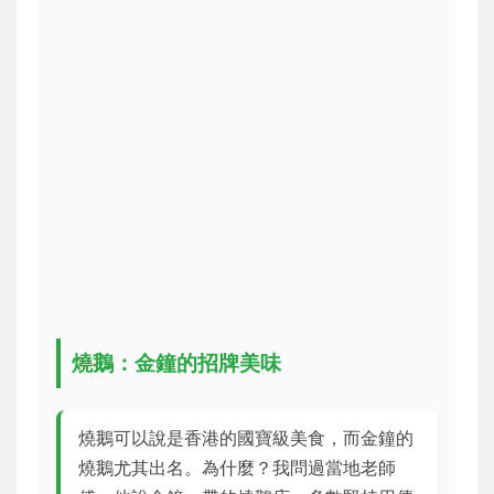
燒鵝：金鐘的招牌美味
燒鵝可以說是香港的國寶級美食，而金鐘的
燒鵝尤其出名。為什麼？我問過當地老師