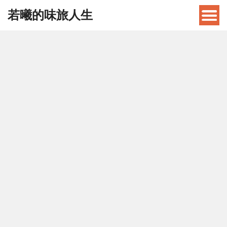
若曦的味旅人生