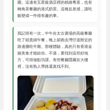
圍。這邊有五星級酒店裡的精緻粵菜，也有
轉角茶餐廳的港式奶茶。這種反差感，讓吃
飯變成一件很有趣的事。
我記得有一次，中午在太古廣場的高級餐廳
吃了頓貴婦午餐，晚上卻跑去灣仔道附近的
路邊攤吃牛雜。那種體驗，真的只有香港金
鐘美食才能給你。不過，要找到這些好地
方，可得做點功課。有些餐廳隱藏在大樓
裡，沒有熟人帶路還真找不到。