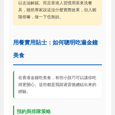
以去油解膩。而且香港人習慣用茶來洗餐
具，雖然專家說這沒什麼實際效果，但入鄉
隨俗嘛，做一下也無妨。
用餐實用貼士：如何聰明吃遍金鐘
美食
在香港金鐘吃美食，有些小技巧可以讓你吃
得更開心。這些都是我踩過雷後總結出來的
經驗。
預約與排隊策略