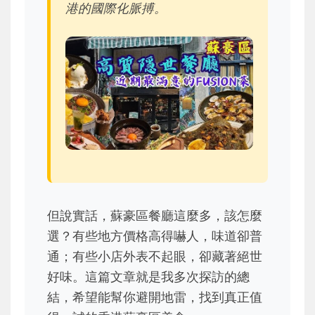
港的國際化脈搏。
但說實話，蘇豪區餐廳這麼多，該怎麼
選？有些地方價格高得嚇人，味道卻普
通；有些小店外表不起眼，卻藏著絕世
好味。這篇文章就是我多次探訪的總
結，希望能幫你避開地雷，找到真正值