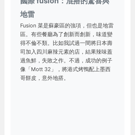
國際 fusion：混搭的驚喜與
地雷
Fusion 菜是蘇豪區的強項，但也是地雷
區。有些餐廳為了創新而創新，味道變
得不倫不類。比如我試過一間將日本壽
司加入四川麻辣元素的店，結果辣味蓋
過魚鮮，失敗之作。不過，成功的例子
像「Mott 32」，將港式烤鴨配上墨西
哥餅皮，意外地搭。