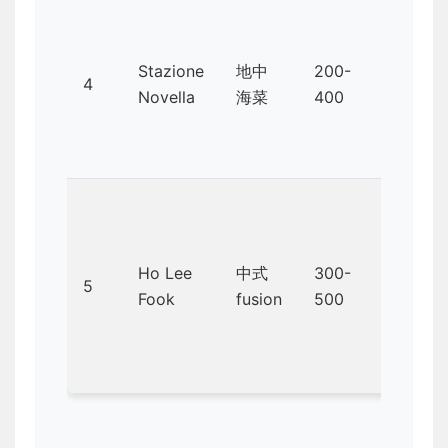
Stazione
地中
200-
海鮮
4
Novella
海菜
400
燉飯
烤
鴨、
Ho Lee
中式
300-
5
麻辣
Fook
fusion
500
小龍
蝦