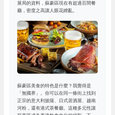
展局的資料，蘇豪區現在有超過百間餐
廳，密度之高讓人眼花繚亂。
蘇豪區美食的特色是什麼？我覺得是
「無國界」。你可以在同一條街上找到
正宗的意大利披薩、日式居酒屋、越南
河粉，還有港式茶餐廳。這種多元性讓