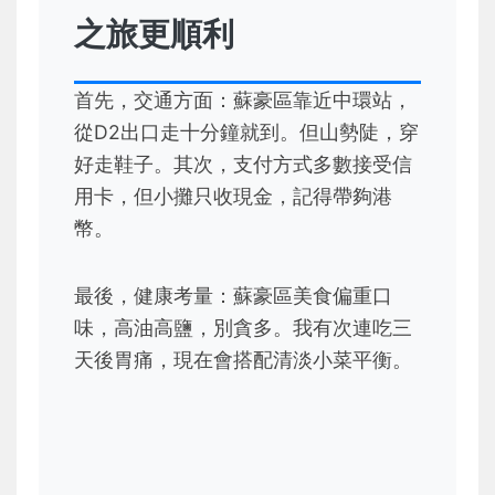
之旅更順利
首先，交通方面：蘇豪區靠近中環站，
從D2出口走十分鐘就到。但山勢陡，穿
好走鞋子。其次，支付方式多數接受信
用卡，但小攤只收現金，記得帶夠港
幣。
最後，健康考量：蘇豪區美食偏重口
味，高油高鹽，別貪多。我有次連吃三
天後胃痛，現在會搭配清淡小菜平衡。