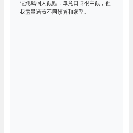
這純屬個人觀點，畢竟口味很主觀，但
我盡量涵蓋不同預算和類型。