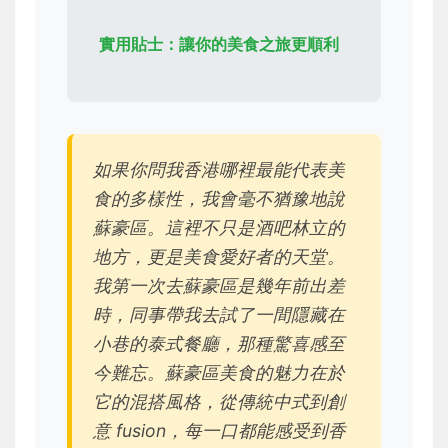
實用貼士：讓你的美食之旅更順利
如果你問我香港哪裡最能代表美
食的多樣性，我會毫不猶豫地說
蘇豪區。這裡不只是酒吧林立的
地方，更是美食愛好者的天堂。
我第一次去蘇豪區是幾年前出差
時，同事帶我去試了一間隱藏在
小巷的泰式餐廳，那種驚喜感至
今難忘。蘇豪區美食的魅力在於
它的混搭風格，從傳統中式到創
意 fusion，每一口都能感受到香