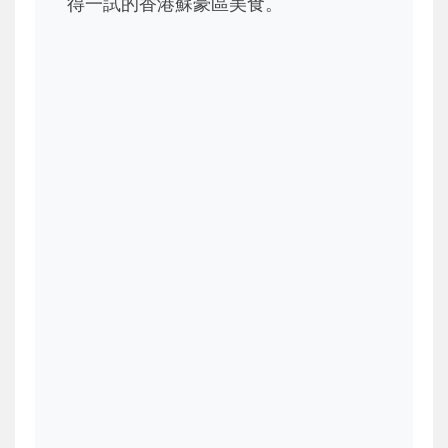
得一試的香港蘇豪區美食。