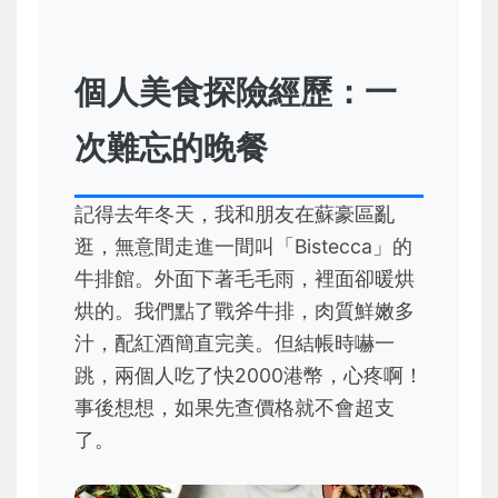
個人美食探險經歷：一
次難忘的晚餐
記得去年冬天，我和朋友在蘇豪區亂
逛，無意間走進一間叫「Bistecca」的
牛排館。外面下著毛毛雨，裡面卻暖烘
烘的。我們點了戰斧牛排，肉質鮮嫩多
汁，配紅酒簡直完美。但結帳時嚇一
跳，兩個人吃了快2000港幣，心疼啊！
事後想想，如果先查價格就不會超支
了。