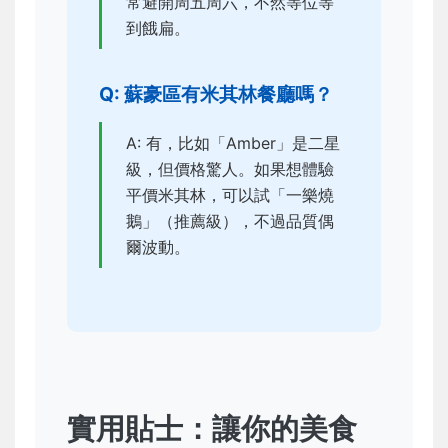
常避開周五周六，不然等位等
到餓扁。
Q: 蘇豪區有米其林餐廳嗎？
A: 有，比如「Amber」是二星
級，但價格驚人。如果想體驗
平價米其林，可以試「一樂燒
鵝」（推薦級），不過品質偶
爾波動。
實用貼士：讓你的美食