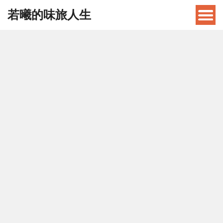
若曦的味旅人生