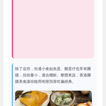
除了這些，街邊小食如魚蛋、雞蛋仔也常有團
購，但份量小，適合嚐鮮。整體來說，香港團
購美食讓你能用有限預算吃遍經典。