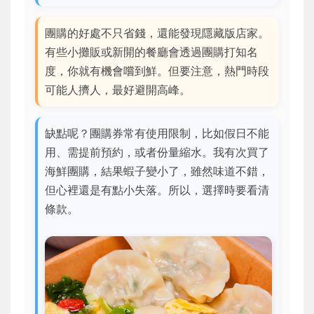
團購的好處不只省錢，還能發現隱藏版店家。
有些小攤販或新開的餐廳會透過團購打知名
度，你就有機會嚐到鮮。但要注意，熱門時段
可能人擠人，最好避開高峰。
缺點呢？團購券常有使用限制，比如假日不能
用、需提前預約，或者份量縮水。我有次買了
海鮮團購，結果蝦子變小了，雖然味道不錯，
但心裡還是有點小失落。所以，選擇時要看清
條款。