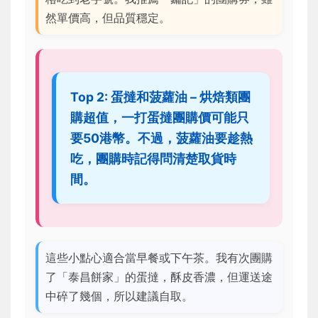
然單價高，但品質穩定。
Top 2: 蛋撻和菠蘿油 – 烘焙類團
購超值，一打蛋撻團購價可能只
要50港幣。不過，菠蘿油要趁熱
吃，團購時記得問清楚取貨時
間。
這些小點心適合當早餐或下午茶。我有次團購
了「泰昌餅家」的蛋撻，酥皮香濃，但運送途
中碎了幾個，所以建議自取。