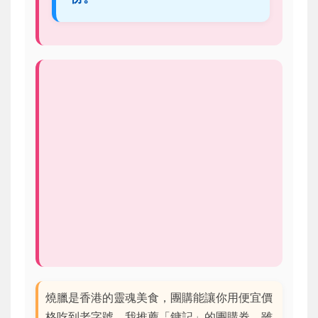
燒臘是香港的靈魂美食，團購能讓你用便宜價
格吃到老字號。我推薦「鏞記」的團購券，雖