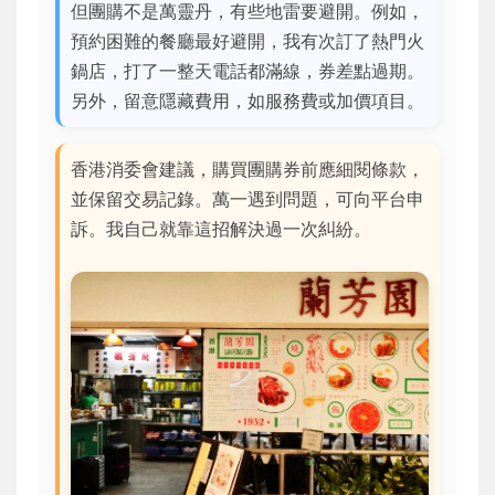
但團購不是萬靈丹，有些地雷要避開。例如，
預約困難的餐廳最好避開，我有次訂了熱門火
鍋店，打了一整天電話都滿線，券差點過期。
另外，留意隱藏費用，如服務費或加價項目。
香港消委會建議，購買團購券前應細閱條款，
並保留交易記錄。萬一遇到問題，可向平台申
訴。我自己就靠這招解決過一次糾紛。