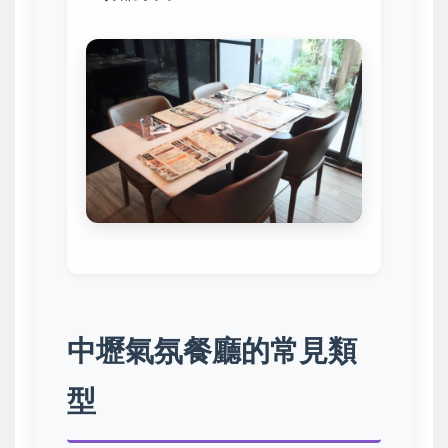
中壢氣氛餐廳的常見類
型