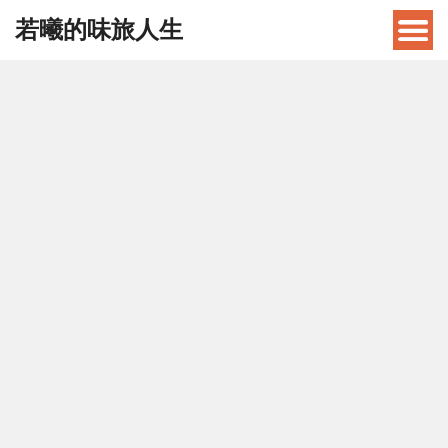
若曦的味旅人生