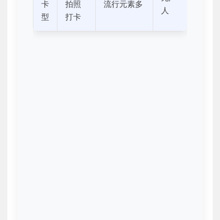
卡
拍照
流行元素多
人
型
打卡