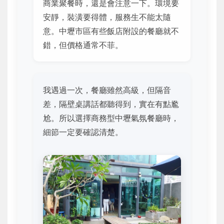
商業聚餐時，還是會注意一下。環境要
安靜，裝潢要得體，服務生不能太隨
意。中壢市區有些飯店附設的餐廳就不
錯，但價格通常不菲。
我遇過一次，餐廳雖然高級，但隔音
差，隔壁桌講話都聽得到，實在有點尷
尬。所以選擇商務型中壢氣氛餐廳時，
細節一定要確認清楚。