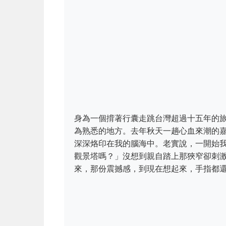
身為一個揹著行囊走跳台灣超過十五年的
為熟悉的地方。去年秋天一趟心血來潮的
深深烙印在我的腦海中。老實說，一開始
觀景塔嗎？」沒想到親自踏上那狹窄卻刺
來，那份震撼感，到現在想起來，手指都