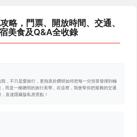
訊攻略，門票、開放時間、交通、
宿美食及Q&A全收錄
的我，不只是愛旅行，更熱衷於鑽研如何把每一分預算發揮到極
克難，而是一種聰明的旅行美學。在這裡，我會幫你把複雜的交通
阱，直達隱藏版私房景點！