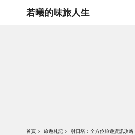
若曦的味旅人生
首頁
>
旅遊札記
>
射日塔：全方位旅遊資訊攻略