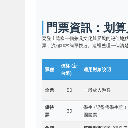
門票資訊：划算
要登上這樣一個兼具文化與景觀的絕佳地
票，流程非常簡單快速。這裡整理一個清
價格 (新
票種
適用對象說明
台幣)
全票
50
一般成人遊客
優待
學生 (記得帶學生證！)
30
票
團體票