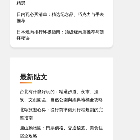
精選
日内瓦必买清单：精选纪念品、巧克力与手表
推荐
日本燒肉排行终极指南：顶级烧肉店推荐与选
择秘诀
最新貼文
台北有什麼好玩的：精選步道、夜市、溫
泉、文創園區、自然公園與經典地標全攻略
北歐旅遊心得：從行前準備到行程規劃的完
整指南
圓山動物園：門票價格、交通秘笈、美食住
宿全攻略