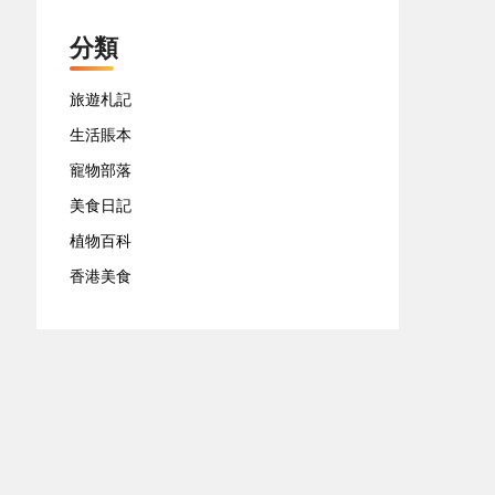
分類
旅遊札記
生活賬本
寵物部落
美食日記
植物百科
香港美食