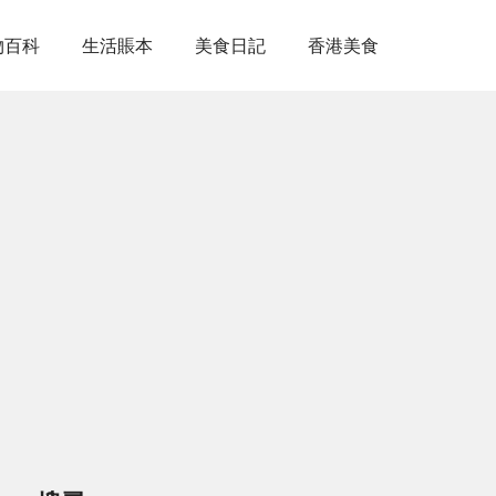
物百科
生活賬本
美食日記
香港美食