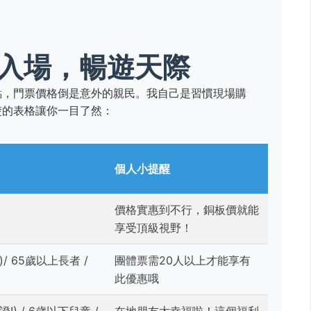
入場，暢遊天際
點，門票價格倒是意外的親民。我自己是習慣現場購
楚的表格讓你一目了然：
個人小提醒
價格實惠到不行，銅板價就能
享受頂級視野！
/ 65歲以上長者 /
團體票需20人以上才能享有
此優惠哦