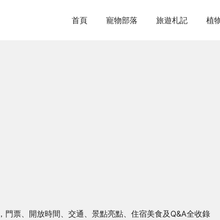
首頁
寵物部落
旅遊札記
植
，門票、開放時間、交通、景點亮點、住宿美食及Q&A全收錄