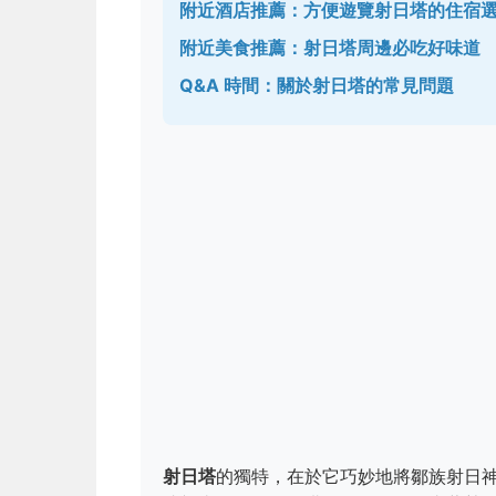
附近酒店推薦：方便遊覽射日塔的住宿
附近美食推薦：射日塔周邊必吃好味道
Q&A 時間：關於射日塔的常見問題
射日塔
的獨特，在於它巧妙地將鄒族射日