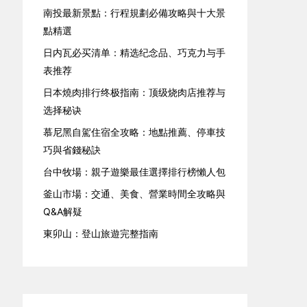
南投最新景點：行程規劃必備攻略與十大景
點精選
日内瓦必买清单：精选纪念品、巧克力与手
表推荐
日本燒肉排行终极指南：顶级烧肉店推荐与
选择秘诀
慕尼黑自駕住宿全攻略：地點推薦、停車技
巧與省錢秘訣
台中牧場：親子遊樂最佳選擇排行榜懶人包
釜山市場：交通、美食、營業時間全攻略與
Q&A解疑
東卯山：登山旅遊完整指南