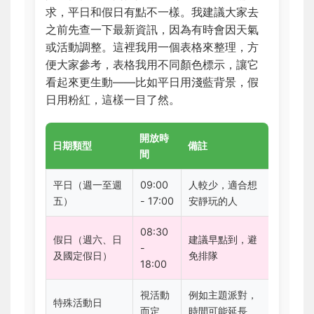
求，平日和假日有點不一樣。我建議大家去
之前先查一下最新資訊，因為有時會因天氣
或活動調整。這裡我用一個表格來整理，方
便大家參考，表格我用不同顏色標示，讓它
看起來更生動——比如平日用淺藍背景，假
日用粉紅，這樣一目了然。
開放時
日期類型
備註
間
平日（週一至週
09:00
人較少，適合想
五）
- 17:00
安靜玩的人
08:30
假日（週六、日
建議早點到，避
-
及國定假日）
免排隊
18:00
視活動
例如主題派對，
特殊活動日
而定
時間可能延長