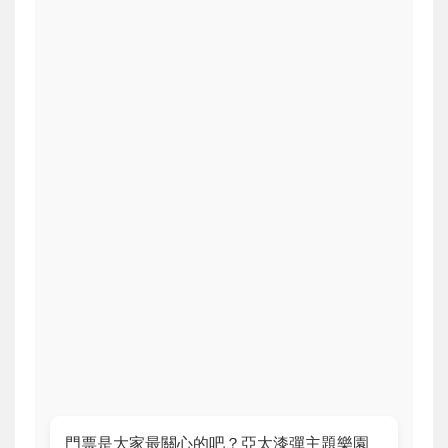
門票是大家最關心的吧？亞太漆彈主題樂園