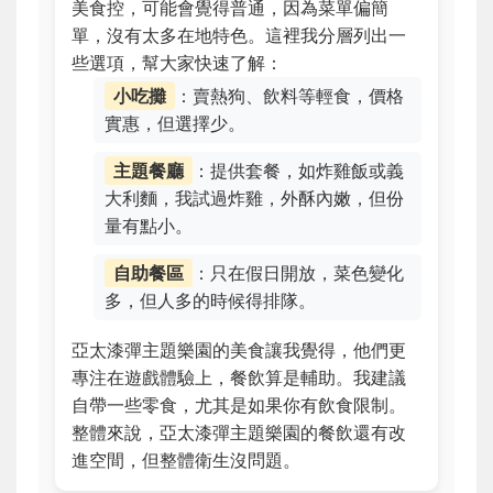
美食控，可能會覺得普通，因為菜單偏簡
單，沒有太多在地特色。這裡我分層列出一
些選項，幫大家快速了解：
小吃攤
：賣熱狗、飲料等輕食，價格
實惠，但選擇少。
主題餐廳
：提供套餐，如炸雞飯或義
大利麵，我試過炸雞，外酥內嫩，但份
量有點小。
自助餐區
：只在假日開放，菜色變化
多，但人多的時候得排隊。
亞太漆彈主題樂園的美食讓我覺得，他們更
專注在遊戲體驗上，餐飲算是輔助。我建議
自帶一些零食，尤其是如果你有飲食限制。
整體來說，亞太漆彈主題樂園的餐飲還有改
進空間，但整體衛生沒問題。