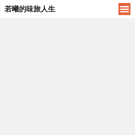
若曦的味旅人生