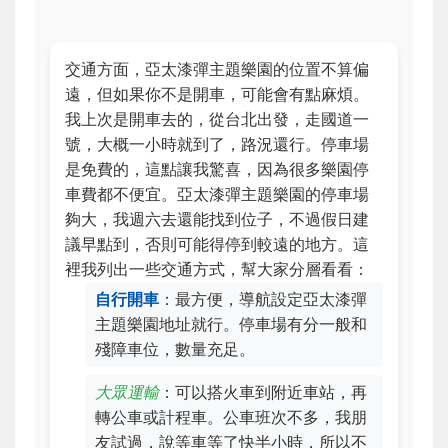
交通方面，亞太漆彈主題樂園的位置不算偏
遠，但如果你不是開車，可能會有點麻煩。
我上次是開車去的，從台北出發，走國道一
號，大概一小時就到了，路況還行。停車場
是免費的，這點讓我驚喜，因為很多樂園停
車費都不便宜。亞太漆彈主題樂園的停車場
夠大，我週六去還能找到位子，不過假日建
議早點到，否則可能得停到較遠的地方。這
裡我列出一些交通方式，幫大家分層看看：
自行開車
：最方便，導航設定亞太漆彈
主題樂園地址就行。停車場有分一般和
殘障車位，數量充足。
大眾運輸
：可以搭火車到附近車站，再
轉公車或計程車。公車班次不多，我朋
友試過，說等車等了快半小時，所以不