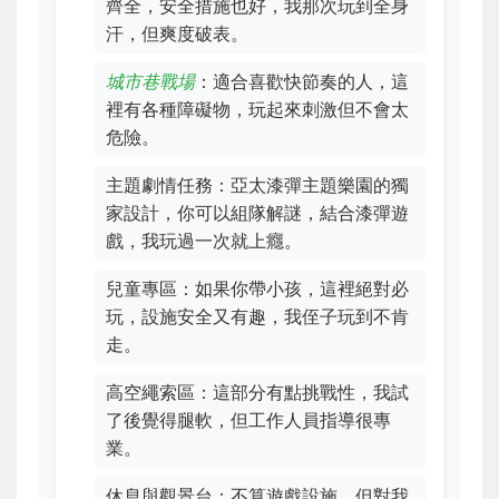
齊全，安全措施也好，我那次玩到全身
汗，但爽度破表。
城市巷戰場
：適合喜歡快節奏的人，這
裡有各種障礙物，玩起來刺激但不會太
危險。
主題劇情任務：亞太漆彈主題樂園的獨
家設計，你可以組隊解謎，結合漆彈遊
戲，我玩過一次就上癮。
兒童專區：如果你帶小孩，這裡絕對必
玩，設施安全又有趣，我侄子玩到不肯
走。
高空繩索區：這部分有點挑戰性，我試
了後覺得腿軟，但工作人員指導很專
業。
休息與觀景台：不算遊戲設施，但對我