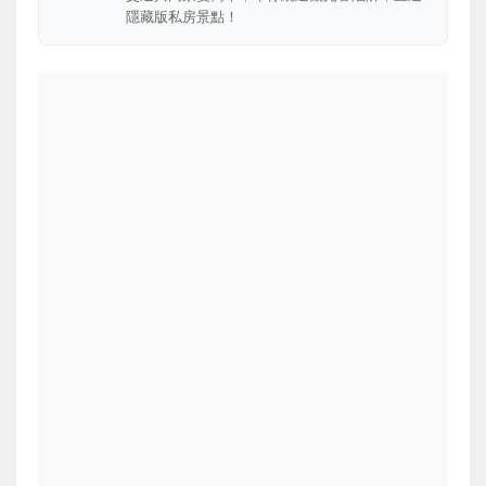
隱藏版私房景點！