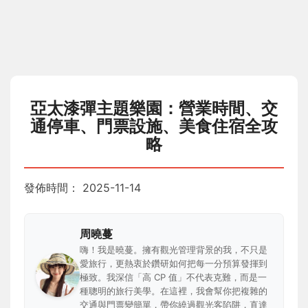
亞太漆彈主題樂園：營業時間、交
通停車、門票設施、美食住宿全攻
略
發佈時間：
2025-11-14
周曉蔓
嗨！我是曉蔓。擁有觀光管理背景的我，不只是
愛旅行，更熱衷於鑽研如何把每一分預算發揮到
極致。我深信「高 CP 值」不代表克難，而是一
種聰明的旅行美學。在這裡，我會幫你把複雜的
交通與門票變簡單，帶你繞過觀光客陷阱，直達