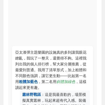
亞太漆彈主題樂園的設施真的多到讓我眼花
繚亂，我玩了一整天，還覺得不夠。這裡我
列出我的個人排行榜，幫大家分層推薦，從
最愛到普通。我用了清單形式，加上粗體和
不同顏色強調，讓它更生動——比如第一名
用
粗體加藍色
，第二名用
斜體加綠色
，這樣
讀起來更有趣。
叢林野戰區
：這是我最喜歡的，場景模
擬真實叢林，玩起來超有代入感。裝備