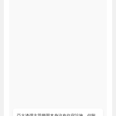
亞太漆彈主題樂園本身沒有住宿設施，但附