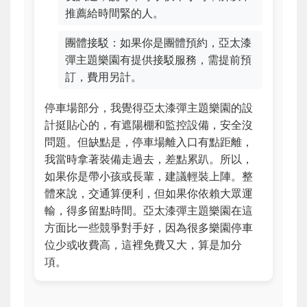
推薦給時間緊的人。
團體接駁
：如果你是團體預約，亞太漆
彈主題樂園有提供接駁服務，需提前預
訂，費用另計。
停車場部分，我覺得亞太漆彈主題樂園的設
計挺貼心的，有遮陽棚和監控設備，安全沒
問題。但缺點是，停車場離入口有點距離，
我當時拿著裝備走過去，差點累趴。所以，
如果你是帶小孩或長輩，建議輕裝上陣。整
體來說，交通算便利，但如果你依賴大眾運
輸，得多留點時間。亞太漆彈主題樂園在這
方面比一些競爭對手好，因為很多樂園停車
位少或收費高，這裡免費又大，算是加分
項。