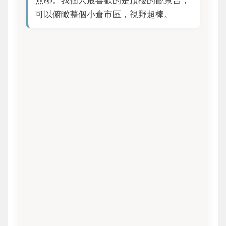
無聊。我個人最喜歡的是頂樓的觀景台，
可以俯瞰整個小倉市區，視野超棒。