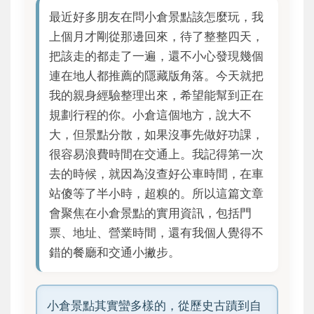
最近好多朋友在問小倉景點該怎麼玩，我
上個月才剛從那邊回來，待了整整四天，
把該走的都走了一遍，還不小心發現幾個
連在地人都推薦的隱藏版角落。今天就把
我的親身經驗整理出來，希望能幫到正在
規劃行程的你。小倉這個地方，說大不
大，但景點分散，如果沒事先做好功課，
很容易浪費時間在交通上。我記得第一次
去的時候，就因為沒查好公車時間，在車
站傻等了半小時，超糗的。所以這篇文章
會聚焦在小倉景點的實用資訊，包括門
票、地址、營業時間，還有我個人覺得不
錯的餐廳和交通小撇步。
小倉景點其實蠻多樣的，從歷史古蹟到自