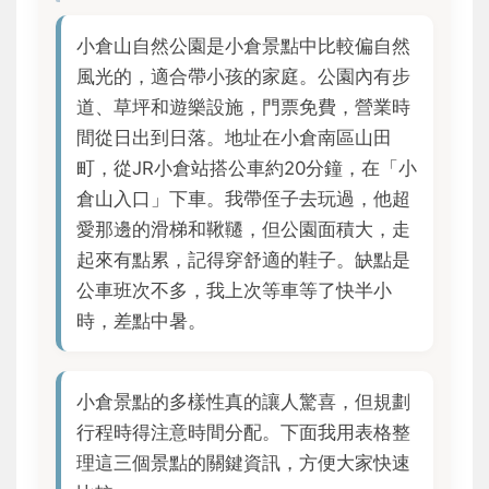
小倉山自然公園是小倉景點中比較偏自然
風光的，適合帶小孩的家庭。公園內有步
道、草坪和遊樂設施，門票免費，營業時
間從日出到日落。地址在小倉南區山田
町，從JR小倉站搭公車約20分鐘，在「小
倉山入口」下車。我帶侄子去玩過，他超
愛那邊的滑梯和鞦韆，但公園面積大，走
起來有點累，記得穿舒適的鞋子。缺點是
公車班次不多，我上次等車等了快半小
時，差點中暑。
小倉景點的多樣性真的讓人驚喜，但規劃
行程時得注意時間分配。下面我用表格整
理這三個景點的關鍵資訊，方便大家快速