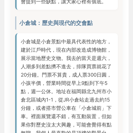
會提到一些缺點，讓大家心裡有個底。
小倉城：歷史與現代的交會點
小倉城是小倉景點中最具代表性的地方，
建於江戶時代，現在內部改造成博物館，
展示當地歷史文物。我去的當天是週六，
人潮多到差點擠不進去，排隊買票就花了
20分鐘。門票不算貴，成人票300日圓，
小孩半價，營業時間從早上9點到下午5
點，週一公休。地址在福岡縣北九州市小
倉北區城內1-1，從JR小倉站走過去約15
分鐘，或者搭市營公車在「小倉城前」下
車。裡面展覽還不錯，有互動裝置，但如
果你對歷史沒太大興趣，可能會覺得有點