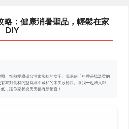
攻略：健康消暑聖品，輕鬆在家
DIY
證照、卻熱愛鑽研台灣家常味的女子。我深信「料理是場溫柔的
更有我對食材的堅持與不藏私的零失敗秘訣。跟我一起踏入廚
香氣，讓你家餐桌天天都有新驚喜！