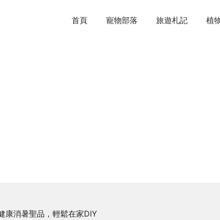
首頁
寵物部落
旅遊札記
植
健康消暑聖品，輕鬆在家DIY