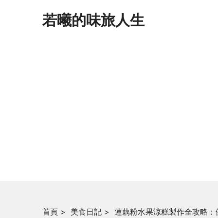
若曦的味旅人生
首頁
>
美食日記
>
蓮藕粉水果涼糕製作全攻略：