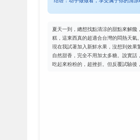
结语：动手做做看，享受属于你的清凉
夏天一到，總想找點清涼的甜點來解饞
糕，這東西真的超適合台灣的悶熱天氣
現在我試著加入新鮮水果，沒想到效果
自然甜香，完全不用加太多糖。說實話
吃起來粉粉的，超挫折。但反覆試驗後