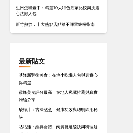
生日蛋糕臺中：精選10大特色店家比較與挑選
心法懶人包
新竹熱炒：十大熱炒店點菜不踩雷終極指南
最新貼文
基隆新豐街美食：在地小吃懶人包與真實心
得精選
霧峰美食評分最高：在地人私藏推薦與真實
體驗分享
酸梅汁：古法熬煮、健康功效與聰明飲用秘
訣
咕咕雞：經典食譜、肉質挑選秘訣與料理疑