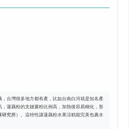
藕，台灣很多地方都有產，比如台南白河就是知名產
訊，蓮藕粉的支鏈澱粉比例高，加熱後容易糊化，形
展研究所
）。這特性讓蓮藕粉水果涼糕能完美包裹水