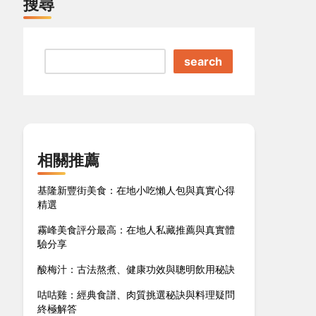
搜尋
search
相關推薦
基隆新豐街美食：在地小吃懶人包與真實心得
精選
霧峰美食評分最高：在地人私藏推薦與真實體
驗分享
酸梅汁：古法熬煮、健康功效與聰明飲用秘訣
咕咕雞：經典食譜、肉質挑選秘訣與料理疑問
終極解答