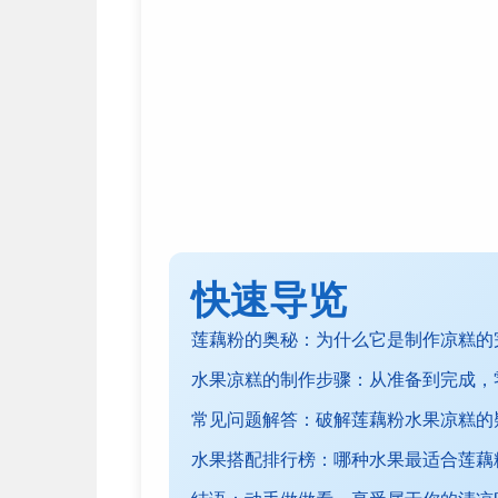
快速导览
莲藕粉的奥秘：为什么它是制作凉糕的
水果凉糕的制作步骤：从准备到完成，
常见问题解答：破解莲藕粉水果凉糕的
水果搭配排行榜：哪种水果最适合莲藕