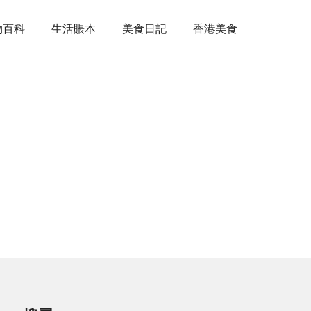
物百科
生活賬本
美食日記
香港美食