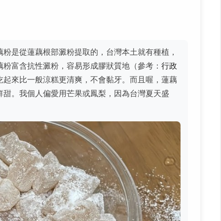
藕粉是從蓮藕根部澱粉提取的，台灣本土就有種植，
藕粉富含抗性澱粉，容易形成膠狀質地（參考：
行政
吃起來比一般涼糕更清爽，不會黏牙。而且喔，蓮藕
鮮甜。我個人偏愛用芒果或鳳梨，因為台灣夏天盛