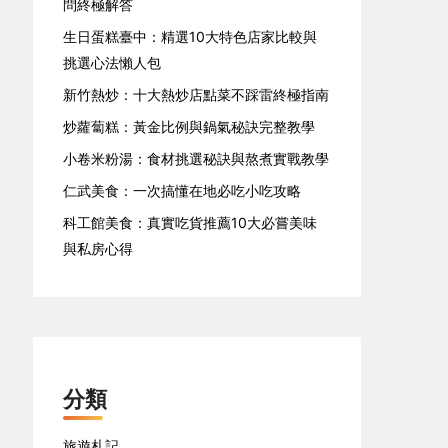
問終極解答
生日蛋糕臺中：精選10大特色店家比較與
挑選心法懶人包
新竹熱炒：十大熱炒店點菜不踩雷終極指南
炒蘿蔔糕：黃金比例與鍋氣秘訣完整教學
小卷米粉湯：食材挑選秘訣與熬煮實戰教學
仁武美食：一次搞懂在地必吃小吃攻略
科工館美食：真實吃貨推薦10大必嘗美味
與私房心得
分類
旅遊札記