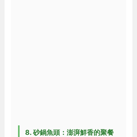
8. 砂鍋魚頭：澎湃鮮香的聚餐