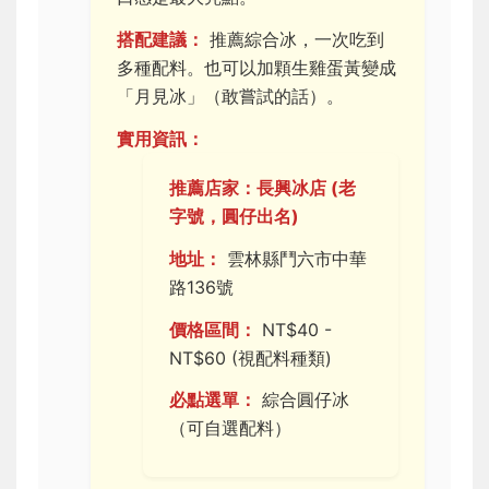
搭配建議：
推薦綜合冰，一次吃到
多種配料。也可以加顆生雞蛋黃變成
「月見冰」（敢嘗試的話）。
實用資訊：
推薦店家：長興冰店 (老
字號，圓仔出名)
地址：
雲林縣鬥六市中華
路136號
價格區間：
NT$40 -
NT$60 (視配料種類)
必點選單：
綜合圓仔冰
（可自選配料）