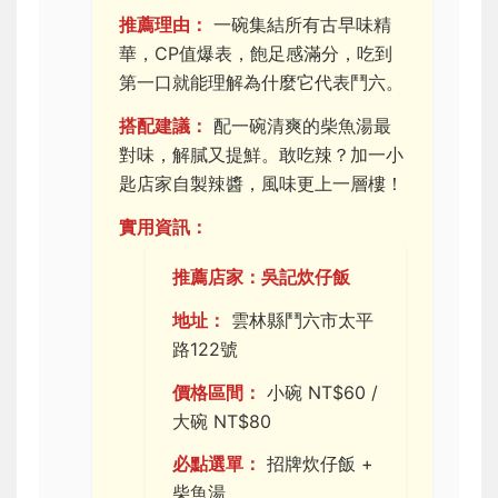
推薦理由：
一碗集結所有古早味精
華，CP值爆表，飽足感滿分，吃到
第一口就能理解為什麼它代表鬥六。
搭配建議：
配一碗清爽的柴魚湯最
對味，解膩又提鮮。敢吃辣？加一小
匙店家自製辣醬，風味更上一層樓！
實用資訊：
推薦店家：吳記炊仔飯
地址：
雲林縣鬥六市太平
路122號
價格區間：
小碗 NT$60 /
大碗 NT$80
必點選單：
招牌炊仔飯 +
柴魚湯