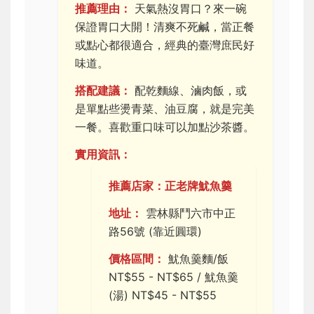
推薦理由：
天氣熱沒胃口？來一碗
保證胃口大開！清爽不死鹹，當正餐
或點心都很適合，經典的臺灣庶民好
味道。
搭配建議：
配乾麵線、滷肉飯，或
是單點些燙青菜、油豆腐，就是完美
一餐。喜歡重口味可以加點沙茶醬。
實用資訊：
推薦店家：正老牌魷魚羹
地址：
雲林縣鬥六市中正
路56號 (靠近圓環)
價格區間：
魷魚羹麵/飯
NT$55 - NT$65 / 魷魚羹
(湯) NT$45 - NT$55