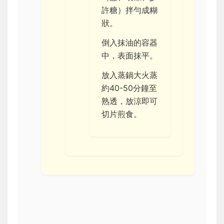
許糖）拌勻成糊
狀。
倒入抹油的容器
中，表面抹平。
放入蒸鍋大火蒸
約40-50分鐘至
熟透，放涼即可
切片煎食。