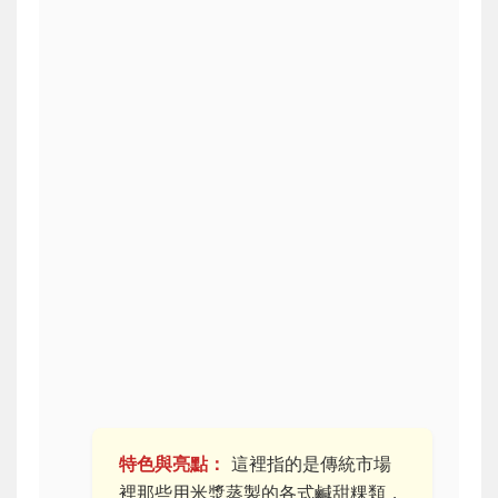
特色與亮點：
這裡指的是傳統市場
裡那些用米漿蒸製的各式鹹甜粿類，