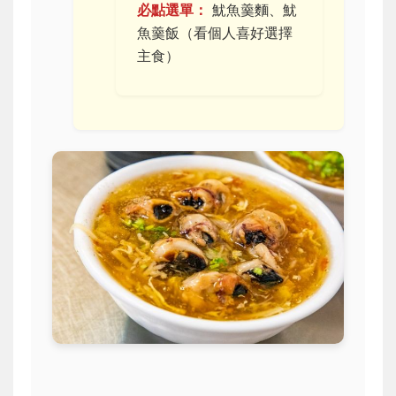
必點選單：
魷魚羹麵、魷
魚羹飯（看個人喜好選擇
主食）