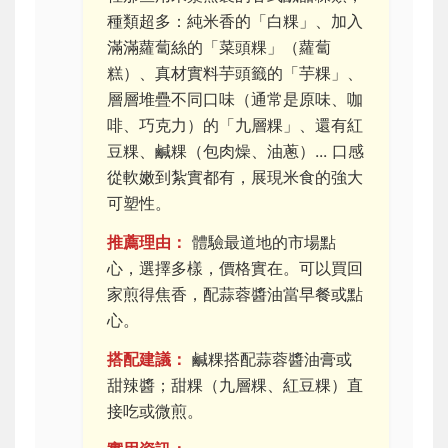
種類超多：純米香的「白粿」、加入
滿滿蘿蔔絲的「菜頭粿」（蘿蔔
糕）、真材實料芋頭籤的「芋粿」、
層層堆疊不同口味（通常是原味、咖
啡、巧克力）的「九層粿」、還有紅
豆粿、鹹粿（包肉燥、油蔥）... 口感
從軟嫩到紮實都有，展現米食的強大
可塑性。
推薦理由：
體驗最道地的市場點
心，選擇多樣，價格實在。可以買回
家煎得焦香，配蒜蓉醬油當早餐或點
心。
搭配建議：
鹹粿搭配蒜蓉醬油膏或
甜辣醬；甜粿（九層粿、紅豆粿）直
接吃或微煎。