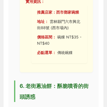
實用資訊：
推薦店家：西市鄧家碗粿
地址：
雲林縣鬥六市興北
街88號 (西市場內)
價格區間：
碗粿 NT$35 -
NT$40
必點選單：
傳統碗粿
6. 老街蔥油餅：酥脆噴香的街
頭誘惑