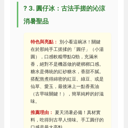
?
3. 圓仔冰：古法手搓的沁涼
消暑聖品
特色與亮點：
別小看這碗冰！關鍵
在於那純手工搓揉的「圓仔」（小湯
圓），口感軟糯帶點Q勁，充滿米
香，絕對不是機器做的硬梆梆口感。
糖水是傳統的紅砂糖水，香甜不膩。
搭配熬煮得綿密的紅豆、綠豆、或是
仙草、愛玉，最後淋上一點香蕉油
（古早味關鍵！），簡單純粹的好滋
味。
推薦理由：
夏天消暑必備！真材實
料，吃得到古早人情味。手工圓仔的
口感是最大亮點。