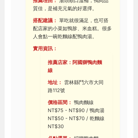
推薦理由：
湯頭順口溫補，鴨肉品
質佳，是補充元氣的好選擇。
搭配建議：
單吃就很滿足，也可搭
配店家的小菜如鴨胗、米血糕。很多
人會點一碗乾麵線配鴨肉湯。
實用資訊：
推薦店家：阿國獅鴨肉麵
線
地址：
雲林縣鬥六市大同
路112號
價格區間：
鴨肉麵線
NT$75 - NT$90 / 鴨肉湯
NT$50 - NT$70 / 乾麵線
NT$30