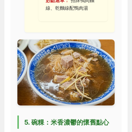
必點選單：
招牌鴨肉麵
線、乾麵線配鴨肉湯
5. 碗粿：米香濃鬱的懷舊點心