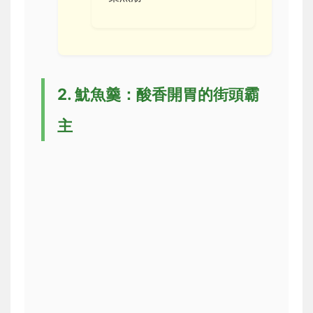
2. 魷魚羹：酸香開胃的街頭霸
主