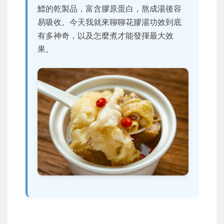
鰾的乾製品，富含膠原蛋白，熬成湯後容
易吸收。今天我就來聊聊花膠湯功效到底
有多神奇，以及怎麼煮才能發揮最大效
果。