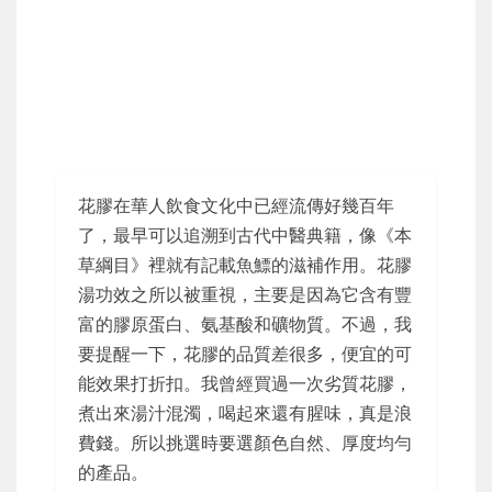
花膠在華人飲食文化中已經流傳好幾百年
了，最早可以追溯到古代中醫典籍，像《本
草綱目》裡就有記載魚鰾的滋補作用。花膠
湯功效之所以被重視，主要是因為它含有豐
富的膠原蛋白、氨基酸和礦物質。不過，我
要提醒一下，花膠的品質差很多，便宜的可
能效果打折扣。我曾經買過一次劣質花膠，
煮出來湯汁混濁，喝起來還有腥味，真是浪
費錢。所以挑選時要選顏色自然、厚度均勻
的產品。