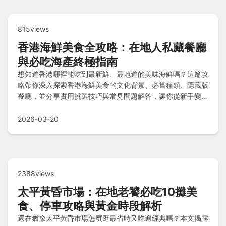
815views
香港海鮮美食全攻略：在地人私藏餐廳
與必吃海產終極指南
想知道香港哪裡能吃到最新鮮、最地道的美味海鮮嗎？這篇攻
略帶你深入探索香港海鮮美食的文化背景、必嘗種類、隱藏版
餐廳，並分享實用挑選技巧與常見問題解答，讓你從新手變行
家。
2026-03-20
2388views
太平黃昏市場：在地老饕必吃10攤美
食、停車攻略與黃金時段解析
還在猶豫太平黃昏市場怎麼逛最省時又吃遍經典嗎？本文揭露