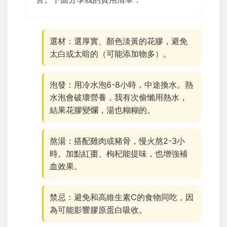
選材：選厚實、顏色淡黃的花膠，避免
太白或太暗的（可能添加物多）。
泡發：用冷水泡6-8小時，中途換水。熱
水泡會破壞營養，我有次偷懶用熱水，
結果花膠變爛，湯也糊糊的。
熬湯：搭配雞肉或豬骨，慢火熬2-3小
時。加點紅棗、枸杞能提味，也增強補
血效果。
禁忌：避免和高維生素C的食物同吃，因
為可能影響膠原蛋白吸收。