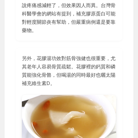
說疼痛感減輕了，但效果因人而異。台灣骨
科醫學會的網站有提到，補充膠原蛋白可能
對輕度關節炎有幫助，但嚴重病例還是要靠
藥物。
另外，花膠湯功效對筋骨強健也很重要，尤
其老年人容易骨質疏鬆。花膠裡的鈣質和磷
質能強化骨骼，但喝湯的同時最好也曬太陽
補充維生素D。