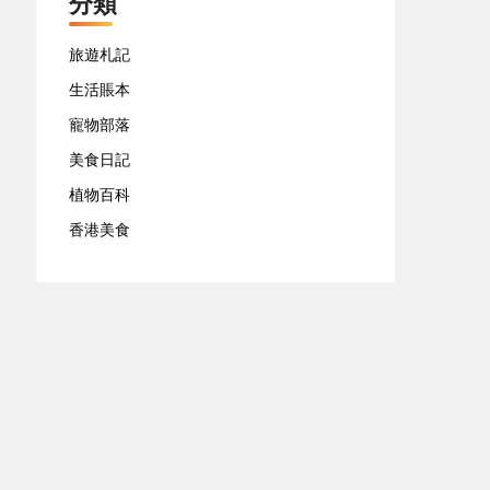
分類
旅遊札記
生活賬本
寵物部落
美食日記
植物百科
香港美食