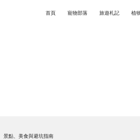
首頁
寵物部落
旅遊札記
植
、景點、美食與避坑指南