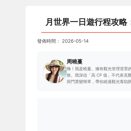
月世界一日遊行程攻略
發佈時間：
2026-05-14
周曉蔓
嗨！我是曉蔓。擁有觀光管理背景
致。我深信「高 CP 值」不代表
與門票變簡單，帶你繞過觀光客陷