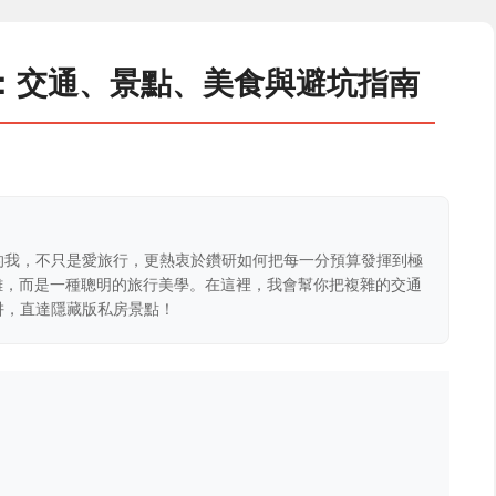
：交通、景點、美食與避坑指南
的我，不只是愛旅行，更熱衷於鑽研如何把每一分預算發揮到極
克難，而是一種聰明的旅行美學。在這裡，我會幫你把複雜的交通
阱，直達隱藏版私房景點！