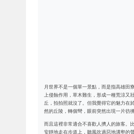
月世界不是一個單一景點，而是指高雄田
上侵蝕作用，草木難生，形成一種荒涼又
丘，拍拍照就沒了。但我覺得它的魅力在
然的丘陵，轉個彎，眼前突然出現一片彷
而且這裡非常適合不喜歡人擠人的旅客。
安靜地走在步道上，聽風吹過惡地溝壑的