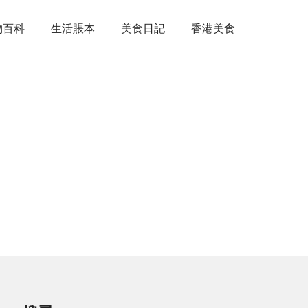
物百科
生活賬本
美食日記
香港美食