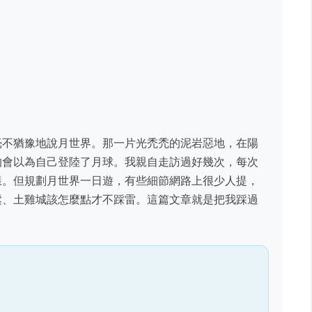
毫不猶豫地說月世界。那一片光禿禿的泥岩惡地，在陽
的會以為自己登陸了月球。我親自走訪過好幾次，每次
樣。但規劃月世界一日遊，有些細節網路上很少人提，
鬆、土雞城該怎麼點才不踩雷。這篇文章就是把我踩過