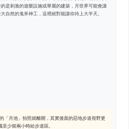
待的是刺激的遊樂設施或華麗的建築，月世界可能會讓
受大自然的鬼斧神工，這裡絕對能讓你待上大半天。
的「月池」拍照就離開，其實後面的惡地步道視野更
議至少留兩小時給步道區。