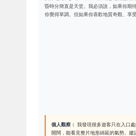
昏時分簡直是天堂。我必須說，如果你期
你覺得單調。但如果你喜歡地質奇觀、享
個人觀察：
我發現很多遊客只在入口處
開闊，能看見整片地形綿延的氣勢。建