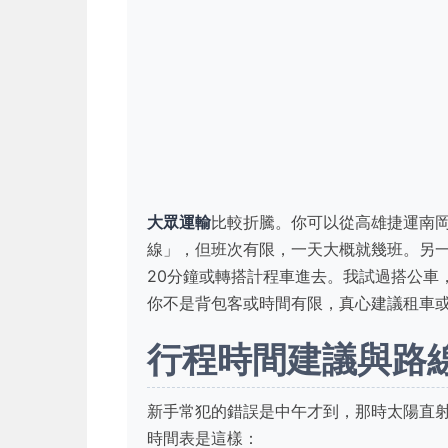
大眾運輸
比較折騰。你可以從高雄捷運南
線」，但班次有限，一天大概就幾班。另一
20分鐘或轉搭計程車進去。我試過搭公車
你不是背包客或時間有限，真心建議租車
行程時間建議與路
新手常犯的錯誤是中午才到，那時太陽直
時間表是這樣：