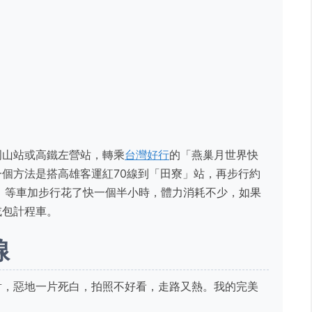
岡山站或高鐵左營站，轉乘
台灣好行
的「燕巢月世界快
個方法是搭高雄客運紅70線到「田寮」站，再步行約
，等車加步行花了快一個半小時，體力消耗不少，如果
或包計程車。
線
射，惡地一片死白，拍照不好看，走路又熱。我的完美