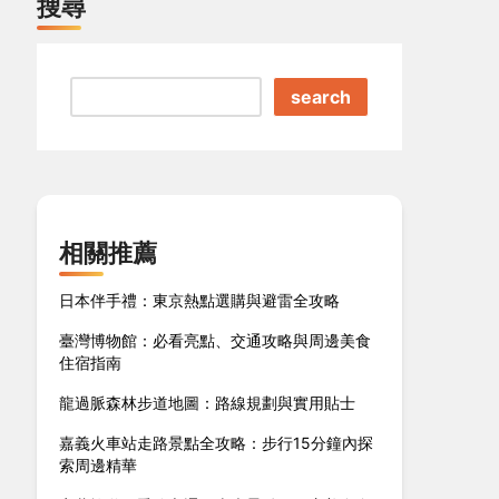
搜尋
search
相關推薦
日本伴手禮：東京熱點選購與避雷全攻略
臺灣博物館：必看亮點、交通攻略與周邊美食
住宿指南
龍過脈森林步道地圖：路線規劃與實用貼士
嘉義火車站走路景點全攻略：步行15分鐘內探
索周邊精華