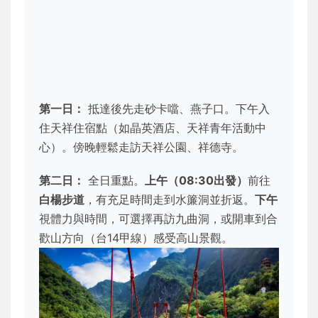
第一日：
抵達後先走砂卡噹、燕子口。下午入
住天祥住宿點（如晶英酒店、天祥青年活動中
心）。傍晚輕鬆走訪天祥公園、祥德寺。
第二日：
全日重點。
上午（08:30出發）
前往
白楊步道
，有充足時間走到水簾洞並折返。
下午
視體力與時間，可選擇再訪九曲洞，或開車到合
歡山方向（台14甲線）感受高山景觀。