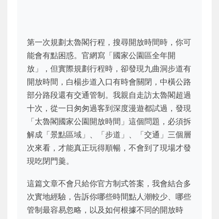
第一次規劃太魯閣行程，搜尋開放時間時，你可
能會有點困惑。官網寫「國家公園區全年開
放」，但實際規劃行程時，卻發現九曲洞步道有
開放時間，白楊步道入口有時會關閉，中橫公路
部分路段還有交通管制。我親自走訪太魯閣超過
十次，從一日匆匆過客到深度漫遊都試過，發現
「太魯閣國家公園開放時間」這個問題，必須拆
解成「景點區域」、「步道」、「交通」三個層
次來看，才能真正玩得順暢，不會到了現場才發
現吃閉門羹。
這篇文章不會只給你官方制式答案，我會結合多
次實地經驗，告訴你哪些時間點人潮較少、哪些
管制最容易忽略，以及如何根據不同的開放時