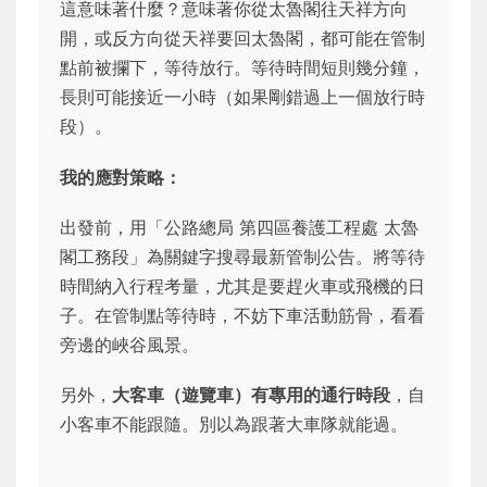
這意味著什麼？意味著你從太魯閣往天祥方向
開，或反方向從天祥要回太魯閣，都可能在管制
點前被攔下，等待放行。等待時間短則幾分鐘，
長則可能接近一小時（如果剛錯過上一個放行時
段）。
我的應對策略：
出發前，用「公路總局 第四區養護工程處 太魯
閣工務段」為關鍵字搜尋最新管制公告。將等待
時間納入行程考量，尤其是要趕火車或飛機的日
子。在管制點等待時，不妨下車活動筋骨，看看
旁邊的峽谷風景。
另外，
大客車（遊覽車）有專用的通行時段
，自
小客車不能跟隨。別以為跟著大車隊就能過。