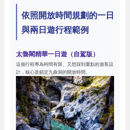
依照開放時間規劃的一日
與兩日遊行程範例
太魯閣精華一日遊（自駕版）
這個行程專為時間有限、又想踩到重點的遊客設
計，核心是鎖定九曲洞的開放時間。