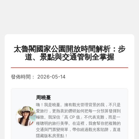
太魯閣國家公園開放時間解析：步
道、景點與交通管制全掌握
發佈時間：
2026-05-14
周曉蔓
嗨！我是曉蔓。擁有觀光管理背景的我，不只是
愛旅行，更熱衷於鑽研如何把每一分預算發揮到
極致。我深信「高 CP 值」不代表克難，而是一
種聰明的旅行美學。在這裡，我會幫你把複雜的
交通與門票變簡單，帶你繞過觀光客陷阱，直達
隱藏版私房景點！