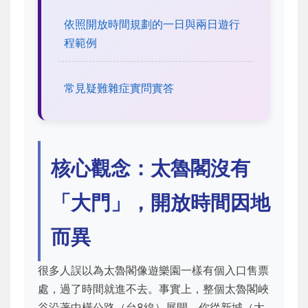
依照開放時間規劃的一日與兩日遊行
程範例
常見疑難雜症實問實答
核心觀念：太魯閣沒有
「大門」，開放時間因地
而異
很多人誤以為太魯閣像遊樂園一樣有個入口售票
處，過了時間就進不去。事實上，整個太魯閣峽
谷沿著中橫公路（台8線）展開，你從新城（太