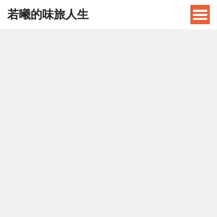
若曦的味旅人生