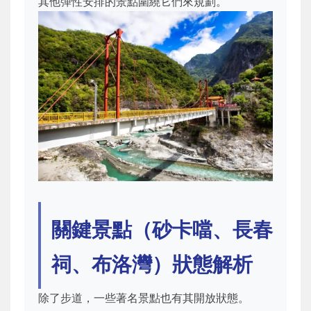
其他彈性安排的景點圍繞它們來規劃。
關鍵景點（砂卡噹、長春
祠、布洛灣）狀態解析
除了步道，一些著名景點也有其開放狀態。