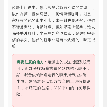
位於上山途中。修心宮平台就有不錯的展望，可
以作為第一個休息點。「風情萬種咖啡」則是一
家很有特色的山中小店，由一對夫妻經營。他們
不總是開門，有點隨緣。但如果碰上營業，進去
喝杯手沖咖啡，坐在戶外座位吹風，是健行中奢
侈的享受。他們的咖啡豆是自己烘焙的，味道很
醇。
需要注意的地方
：飛鳳山的步道指標系統尚
可，但部分往梅嶺古道的岔路標示較不明
顯。我曾依賴路邊老舊的噴漆指示走錯過一
小段。建議還是以官方設立的正規指標為
主，不確定的岔路，問問下山的山友最保
險。