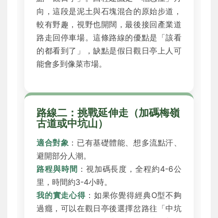
向，這段是泥土與石塊混合的原始步道，
較有野趣，視野也開闊，最後接回產業道
路走回停車場。這條路線的優點是「該看
的都看到了」，缺點是假日觀日亭上人可
能會多到像菜市場。
路線二：挑戰延伸走（加碼梅嶺
古道或中坑山）
適合對象
：已有基礎體能、想多流點汗、
避開部分人潮。
路程與時間
：視加碼長度，全程約4-6公
里，時間約3-4小時。
我的實走心得
：如果你覺得經典O型不夠
過癮，可以在觀日亭後選擇岔路往「中坑