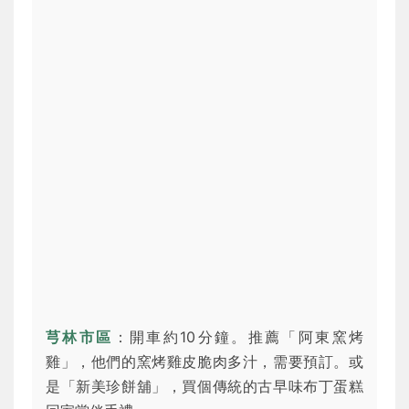
芎林市區
：開車約10分鐘。推薦「阿東窯烤
雞」，他們的窯烤雞皮脆肉多汁，需要預訂。或
是「新美珍餅舖」，買個傳統的古早味布丁蛋糕