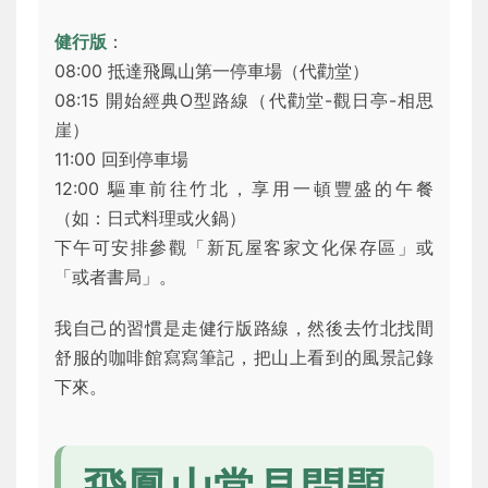
健行版
：
08:00 抵達飛鳳山第一停車場（代勸堂）
08:15 開始經典O型路線（代勸堂-觀日亭-相思
崖）
11:00 回到停車場
12:00 驅車前往竹北，享用一頓豐盛的午餐
（如：日式料理或火鍋）
下午可安排參觀「新瓦屋客家文化保存區」或
「或者書局」。
我自己的習慣是走健行版路線，然後去竹北找間
舒服的咖啡館寫寫筆記，把山上看到的風景記錄
下來。