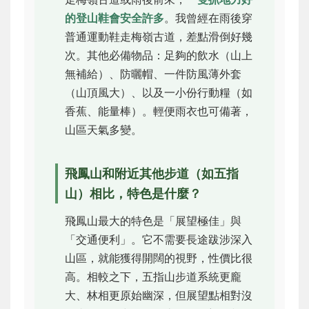
的登山鞋會安全許多
。我曾經在雨後穿
普通運動鞋走梅嶺古道，差點滑倒好幾
次。其他必備物品：足夠的飲水（山上
無補給）、防曬帽、一件防風薄外套
（山頂風大）、以及一小份行動糧（如
香蕉、能量棒）。輕便雨衣也可備著，
山區天氣多變。
飛鳳山和附近其他步道（如五指
山）相比，特色是什麼？
飛鳳山最大的特色是「展望極佳」與
「交通便利」。它不需要長途跋涉深入
山區，就能獲得開闊的視野，性價比很
高。相較之下，五指山步道系統更龐
大、林相更原始幽深，但展望點相對沒