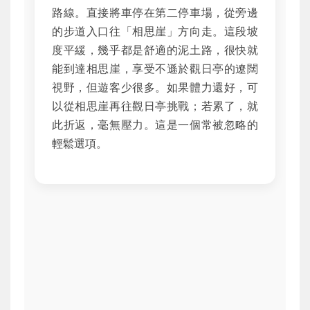
路線。直接將車停在第二停車場，從旁邊
的步道入口往「相思崖」方向走。這段坡
度平緩，幾乎都是舒適的泥土路，很快就
能到達相思崖，享受不遜於觀日亭的遼闊
視野，但遊客少很多。如果體力還好，可
以從相思崖再往觀日亭挑戰；若累了，就
此折返，毫無壓力。這是一個常被忽略的
輕鬆選項。