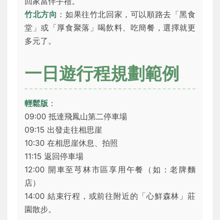
回家當伴手禮。
竹北方向
：如果往竹北回家，可以順路去「黑食
堂」或「厚食聚落」喝飲料、吃簡餐，選擇就更
多元了。
一日遊行程規劃範例
輕鬆版
：
09:00 抵達飛鳳山第二停車場
09:15 出發走往相思崖
10:30 在相思崖休息、拍照
11:15 返回停車場
12:00 開車至芎林市區享用午餐（如：老牌麵
店）
14:00 結束行程，或前往附近的「心鮮森林」莊
園散步。