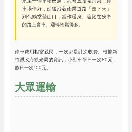
果第一停車場已滿，我會直接開到第二停
車場停好，然後沿著產業道路「走下來」
到代勸堂登山口，當作暖身。這比在狹窄
的路上會車、迴轉輕鬆得多。
停車費用相當親民，一次都是計次收費。根據新
竹縣政府觀光局的資訊，小型車平日一次50元，
假日一次100元。
大眾運輸