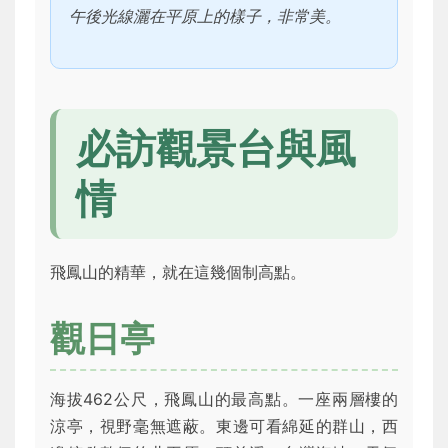
午後光線灑在平原上的樣子，非常美。
必訪觀景台與風
情
飛鳳山的精華，就在這幾個制高點。
觀日亭
海拔462公尺，飛鳳山的最高點。一座兩層樓的
涼亭，視野毫無遮蔽。東邊可看綿延的群山，西