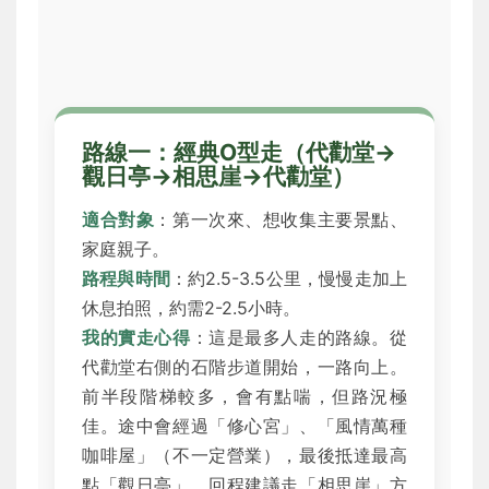
路線一：經典O型走（代勸堂→
觀日亭→相思崖→代勸堂）
適合對象
：第一次來、想收集主要景點、
家庭親子。
路程與時間
：約2.5-3.5公里，慢慢走加上
休息拍照，約需2-2.5小時。
我的實走心得
：這是最多人走的路線。從
代勸堂右側的石階步道開始，一路向上。
前半段階梯較多，會有點喘，但路況極
佳。途中會經過「修心宮」、「風情萬種
咖啡屋」（不一定營業），最後抵達最高
點「觀日亭」。回程建議走「相思崖」方