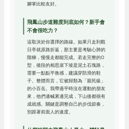
腳掌比較友好。
飛鳳山步道難度到底如何？新手會
不會很吃力？
這取決於你選擇的路線。如果只走到觀
日亭就原路折返，那主要是考驗心肺的
階梯，慢慢走都能完成。若走完整的O
型，後段的相思崖下坡是泥土石塊路，
需要一點點平衡感，建議穿防滑的鞋
子。整體而言，它被歸類為「親民級」
的小百岳。我帶過平時沒在運動的朋友
來，他們邊喊累邊完成，下山後都很有
成就感。關鍵是調整自己的步伐節奏，
別跟著前面人的速度。