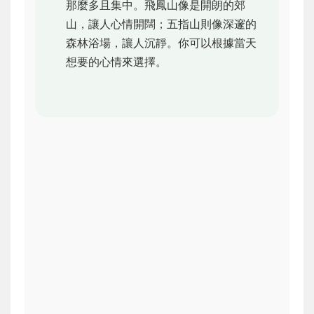
那麼多且集中。飛鳳山像是開朗的郊
山，讓人心情開闊；五指山則像深邃的
森林浴場，讓人沉靜。你可以根據當天
想要的心情來選擇。