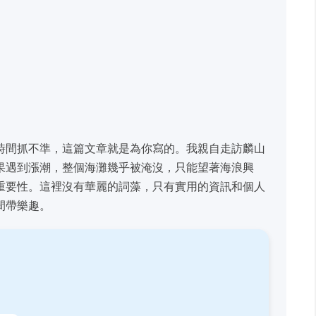
時間抓不準，這篇文章就是為你寫的。我親自走訪麟山
果遇到漲潮，整個海灘幾乎被淹沒，只能望著海浪興
重要性。這裡沒有華麗的詞藻，只有實用的資訊和個人
間帶樂趣。