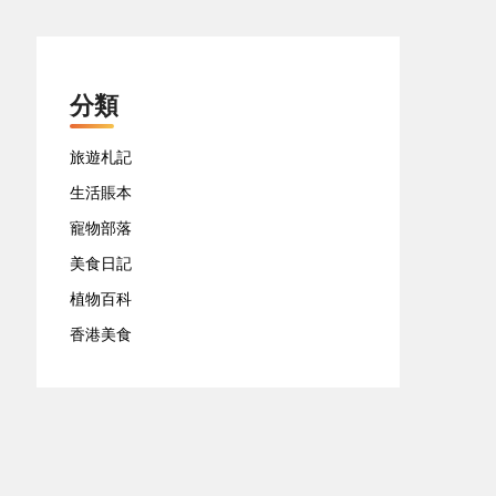
分類
旅遊札記
生活賬本
寵物部落
美食日記
植物百科
香港美食