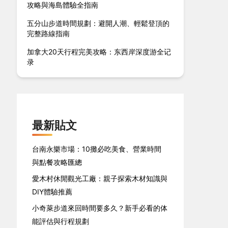
攻略與海島體驗全指南
五分山步道時間規劃：避開人潮、輕鬆登頂的
完整路線指南
加拿大20天行程完美攻略：东西岸深度游全记
录
最新貼文
台南永樂市場：10攤必吃美食、營業時間
與點餐攻略匯總
愛木村休閒觀光工廠：親子探索木材知識與
DIY體驗推薦
小奇萊步道來回時間要多久？新手必看的体
能評估與行程規劃