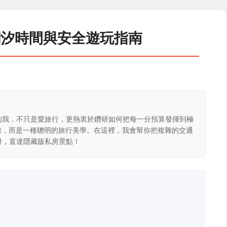
潮汐時間與安全遊玩指南
的我，不只是愛旅行，更熱衷於鑽研如何把每一分預算發揮到極
克難，而是一種聰明的旅行美學。在這裡，我會幫你把複雜的交通
阱，直達隱藏版私房景點！