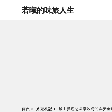
若曦的味旅人生
首頁
>
旅遊札記
>
麟山鼻遊憩區潮汐時間與安全