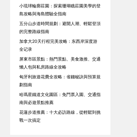
小琉球輪廓莊園：探索珊瑚礁莊園美學的登
島攻略與海島體驗全指南
五分山步道時間規劃：避開人潮、輕鬆登頂
的完整路線指南
加拿大20天行程完美攻略：东西岸深度游
全记录
屏東市區景點：熱門景點、美食激推、交通
懶人包與私房路線全攻略
匈牙利旅遊花費全攻略：省錢秘訣與預算規
劃指南
哈瑪星鐵道文化園區：免門票入園、交通指
南與必遊景點推薦
花蓮步道推薦：十大必訪路線，從輕鬆到挑
戰一次搞定