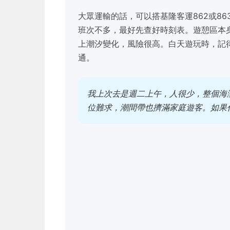
大眾運輸的話，可以搭基隆客運862或8
班次不多，最好先查好時刻表。遊憩區本
上潮汐變化，風險很高。白天遊玩時，記
通。
我上次去是週二上午，人很少，整個海
位難求，潮間帶也擠滿家庭遊客。如果