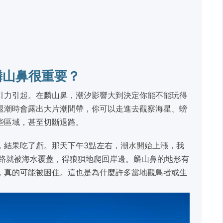
麟山鼻很重要？
引力引起。在麟山鼻，潮汐影響大到決定你能不能玩得
退潮時會露出大片潮間帶，你可以走進去觀察海星、螃
些區域，甚至切斷退路。
，結果吃了虧。那天下午3點左右，潮水開始上漲，我
的路就被海水覆蓋，得狼狽地爬回岸邊。麟山鼻的地形有
，真的可能被困住。這也是為什麼許多當地觀鳥者或生