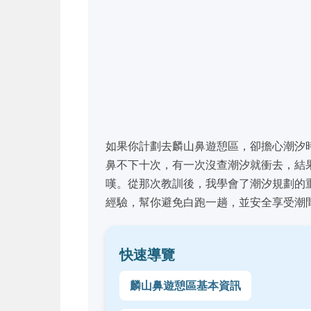
如果你計劃去麟山鼻遊憩區，卻擔心潮汐
鼻不下十次，有一次沒查潮汐就衝去，結
嘆。從那次教訓後，我學會了潮汐規劃的
經驗，幫你避免白跑一趟，並安全享受潮
快速導覽
麟山鼻遊憩區基本資訊