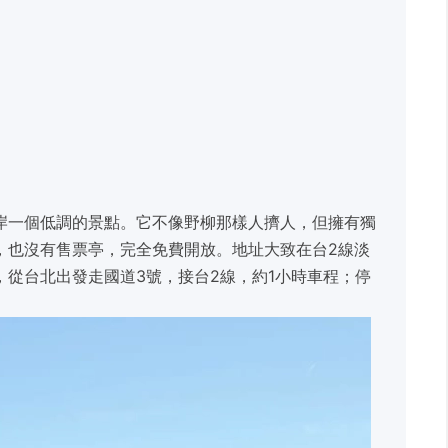
岸一個低調的景點。它不像野柳那樣人擠人，但擁有獨
，也沒有售票亭，完全免費開放。地址大致在台2線淡
從台北出發走國道3號，接台2線，約1小時車程；停