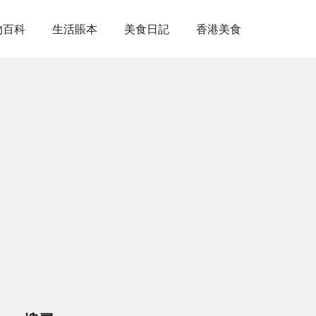
物百科
生活賬本
美食日記
香港美食