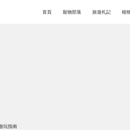
首頁
寵物部落
旅遊札記
植
遊玩指南