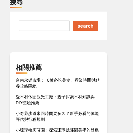
搜尋
search
相關推薦
台南永樂市場：10攤必吃美食、營業時間與點
餐攻略匯總
愛木村休閒觀光工廠：親子探索木材知識與
DIY體驗推薦
小奇萊步道來回時間要多久？新手必看的体能
評估與行程規劃
小琉球輪廓莊園：探索珊瑚礁莊園美學的登島