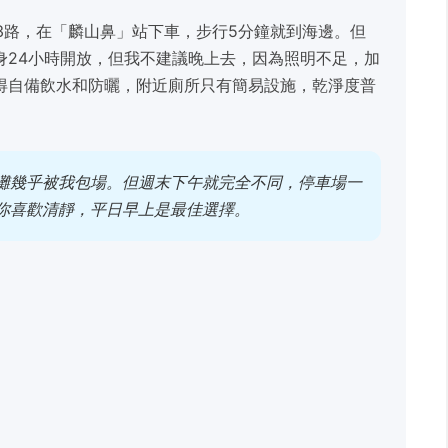
63路，在「麟山鼻」站下車，步行5分鐘就到海邊。但
身24小時開放，但我不建議晚上去，因為照明不足，加
得自備飲水和防曬，附近廁所只有簡易設施，乾淨度普
灘幾乎被我包場。但週末下午就完全不同，停車場一
你喜歡清靜，平日早上是最佳選擇。