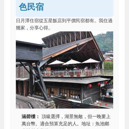
色民宿
日月潭住宿從五星飯店到平價民宿都有。我住過
幾家，分享心得。
涵碧樓：
頂級選擇，湖景無敵，但一晚要上
萬台幣。適合預算充足的人。地址：魚池鄉