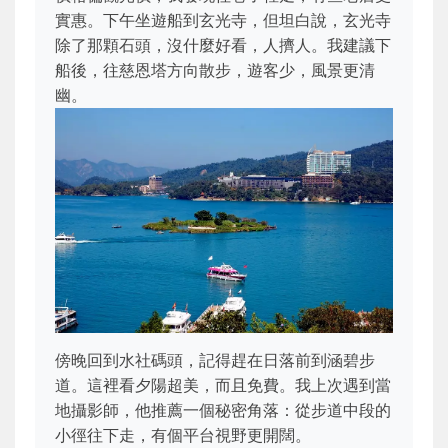
實惠。下午坐遊船到玄光寺，但坦白說，玄光寺
除了那顆石頭，沒什麼好看，人擠人。我建議下
船後，往慈恩塔方向散步，遊客少，風景更清
幽。
傍晚回到水社碼頭，記得趕在日落前到涵碧步
道。這裡看夕陽超美，而且免費。我上次遇到當
地攝影師，他推薦一個秘密角落：從步道中段的
小徑往下走，有個平台視野更開闊。