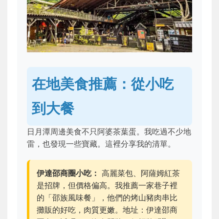
在地美食推薦：從小吃
到大餐
日月潭周邊美食不只阿婆茶葉蛋。我吃過不少地
雷，也發現一些寶藏。這裡分享我的清單。
伊達邵商圈小吃：
高麗菜包、阿薩姆紅茶
是招牌，但價格偏高。我推薦一家巷子裡
的「邵族風味餐」，他們的烤山豬肉串比
攤販的好吃，肉質更嫩。地址：伊達邵商