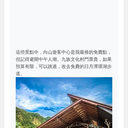
這些景點中，向山遊客中心是我最推的免費點，
但記得避開中午人潮。九族文化村門票貴，如果
預算有限，可以跳過，改去免費的日月潭環湖步
道。