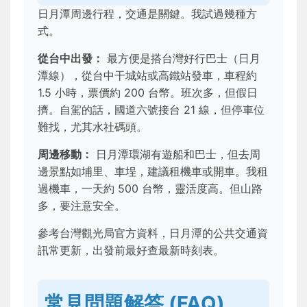
日月潭周邊行程，交通是關鍵。我試過幾種方
式。
從台中出發：
最方便是搭台灣好行巴士（日月
潭線），從台中干城站或高鐵站發車，車程約
1.5 小時，票價約 200 台幣。班次多，但假日
擠。自駕的話，國道六號接台 21 線，但停車位
難找，尤其水社碼頭。
周邊移動：
日月潭環湖有遊船和巴士，但去周
邊景點如埔里、車埕，建議租機車或開車。我租
過機車，一天約 500 台幣，靈活度高。但山路
多，要注意安全。
參考台灣觀光局官方資料，日月潭的公共交通資
訊常更新，出發前最好查最新時刻表。
常見問題解答 (FAQ)