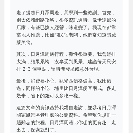
走了幾趟日月潭周邊，我學到一些教訓。首先，
別太依賴網路攻略，很多資訊過時。像伊達邵的
店家，有些已換人經營，味道變了。我現在都靠
當地人推薦，比如問民宿老闆，他們常知道隱藏
版美食。
其次，日月潭周邊行程，彈性很重要。我曾經排
太滿，結果累垮，沒享受到風景。建議每天只安
排 2-3 個重點，留時間發呆或意外發現。
最後，消費要小心。觀光區價格偏高，我比價
過，同樣的小吃，埔里比日月潭便宜兩成。多走
幾步，省下的錢可以多吃一樣。
這篇文章的資訊基於我親自走訪，並參考日月潭
國家風景區管理處的公開資料。希望幫你規劃一
趟難忘的旅程。日月潭周邊比你想的更有趣，走
出去，探索就對了。