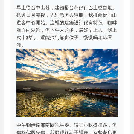
早上從台中出發，建議搭台灣好行巴士或自駕。
抵達日月潭後，先別急著去遊船，我推薦從向山
遊客中心開始。這裡的建築設計很有特色，咖啡
廳面向湖景，但下午人超多，最好早上去。我上
次十點到，還能找到靠窗位子，慢慢喝咖啡看
湖。
中午到伊達邵商圈吃午餐。這裡小吃攤很多，但
價格偏觀光價，我發現往巷子裡走，有些老店更