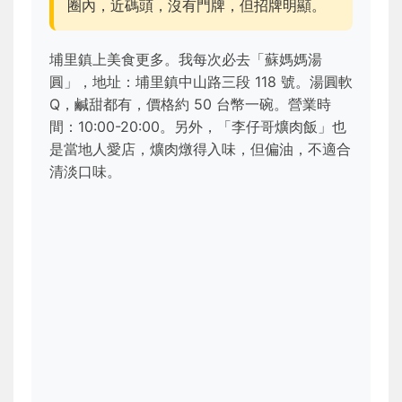
圈內，近碼頭，沒有門牌，但招牌明顯。
埔里鎮上美食更多。我每次必去「蘇媽媽湯
圓」，地址：埔里鎮中山路三段 118 號。湯圓軟
Q，鹹甜都有，價格約 50 台幣一碗。營業時
間：10:00-20:00。另外，「李仔哥爌肉飯」也
是當地人愛店，爌肉燉得入味，但偏油，不適合
清淡口味。