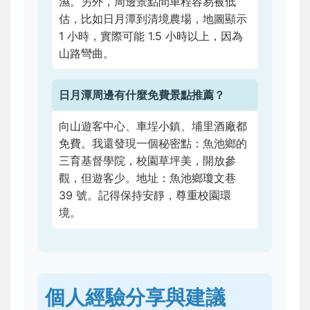
濕。另外，周邊景點間車程容易被低
估，比如日月潭到清境農場，地圖顯示
1 小時，實際可能 1.5 小時以上，因為
山路彎曲。
日月潭周邊有什麼免費景點推薦？
向山遊客中心、車埕小鎮、埔里酒廠都
免費。我還發現一個秘密點：魚池鄉的
三育基督學院，校園草坪美，開放參
觀，但遊客少。地址：魚池鄉瓊文巷
39 號。記得保持安靜，尊重校園環
境。
個人經驗分享與建議