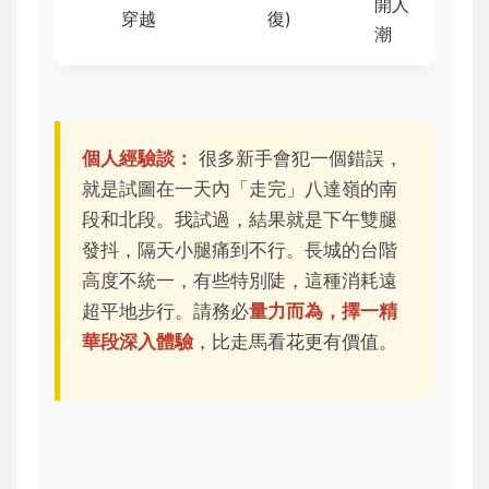
開人
穿越
復)
潮
個人經驗談：
很多新手會犯一個錯誤，
就是試圖在一天內「走完」八達嶺的南
段和北段。我試過，結果就是下午雙腿
發抖，隔天小腿痛到不行。長城的台階
高度不統一，有些特別陡，這種消耗遠
超平地步行。請務必
量力而為，擇一精
華段深入體驗
，比走馬看花更有價值。