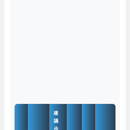
建
議
步