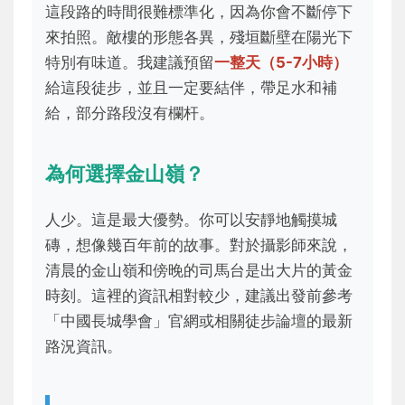
這段路的時間很難標準化，因為你會不斷停下
來拍照。敵樓的形態各異，殘垣斷壁在陽光下
特別有味道。我建議預留
一整天（5-7小時）
給這段徒步，並且一定要結伴，帶足水和補
給，部分路段沒有欄杆。
為何選擇金山嶺？
人少。這是最大優勢。你可以安靜地觸摸城
磚，想像幾百年前的故事。對於攝影師來說，
清晨的金山嶺和傍晚的司馬台是出大片的黃金
時刻。這裡的資訊相對較少，建議出發前參考
「中國長城學會」官網或相關徒步論壇的最新
路況資訊。