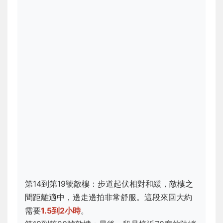
第14到第19號敵樓：步道起伏相對和緩，敵樓之
間距離適中，邊走邊拍非常舒服。這段來回大約
需要
1.5到2小時
。