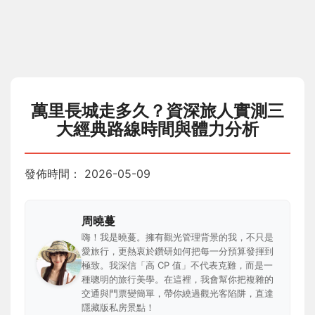
萬里長城走多久？資深旅人實測三
大經典路線時間與體力分析
發佈時間：
2026-05-09
周曉蔓
嗨！我是曉蔓。擁有觀光管理背景的我，不只是
愛旅行，更熱衷於鑽研如何把每一分預算發揮到
極致。我深信「高 CP 值」不代表克難，而是一
種聰明的旅行美學。在這裡，我會幫你把複雜的
交通與門票變簡單，帶你繞過觀光客陷阱，直達
隱藏版私房景點！