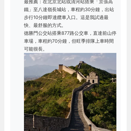
最推薦：在北京北站或清河站搭乘「京張高
鐵」至八達嶺長城站，車程約30分鐘，出站
步行10分鐘即達纜車入口。這是我試過最
快、最舒服的方式。
德勝門公交站搭乘877路公交車，直達前山停
車場，車程約70分鐘，但旺季排隊上車時間
可能很長。