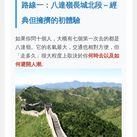
路線一：八達嶺長城北段 – 經
典但擁擠的初體驗
如果你問十個人，大概有七個第一次去的都是
八達嶺。它的名氣最大，交通也相對方便，但
「走多久」很大程度上取決於你
何時去以及如
何避開人潮
。