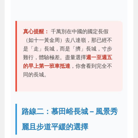
真心提醒：
千萬別在中國的國定長假
（如十一黃金周）去八達嶺，那已經不
是「走」長城，而是「擠」長城，寸步
難行，體驗極差。盡量選擇
週一至週五
的早上第一班車抵達
，你會看到完全不
同的長城。
路線二：慕田峪長城 – 風景秀
麗且步道平緩的選擇