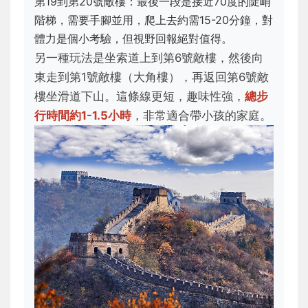
第19到第20號敵樓：最後一段是接近70度的陡峭
階梯，需要手腳並用，爬上去約需15-20分鐘，對
體力是個小考驗，但視野回報絕對值得。
另一種玩法是坐索道上到第6號敵樓，然後向
東走到第1號敵樓（大角樓），再返回第6號敵
樓坐滑道下山。這條線更短，趣味性強，
總步
行時間約1-1.5小時
，非常適合帶小孩的家庭。