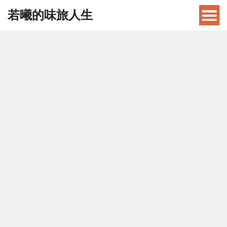
若曦的味旅人生