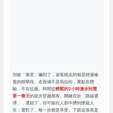
別被「萬里」嚇到了，遊客能走的都是經過修
復的精華段。走長城不是馬拉松，重點在體
驗，不在征服。時間從
輕鬆的2小時漫步到需
要一整天
的徒步穿越都有。關鍵在於「路線選
擇」，選錯了，你可能在人群中擠到懷疑人
生；選對了，每一步都是享受。下面這張表是