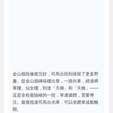
金山嶺段修復完好，司馬台段則保留了更多野
趣。從金山嶺磚垛樓出發，一路向東，經過將
軍樓、仙女樓，到達「天梯」和「天橋」——
這是全程最險峻的一段，單邊牆體，需要專
注。最後抵達司馬台水庫，可以坐纜車或船離
開。