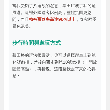
當我受夠了八達嶺的喧囂，慕田峪成了我的避
風港。這裡外國遊客比例高，整體氛圍更悠
閒，而且
植被覆蓋率高達90%以上
，春秋兩季
景色絕美。
步行時間與遊玩方式
慕田峪的玩法很靈活，你可以選擇纜車上到第
14號敵樓，然後向西走到第20號敵樓（非開放
區最高點），再折返。這段路我走下來的心得
是：