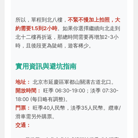
所以，單程到北八樓，
不緊不慢加上拍照，大
約需要1.5到2小時
。如果你選擇繼續向北走到
北十二樓再折返，那總時間需要再增加2-3小
時，且後段更為陡峭，遊客稀少。
實用資訊與避坑指南
地址：
北京市延慶區軍都山關溝古道北口。
開放時間：
旺季 06:30-19:00；淡季 07:30-
18:00 (每日略有調整)。
門票：
旺季40人民幣，淡季35人民幣。纜車/
滑車需另外購票。
交通：