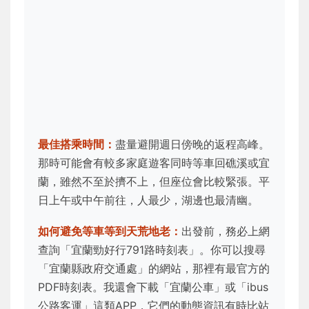
最佳搭乘時間：
盡量避開週日傍晚的返程高峰。
那時可能會有較多家庭遊客同時等車回礁溪或宜
蘭，雖然不至於擠不上，但座位會比較緊張。平
日上午或中午前往，人最少，湖邊也最清幽。
如何避免等車等到天荒地老：
出發前，務必上網
查詢「宜蘭勁好行791路時刻表」。你可以搜尋
「宜蘭縣政府交通處」的網站，那裡有最官方的
PDF時刻表。我還會下載「宜蘭公車」或「ibus
公路客運」這類APP，它們的動態資訊有時比站