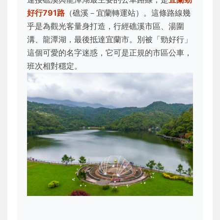
好行791路
（礁溪－宜蘭轉運站）。這條路線幾
乎是為觀光客量身打造，行經礁溪市區、湯圍
溝、龍潭湖，最後抵達宜蘭市。別被「勁好行」
這個可愛的名字迷惑，它可是正規的市區公車，
班次相對穩定。