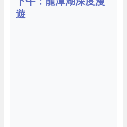
下午：龍潭湖深度漫
遊