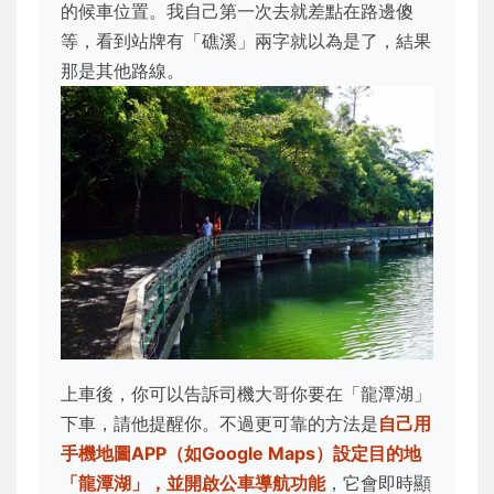
的候車位置。我自己第一次去就差點在路邊傻
等，看到站牌有「礁溪」兩字就以為是了，結果
那是其他路線。
上車後，你可以告訴司機大哥你要在「龍潭湖」
下車，請他提醒你。不過更可靠的方法是
自己用
手機地圖APP（如Google Maps）設定目的地
「龍潭湖」，並開啟公車導航功能
，它會即時顯