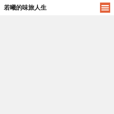
若曦的味旅人生