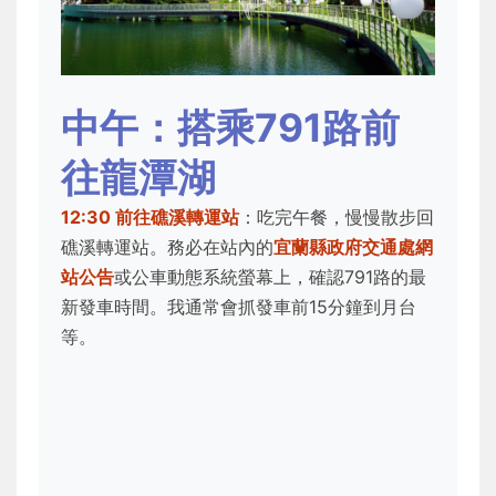
中午：搭乘791路前
往龍潭湖
12:30 前往礁溪轉運站
：吃完午餐，慢慢散步回
礁溪轉運站。務必在站內的
宜蘭縣政府交通處網
站公告
或公車動態系統螢幕上，確認791路的最
新發車時間。我通常會抓發車前15分鐘到月台
等。