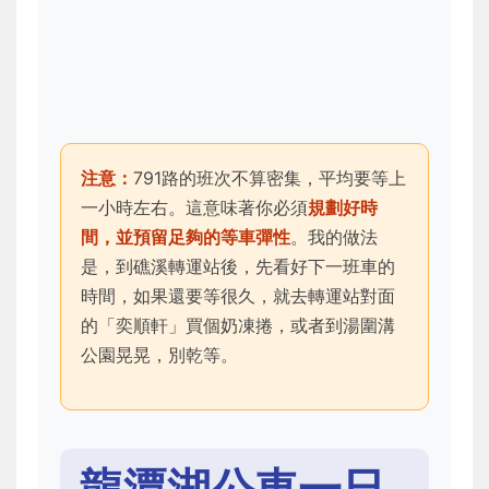
注意：
791路的班次不算密集，平均要等上
一小時左右。這意味著你必須
規劃好時
間，並預留足夠的等車彈性
。我的做法
是，到礁溪轉運站後，先看好下一班車的
時間，如果還要等很久，就去轉運站對面
的「奕順軒」買個奶凍捲，或者到湯圍溝
公園晃晃，別乾等。
龍潭湖公車一日