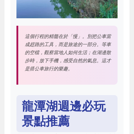
這個行程的精髓在於「慢」。別把公車當
成趕路的工具，而是旅途的一部分。等車
的空檔，觀察當地人如何生活；在湖邊散
步時，放下手機，感受自然的氣息。這才
是搭公車旅行的樂趣。
龍潭湖週邊必玩
景點推薦