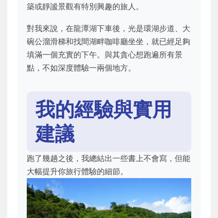
築或靜謐景觀有特別興趣的旅人。
對我來說，在龍潭湖下車後，光是環湖步道、大
碗公溜滑梯和找間湖畔咖啡廳坐坐，就已經足夠
填滿一個充實的下午。與其貪心想跑遍所有景
點，不如深度體驗一兩個地方。
我的經驗與實用
建議
跑了幾趟之後，我總結出一些書上不會寫，但能
大幅提升你旅行體驗的細節。