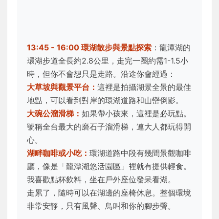
13:45 - 16:00 環湖散步與景點探索
：龍潭湖的
環湖步道全長約2.8公里，走完一圈約需1-1.5小
時，但你不會想只是走路。沿途你會經過：
大草坡與觀景平台：
這裡是拍攝湖景全景的最佳
地點，可以看到對岸的環湖道路和山巒倒影。
大碗公溜滑梯：
如果帶小孩來，這裡是必玩點。
號稱全台最大的磨石子溜滑梯，連大人都玩得開
心。
湖畔咖啡或小吃：
環湖道路中段有幾間景觀咖啡
廳，像是「龍潭湖悠活園區」裡就有提供輕食。
我喜歡點杯飲料，坐在戶外座位發呆看湖。
走累了，隨時可以在湖邊的座椅休息。整個環境
非常安靜，只有風聲、鳥叫和你的腳步聲。