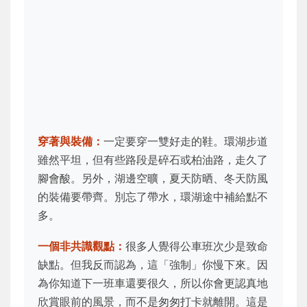
穿著與裝備：
一定要穿一雙好走的鞋。環湖步道
雖然平坦，但有些路段是碎石或柏油路，走久了
腳會酸。另外，湖邊空曠，夏天防晒、冬天防風
的裝備要帶齊。別忘了帶水，環湖途中補給點不
多。
一個非共識觀點：
很多人覺得公車班次少是致命
缺點。但我反而認為，這「強制」你慢下來。因
為你知道下一班車還要很久，所以你會更認真地
欣賞眼前的風景，而不是匆匆打卡就離開。這是