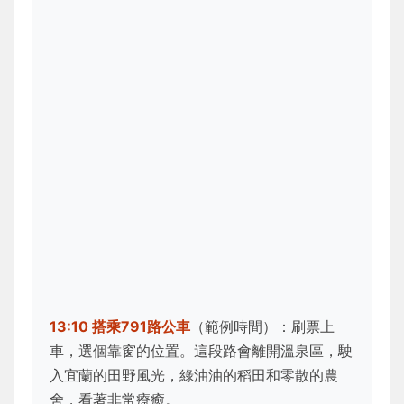
13:10 搭乘791路公車
（範例時間）：刷票上
車，選個靠窗的位置。這段路會離開溫泉區，駛
入宜蘭的田野風光，綠油油的稻田和零散的農
舍，看著非常療癒。