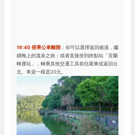
16:40 搭乘公車離開
：你可以選擇返回礁溪，繼
續晚上的溫泉之旅；或者直接坐到終點站「宜蘭
轉運站」，轉乘其他交通工具前往羅東或返回台
北。車資一樣是20元。