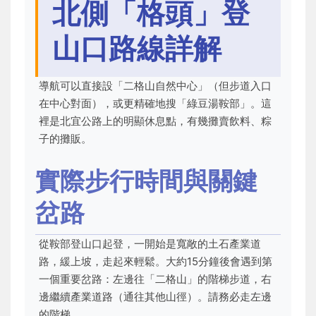
北側「格頭」登
山口路線詳解
導航可以直接設「二格山自然中心」（但步道入口
在中心對面），或更精確地搜「綠豆湯鞍部」。這
裡是北宜公路上的明顯休息點，有幾攤賣飲料、粽
子的攤販。
實際步行時間與關鍵
岔路
從鞍部登山口起登，一開始是寬敞的土石產業道
路，緩上坡，走起來輕鬆。大約15分鐘後會遇到第
一個重要岔路：左邊往「二格山」的階梯步道，右
邊繼續產業道路（通往其他山徑）。請務必走左邊
的階梯。