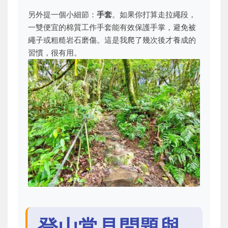
另外提一個小細節：
手套
。如果你打算走拉繩段，
一雙便宜的棉質工作手套能有效保護手掌，避免被
繩子或粗糙岩石磨傷。這是我爬了幾次後才養成的
習慣，很有用。
登山常見問題與