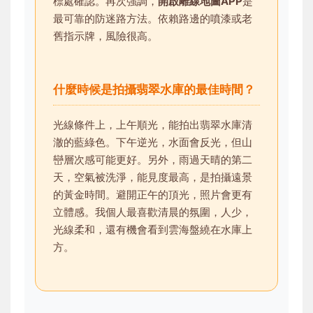
標處確認。再次強調，
開啟離線地圖APP
是
最可靠的防迷路方法。依賴路邊的噴漆或老
舊指示牌，風險很高。
什麼時候是拍攝翡翠水庫的最佳時間？
光線條件上，上午順光，能拍出翡翠水庫清
澈的藍綠色。下午逆光，水面會反光，但山
巒層次感可能更好。另外，雨過天晴的第二
天，空氣被洗淨，能見度最高，是拍攝遠景
的黃金時間。避開正午的頂光，照片會更有
立體感。我個人最喜歡清晨的氛圍，人少，
光線柔和，還有機會看到雲海盤繞在水庫上
方。