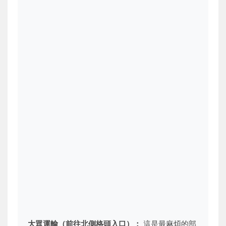
大眾運輸（前往北側格頭入口）：
這是最麻煩的部