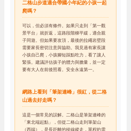
二格山步道適合帶國小年紀的小孩一起
爬嗎？
可以，但必須有條件。如果只走到「第一觀
景平台」就折返，這路段階梯平緩，適合親
子同遊。但如果要攻頂，最後的拉繩岩壁段
需要家長密切注意與協助。我見過有家長讓
小孩自己爬，小孩腳短踩點吃力，看了讓人
緊張。建議評估孩子的體力與膽量，並一定
要有大人在前後照看。安全永遠第一。
網路上看到「筆架連峰」很紅，從二格
山過去好走嗎？
這是一個常見的誤解。二格山是筆架連峰的
「東北端起點」，但從二格山走到筆架山
（西端），是長距離的稜線縱走，單程約需