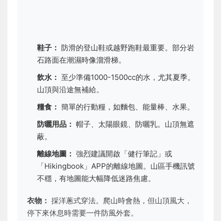
鞋子：
防滑的登山鞋或越野跑鞋最重要。部分岩
石路面在潮濕時像溜滑梯。
飲水：
至少準備1000-1500cc的水，尤其夏季。
山頂與沿途無補給。
糧食：
簡單的行動糧，如麵包、能量棒、水果。
防曬用品：
帽子、太陽眼鏡、防曬乳。山頂無遮
蔽。
離線地圖：
強烈建議開啟「健行筆記」或
「Hikingbook」APP的離線地圖。山區手機訊號
不穩，有地圖能大幅降低迷路焦慮。
衣物：
採洋蔥式穿法。爬山時會熱，但山頂風大，
停下來休息時需要一件防風外套。