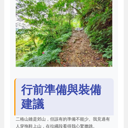
行前準備與裝備
建議
二格山雖是郊山，但該有的準備不能少。我見過有
人穿拖鞋上山，在拉繩段看得我心驚膽跳。