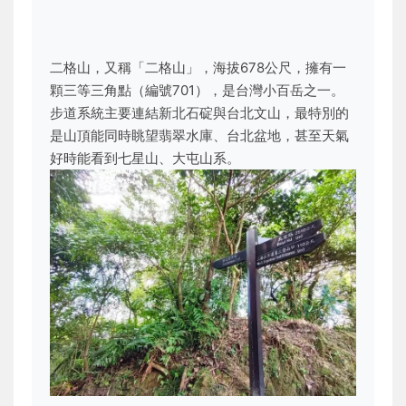
二格山，又稱「二格山」，海拔678公尺，擁有一
顆三等三角點（編號701），是台灣小百岳之一。
步道系統主要連結新北石碇與台北文山，最特別的
是山頂能同時眺望翡翠水庫、台北盆地，甚至天氣
好時能看到七星山、大屯山系。