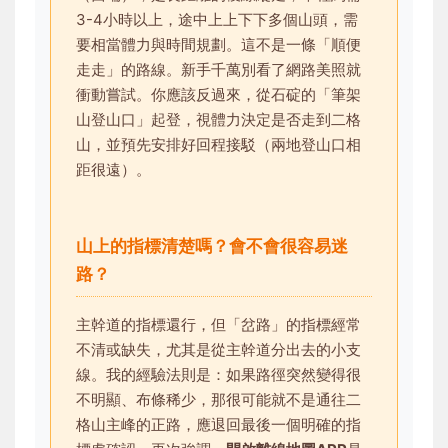
3-4小時以上，途中上上下下多個山頭，需
要相當體力與時間規劃。這不是一條「順便
走走」的路線。新手千萬別看了網路美照就
衝動嘗試。你應該反過來，從石碇的「筆架
山登山口」起登，視體力決定是否走到二格
山，並預先安排好回程接駁（兩地登山口相
距很遠）。
山上的指標清楚嗎？會不會很容易迷
路？
主幹道的指標還行，但「岔路」的指標經常
不清或缺失，尤其是從主幹道分出去的小支
線。我的經驗法則是：如果路徑突然變得很
不明顯、布條稀少，那很可能就不是通往二
格山主峰的正路，應退回最後一個明確的指