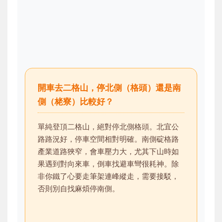
開車去二格山，停北側（格頭）還是南
側（栳寮）比較好？
單純登頂二格山，絕對停北側格頭。北宜公
路路況好，停車空間相對明確。南側碇格路
產業道路狹窄，會車壓力大，尤其下山時如
果遇到對向來車，倒車找避車彎很耗神。除
非你鐵了心要走筆架連峰縱走，需要接駁，
否則別自找麻煩停南側。