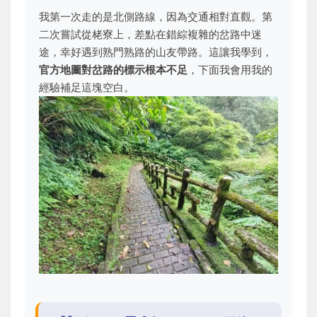
我第一次走的是北側路線，因為交通相對直觀。第
二次嘗試從栳寮上，差點在錯綜複雜的岔路中迷
途，幸好遇到熟門熟路的山友帶路。這讓我學到，
官方地圖對岔路的標示根本不足
，下面我會用我的
經驗補足這塊空白。