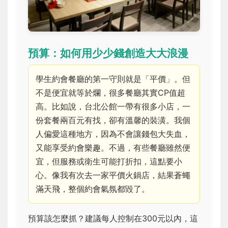
預算：如何用少少錢創造大大浪漫
學生約會餐廳的第一守則就是「平價」。但
不是便宜就等於爛，很多餐廳其實CP值超
高。比如說，台北公館一帶有很多小店，一
份套餐兩百元有找，卻有溫馨的裝潢。我個
人偏愛這種地方，因為不會讓錢包大失血，
又能享受約會樂趣。不過，有些餐廳雖然便
宜，但服務或衛生可能打折扣，這點要小
心。像我有次去一家平價火鍋店，結果蒼蠅
滿天飛，整個約會氣氛都毀了。
預算該怎麼抓？建議每人控制在300元以內，這