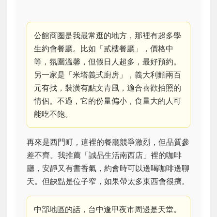
公館商圈是我最常逛的地方，那裡有超多學
生約會餐廳。比如「貳樓餐廳」，價格中
等，氛圍溫馨，但假日人超多，最好預約。
另一家是「米塔義式廚房」，義大利麵兩百
元有找，裝潢有點文青風，適合喜歡拍照的
情侶。不過，它的份量偏小，食量大的人可
能吃不飽。
再來是西門町，這裡的餐廳競爭激烈，但品質參
差不齊。我推薦「誠品生活南西店」裡的咖啡
廳，安靜又有書香氣，約會時可以邊喝咖啡邊聊
天。但缺點是位子窄，如果帶太多東西會很擠。
中部地區的話，台中逢甲夜市周邊是天堂。