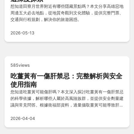
想知道田寮月世界附近有哪些隱藏景點嗎？本文分享高雄惡地
周邊五大必去地點，從地質奇觀到文化體驗，提供完整門票、
交通與行程規劃，解決你的旅遊困惑。
2026-05-13
585views
吃薑黃有一傷肝禁忌：完整解析與安全
使用指南
您知道吃薑黃可能傷肝嗎？本文深入探討吃薑黃有一傷肝禁忌
的科學依據，解析哪些人屬於高風險族群，並提供安全劑量建
議與常見問答。根據衛福部資料，過量攝取薑黃可能導致肝指
數異常，學習如何避免風險，享受薑黃的好處。
2026-04-04