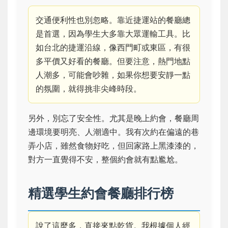
交通便利性也別忽略。靠近捷運站的餐廳總
是首選，因為學生大多靠大眾運輸工具。比
如台北的捷運沿線，像西門町或東區，有很
多平價又好看的餐廳。但要注意，熱門地點
人潮多，可能會吵雜，如果你想要安靜一點
的氛圍，就得挑非尖峰時段。
另外，別忘了安全性。尤其是晚上約會，餐廳周
邊環境要明亮、人潮適中。我有次約在偏遠的巷
弄小店，雖然食物好吃，但回家路上黑漆漆的，
對方一直覺得不安，整個約會就有點尷尬。
精選學生約會餐廳排行榜
說了這麼多，直接來點乾貨。我根據個人經