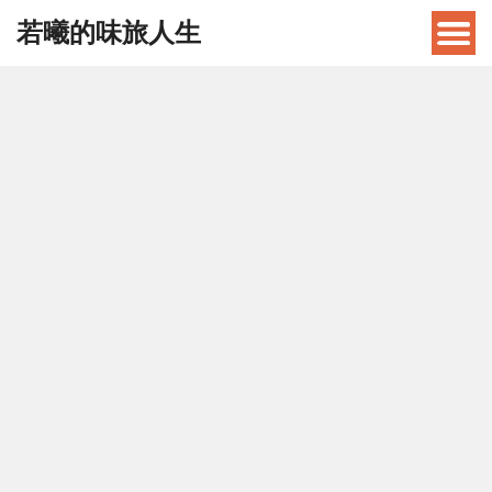
若曦的味旅人生