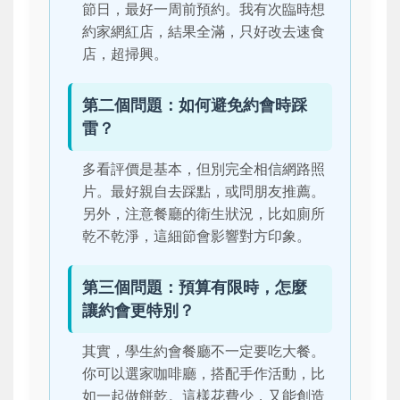
節日，最好一周前預約。我有次臨時想
約家網紅店，結果全滿，只好改去速食
店，超掃興。
第二個問題：如何避免約會時踩
雷？
多看評價是基本，但別完全相信網路照
片。最好親自去踩點，或問朋友推薦。
另外，注意餐廳的衛生狀況，比如廁所
乾不乾淨，這細節會影響對方印象。
第三個問題：預算有限時，怎麼
讓約會更特別？
其實，學生約會餐廳不一定要吃大餐。
你可以選家咖啡廳，搭配手作活動，比
如一起做餅乾。這樣花費少，又能創造