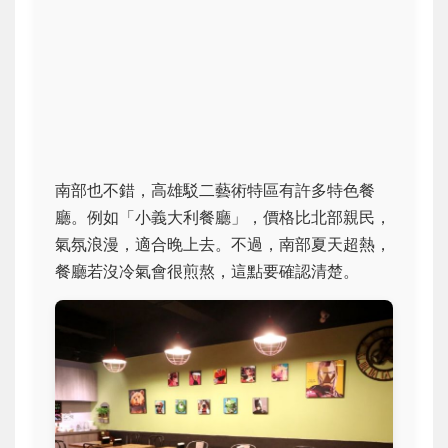
南部也不錯，高雄駁二藝術特區有許多特色餐
廳。例如「小義大利餐廳」，價格比北部親民，
氣氛浪漫，適合晚上去。不過，南部夏天超熱，
餐廳若沒冷氣會很煎熬，這點要確認清楚。