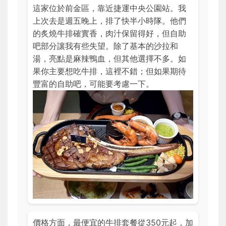
這家位於前金區，靠近捷運中央公園站。我
上次去是週五晚上，排了快半小時隊。他們
的炙燒牛排確實香，肉汁保留得好，但自助
吧部分讓我有些失望。除了基本的沙拉和
湯，亮點是麻辣鴨血，但其他選擇不多。如
果你主要想吃牛排，這裡不錯；但如果期待
豐富的自助吧，可能要考慮一下。
價格方面，最便宜的牛排套餐從350元起，加