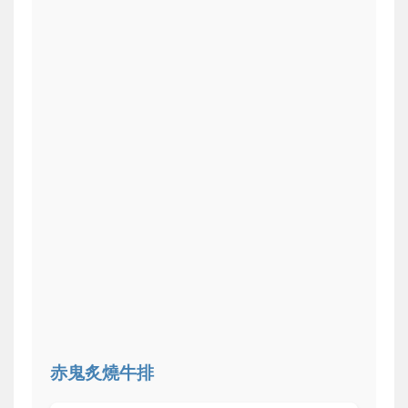
赤鬼炙燒牛排