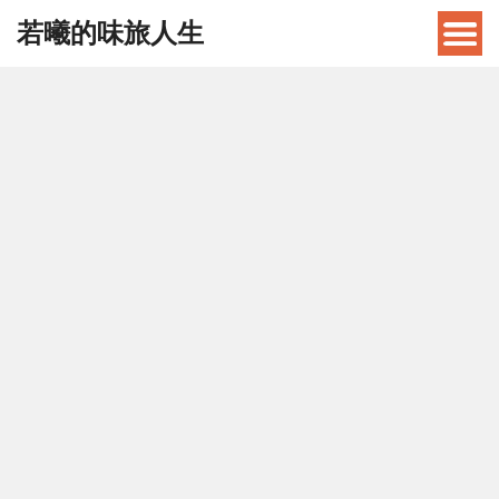
若曦的味旅人生