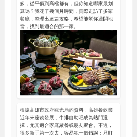
多，從平價到高檔都有，但你知道哪家最划
算嗎？我花了幾個月時間，實際走訪了多家
餐廳，整理出這篇攻略，希望能幫你避開地
雷，找到最適合的那一家。
根據高雄市政府觀光局的資料，高雄餐飲業
近年來蓬勃發展，牛排自助吧成為熱門選
擇，尤其適合家庭聚餐或朋友聚會。不過，
很多新手第一次去，容易犯一個錯誤：只盯