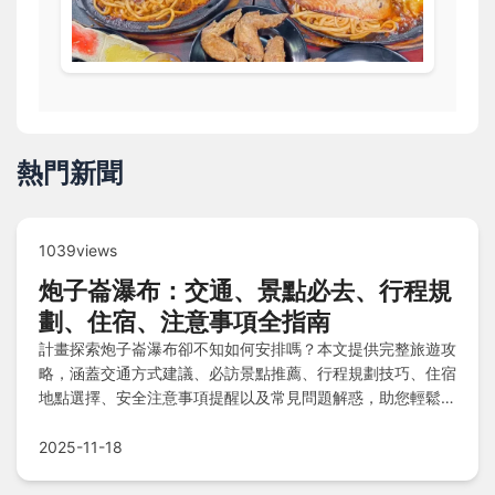
熱門新聞
1039views
炮子崙瀑布：交通、景點必去、行程規
劃、住宿、注意事項全指南
計畫探索炮子崙瀑布卻不知如何安排嗎？本文提供完整旅遊攻
略，涵蓋交通方式建議、必訪景點推薦、行程規劃技巧、住宿
地點選擇、安全注意事項提醒以及常見問題解惑，助您輕鬆規
劃一趟無憂的瀑布之旅，從出發到回程都能享受順暢體驗！
2025-11-18