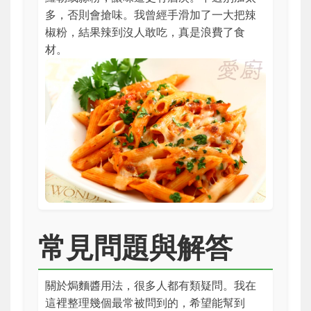
多，否則會搶味。我曾經手滑加了一大把辣
椒粉，結果辣到沒人敢吃，真是浪費了食
材。
常見問題與解答
關於焗麵醬用法，很多人都有類疑問。我在
這裡整理幾個最常被問到的，希望能幫到