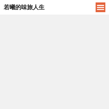
若曦的味旅人生