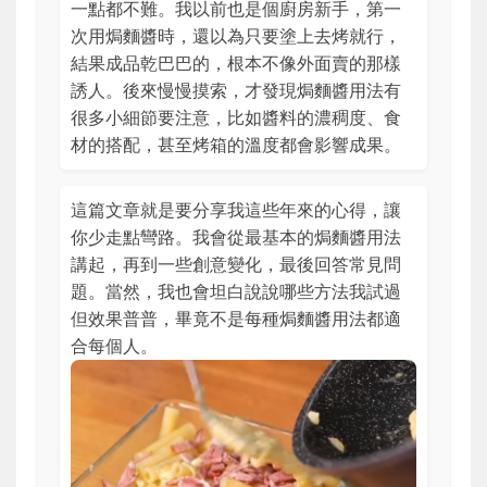
一點都不難。我以前也是個廚房新手，第一
次用焗麵醬時，還以為只要塗上去烤就行，
結果成品乾巴巴的，根本不像外面賣的那樣
誘人。後來慢慢摸索，才發現焗麵醬用法有
很多小細節要注意，比如醬料的濃稠度、食
材的搭配，甚至烤箱的溫度都會影響成果。
這篇文章就是要分享我這些年來的心得，讓
你少走點彎路。我會從最基本的焗麵醬用法
講起，再到一些創意變化，最後回答常見問
題。當然，我也會坦白說說哪些方法我試過
但效果普普，畢竟不是每種焗麵醬用法都適
合每個人。