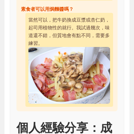
素食者可以用焗麵醬嗎？
當然可以，把牛奶換成豆漿或杏仁奶，
起司用植物性的就行。我試過幾次，味
道還不錯，但質地會有點不同，需要多
練習。
個人經驗分享：成