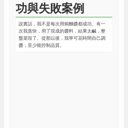
功與失敗案例
說實話，我不是每次用焗麵醬都成功。有一
次我貪快，用了現成的醬料，結果太鹹，整
盤菜毀了。從那以後，我寧可花時間自己調
醬，至少能控制品質。