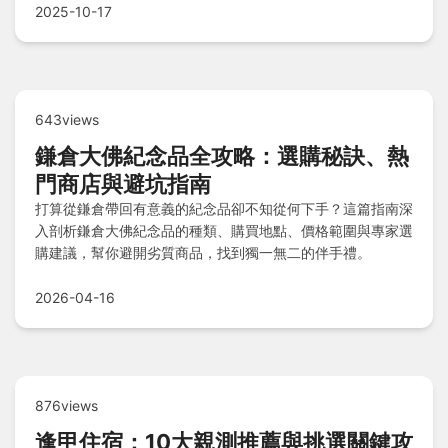
2025-10-17
643views
鎌倉大佛紀念品全攻略：選購秘訣、熱
門商店與避坑指南
打算從鎌倉帶回有意義的紀念品卻不知從何下手？這篇指南深
入剖析鎌倉大佛紀念品的種類、購買地點、價格範圍與專家選
購建議，幫你避開劣質商品，找到獨一無二的伴手禮。
2026-04-16
876views
逢甲住宿：10大親測推薦與挑選關鍵攻