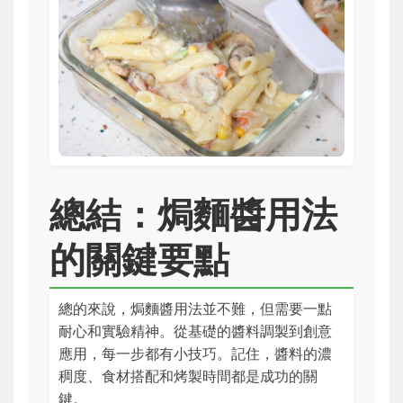
總結：焗麵醬用法
的關鍵要點
總的來說，焗麵醬用法並不難，但需要一點
耐心和實驗精神。從基礎的醬料調製到創意
應用，每一步都有小技巧。記住，醬料的濃
稠度、食材搭配和烤製時間都是成功的關
鍵。