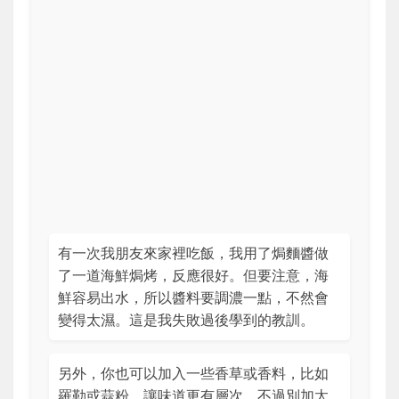
有一次我朋友來家裡吃飯，我用了焗麵醬做
了一道海鮮焗烤，反應很好。但要注意，海
鮮容易出水，所以醬料要調濃一點，不然會
變得太濕。這是我失敗過後學到的教訓。
另外，你也可以加入一些香草或香料，比如
羅勒或蒜粉，讓味道更有層次。不過別加太