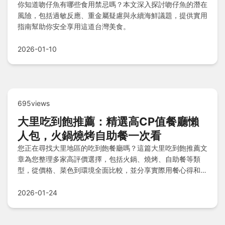
你知道吻仔魚有哪些食用禁忌嗎？本文深入探討吻仔魚的潛在
風險，包括過敏反應、重金屬疑慮與永續海鮮議題，提供實用
指南幫助你安全享用這道台灣美食。
2026-01-10
695views
大里吃到飽推薦：精選高CP值餐廳懶
人包，火鍋燒烤自助餐一次看
您正在尋找大里地區的吃到飽餐廳嗎？這篇大里吃到飽推薦文
章為您整理多家高評價選擇，包括火鍋、燒烤、自助餐等類
型，從價格、菜色到環境全面比較，並分享實際用餐心得和省
錢技巧，幫助您輕鬆找到適合的吃到飽體驗，解決選擇困難。
2026-01-24