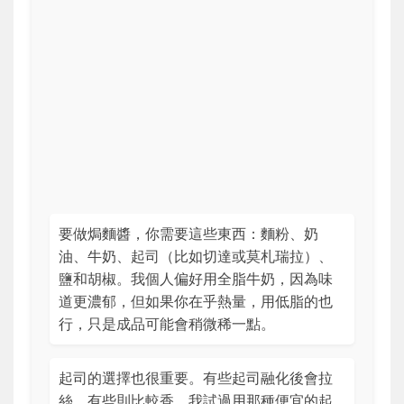
要做焗麵醬，你需要這些東西：麵粉、奶
油、牛奶、起司（比如切達或莫札瑞拉）、
鹽和胡椒。我個人偏好用全脂牛奶，因為味
道更濃郁，但如果你在乎熱量，用低脂的也
行，只是成品可能會稍微稀一點。
起司的選擇也很重要。有些起司融化後會拉
絲，有些則比較香。我試過用那種便宜的起