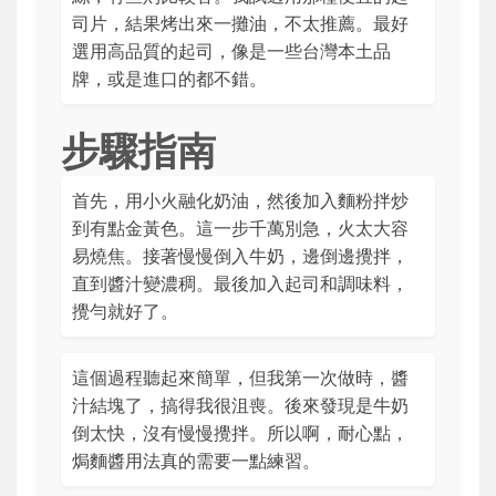
司片，結果烤出來一攤油，不太推薦。最好
選用高品質的起司，像是一些台灣本土品
牌，或是進口的都不錯。
步驟指南
首先，用小火融化奶油，然後加入麵粉拌炒
到有點金黃色。這一步千萬別急，火太大容
易燒焦。接著慢慢倒入牛奶，邊倒邊攪拌，
直到醬汁變濃稠。最後加入起司和調味料，
攪勻就好了。
這個過程聽起來簡單，但我第一次做時，醬
汁結塊了，搞得我很沮喪。後來發現是牛奶
倒太快，沒有慢慢攪拌。所以啊，耐心點，
焗麵醬用法真的需要一點練習。