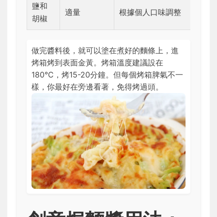
鹽和
適量
根據個人口味調整
胡椒
做完醬料後，就可以塗在煮好的麵條上，進
烤箱烤到表面金黃。烤箱溫度建議設在
180°C，烤15-20分鐘。但每個烤箱脾氣不一
樣，你最好在旁邊看著，免得烤過頭。