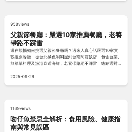
958views
父親節餐廳：嚴選10家推薦餐廳，老饕
帶路不踩雷
還在煩惱如何挑選父親節餐廳嗎？過來人真心話嚴選10家實
戰推薦餐廳，從台北橘色涮涮屋到台南阿霞飯店，包含台菜、
無菜單料理及漁港直送海鮮，老饕帶路絕不踩雷，總結選對秘
訣並解答常見疑問，讓父親節聚餐更完美！
2025-09-26
1169views
吻仔魚禁忌全解析：食用風險、健康指
南與常見誤區