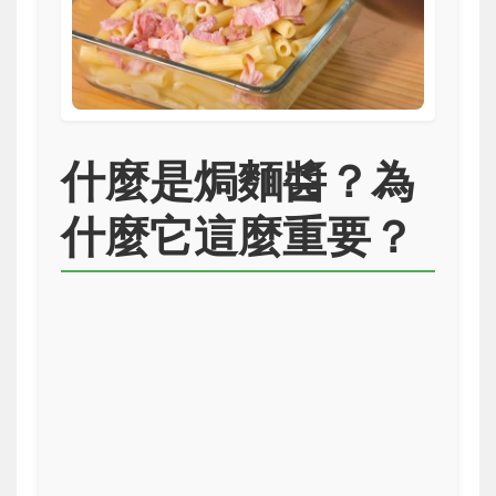
什麼是焗麵醬？為
什麼它這麼重要？