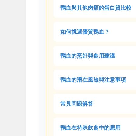
鴨血與其他肉類的蛋白質比較
如何挑選優質鴨血？
鴨血的烹飪與食用建議
鴨血的潛在風險與注意事項
常見問題解答
鴨血在特殊飲食中的應用