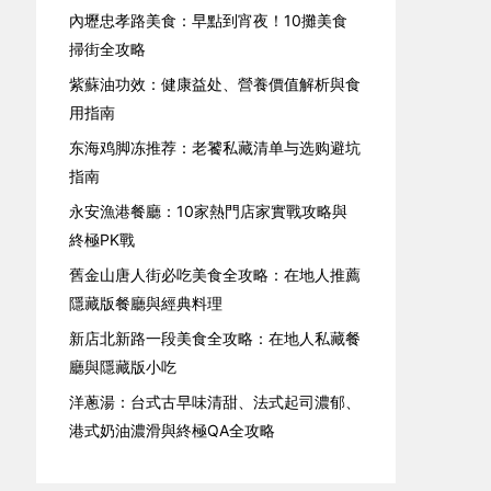
內壢忠孝路美食：早點到宵夜！10攤美食
掃街全攻略
紫蘇油功效：健康益处、營養價值解析與食
用指南
东海鸡脚冻推荐：老饕私藏清单与选购避坑
指南
永安漁港餐廳：10家熱門店家實戰攻略與
終極PK戰
舊金山唐人街必吃美食全攻略：在地人推薦
隱藏版餐廳與經典料理
新店北新路一段美食全攻略：在地人私藏餐
廳與隱藏版小吃
洋蔥湯：台式古早味清甜、法式起司濃郁、
港式奶油濃滑與終極QA全攻略