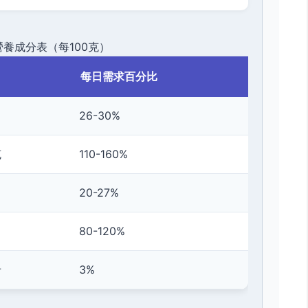
養成分表（每100克）
每日需求百分比
26-30%
克
110-160%
20-27%
80-120%
卡
3%