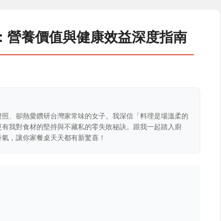
：營養價值與健康效益深度指南
證照、卻熱愛鑽研台灣家常味的女子。我深信「料理是場溫柔的
更有我對食材的堅持與不藏私的零失敗秘訣。跟我一起踏入廚
香氣，讓你家餐桌天天都有新驚喜！