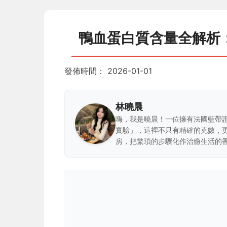
鴨血蛋白質含量全解析
發佈時間：
2026-01-01
林曉晨
嗨，我是曉晨！一位擁有法國藍帶
實驗」，這裡不只有精確的克數，
房，把繁瑣的步驟化作治癒生活的