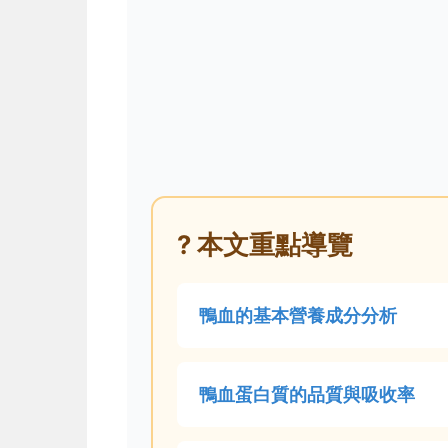
? 本文重點導覽
鴨血的基本營養成分分析
鴨血蛋白質的品質與吸收率