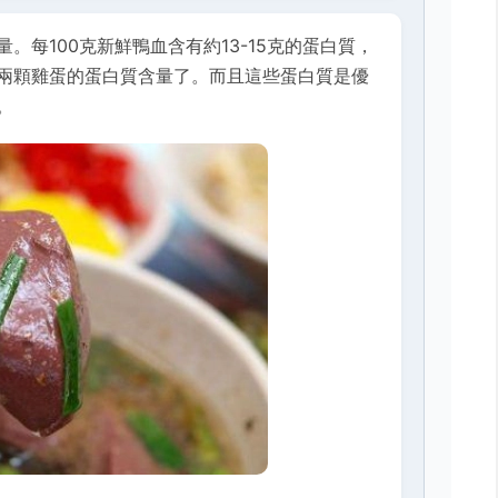
。每100克新鮮鴨血含有約13-15克的蛋白質，
兩顆雞蛋的蛋白質含量了。而且這些蛋白質是優
。