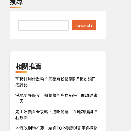
搜尋
search
相關推薦
煎豬排用什麼粉？完整裹粉指南與5種粉類口
感評比
減肥早餐熱食：熱騰騰的瘦身秘訣，開啟健康
一天
定山溪美食全攻略：必吃餐廳、在地料理與行
程規劃
沙鹿吃到飽推薦：精選TOP餐廳與實用選擇指