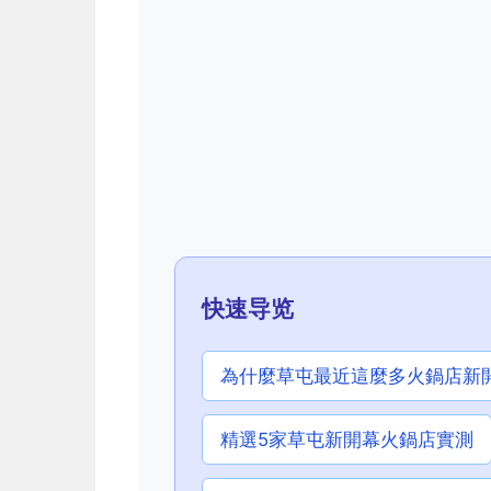
快速导览
為什麼草屯最近這麼多火鍋店新
精選5家草屯新開幕火鍋店實測