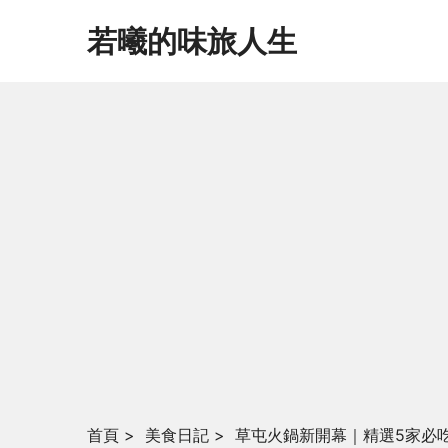
若曦的味旅人生
首頁
>
美食日記
>
草屯火鍋新開幕｜精選5家必