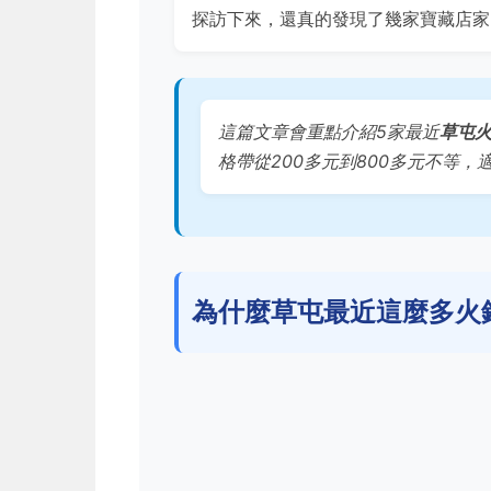
探訪下來，還真的發現了幾家寶藏店家
這篇文章會重點介紹5家最近
草屯
格帶從200多元到800多元不等
為什麼草屯最近這麼多火