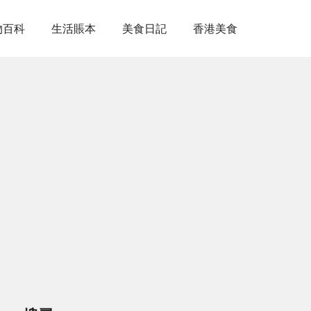
物百科
生活賬本
美食日記
香港美食