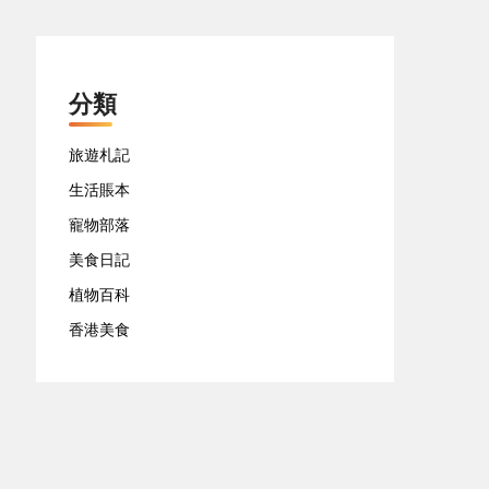
分類
旅遊札記
生活賬本
寵物部落
美食日記
植物百科
香港美食