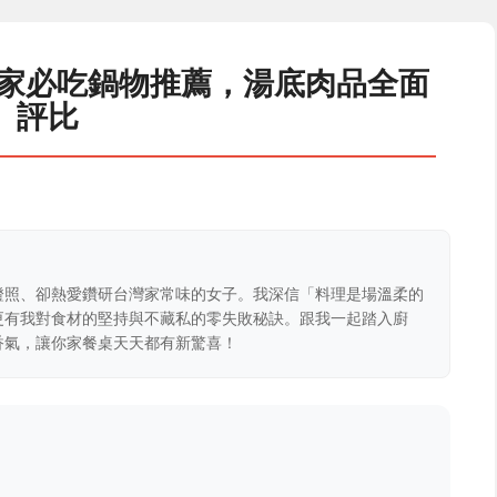
5家必吃鍋物推薦，湯底肉品全面
評比
證照、卻熱愛鑽研台灣家常味的女子。我深信「料理是場溫柔的
更有我對食材的堅持與不藏私的零失敗秘訣。跟我一起踏入廚
香氣，讓你家餐桌天天都有新驚喜！