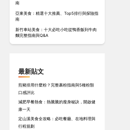
南
亞東美食：精選十大推薦、Top5排行與探險指
南
新竹車站美食：十大必吃小吃從鴨香飯到牛肉
麵完整指南與Q&A
最新貼文
煎豬排用什麼粉？完整裹粉指南與5種粉類
口感評比
減肥早餐熱食：熱騰騰的瘦身秘訣，開啟健
康一天
定山溪美食全攻略：必吃餐廳、在地料理與
行程規劃