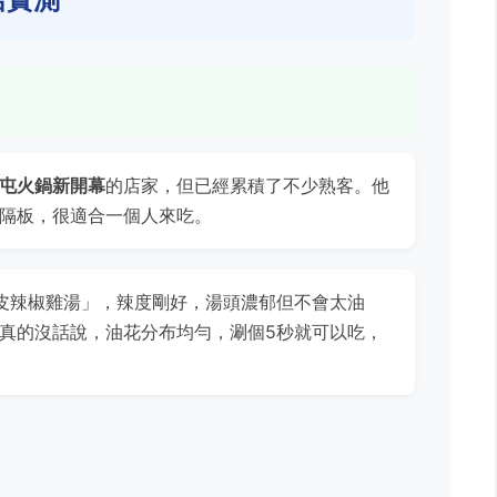
屯火鍋新開幕
的店家，但已經累積了不少熟客。他
隔板，很適合一個人來吃。
皮辣椒雞湯」，辣度剛好，湯頭濃郁但不會太油
真的沒話說，油花分布均勻，涮個5秒就可以吃，