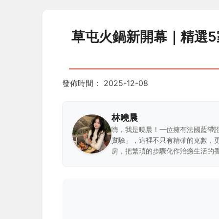
草屯火鍋新開幕｜精選
發佈時間：
2025-12-08
林曉晨
嗨，我是曉晨！一位擁有法國藍帶
實驗」，這裡不只有精確的克數，
房，把繁瑣的步驟化作治癒生活的