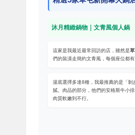
沐月精緻鍋物｜文青風個人鍋
這家是我最近最常回訪的店，雖然是
草
們的裝潢走簡約文青風，每個座位都有
湯底選擇多達8種，我最推薦的是「剝
膩。肉品的部分，他們的安格斯牛小排
肉質軟嫩到不行。