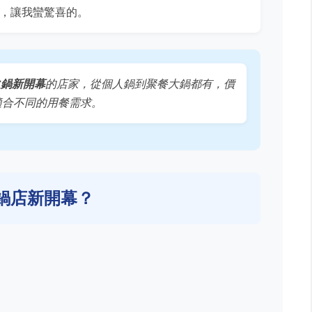
，讓我蠻驚喜的。
火鍋新開幕
的店家，從個人鍋到聚餐大鍋都有，價
，適合不同的用餐需求。
鍋店新開幕？