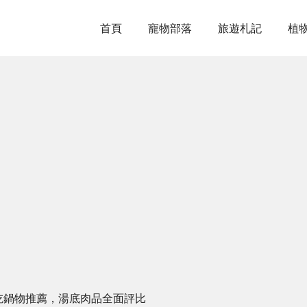
首頁
寵物部落
旅遊札記
植
吃鍋物推薦，湯底肉品全面評比