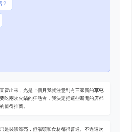
店？
直冒出來，光是上個月我就注意到有三家新的
草屯
要吃兩次火鍋的狂熱者，我決定把這些新開的店都
的值得推薦。
只是裝潢漂亮，但湯頭和食材都很普通。不過這次