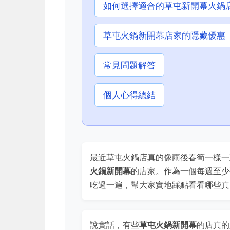
如何選擇適合的草屯新開幕火鍋
草屯火鍋新開幕店家的隱藏優惠
常見問題解答
個人心得總結
最近草屯火鍋店真的像雨後春筍一樣一
火鍋新開幕
的店家。作為一個每週至少
吃過一遍，幫大家實地踩點看看哪些真
說實話，有些
草屯火鍋新開幕
的店真的