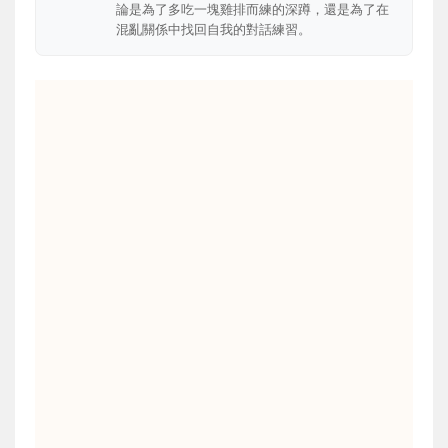
論是為了多吃一塊雞排而練的深蹲，還是為了在
混亂關係中找回自我的對話練習。