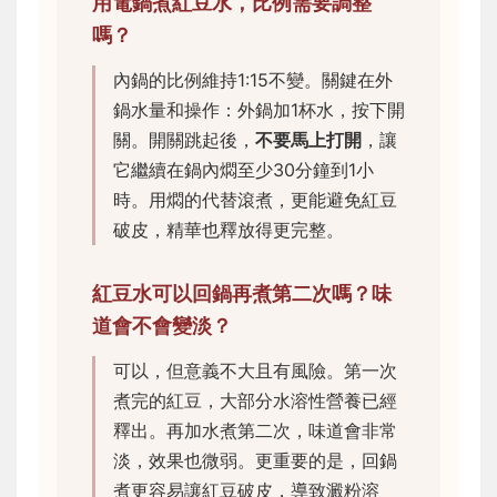
用電鍋煮紅豆水，比例需要調整
嗎？
內鍋的比例維持1:15不變。關鍵在外
鍋水量和操作：外鍋加1杯水，按下開
關。開關跳起後，
不要馬上打開
，讓
它繼續在鍋內燜至少30分鐘到1小
時。用燜的代替滾煮，更能避免紅豆
破皮，精華也釋放得更完整。
紅豆水可以回鍋再煮第二次嗎？味
道會不會變淡？
可以，但意義不大且有風險。第一次
煮完的紅豆，大部分水溶性營養已經
釋出。再加水煮第二次，味道會非常
淡，效果也微弱。更重要的是，回鍋
煮更容易讓紅豆破皮，導致澱粉溶