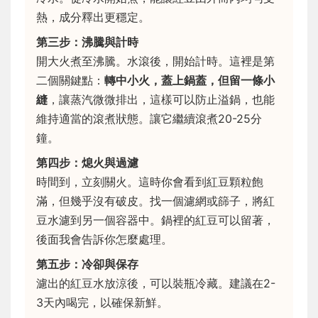
熱，成分釋出更穩定。
第三步：沸騰與計時
開大火煮至沸騰。水滾後，開始計時。這裡是第
二個關鍵點：
轉中小火，蓋上鍋蓋，但留一條小
縫
，讓蒸汽微微排出，這樣可以防止溢鍋，也能
維持適當的滾煮狀態。讓它繼續滾煮20-25分
鐘。
第四步：熄火與過濾
時間到，立刻關火。這時你會看到紅豆顆粒飽
滿，但幾乎沒有破皮。找一個濾網或篩子，將紅
豆水濾到另一個容器中。鍋裡的紅豆可以留著，
後面我會告訴你怎麼處理。
第五步：冷卻與保存
濾出的紅豆水放涼後，可以裝瓶冷藏。建議在2-
3天內喝完，以確保新鮮。