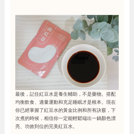
最後，記住紅豆水是養生輔助，不是藥物。搭配
均衡飲食、適量運動和充足睡眠才是根本。現在
你已經掌握了紅豆水的黃金比例和所有訣竅，下
次煮的時候，相信你一定能輕鬆端出一鍋顏色漂
亮、功效到位的完美紅豆水。