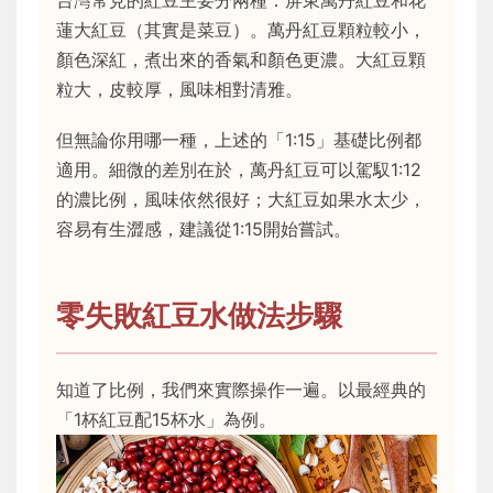
蓮大紅豆（其實是菜豆）。萬丹紅豆顆粒較小，
顏色深紅，煮出來的香氣和顏色更濃。大紅豆顆
粒大，皮較厚，風味相對清雅。
但無論你用哪一種，上述的「1:15」基礎比例都
適用。細微的差別在於，萬丹紅豆可以駕馭1:12
的濃比例，風味依然很好；大紅豆如果水太少，
容易有生澀感，建議從1:15開始嘗試。
零失敗紅豆水做法步驟
知道了比例，我們來實際操作一遍。以最經典的
「1杯紅豆配15杯水」為例。