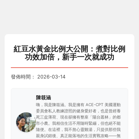
紅豆水黃金比例大公開：煮對比例
功效加倍，新手一次就成功
發佈時間：
2026-03-14
陳筱涵
嗨，我是陳筱涵。我是擁有 ACE-CPT 美國運動
委員會私人教練證照的健身愛好者，也是曾經養
死三盆薄荷、現在卻擁有整座「陽台叢林」的都
市小農。我相信生活不用隨時緊繃，但也絕不能
隨便。在這裡，我不熬心靈雞湯，只提供那些我
親身試錯後、真正能落地的生活實戰攻略——無