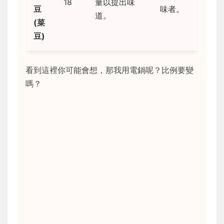
18
量以提出味
豆
味者。
道。
(菜
豆)
看到這裡你可能會想，那我用電鍋呢？比例要變
嗎？