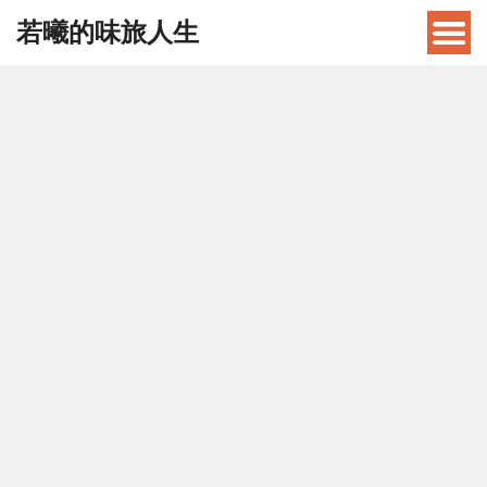
若曦的味旅人生