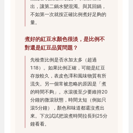
出，讓第二鍋水變混濁。與其回鍋，
不如第一次就按正確比例煮好足夠的
量。
煮好的紅豆水顏色很淡，是比例不
對還是紅豆品質問題？
先檢查比例是否水加太多（超過
1:18）。如果比例正確，可能是紅豆
存放較久，表皮色澤和風味物質有所
流失。另一個常被忽略的原因是「煮
的時間不夠」。水滾後至少要維持20
分鐘的微滾狀態，時間太短（例如只
滾5分鐘），顏色和味道都還沒煮出
來。下次試試把滾煮時間拉長到25分
鐘看看。