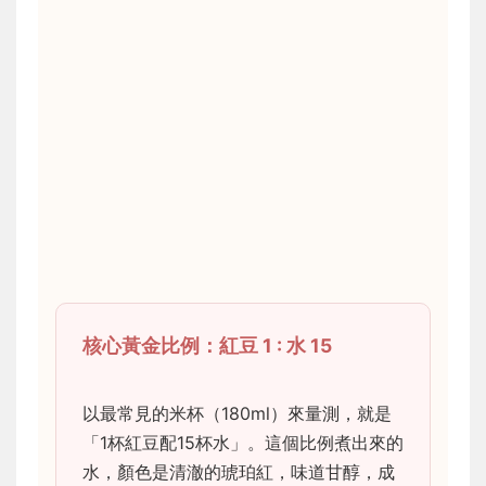
核心黃金比例：紅豆 1 : 水 15
以最常見的米杯（180ml）來量測，就是
「1杯紅豆配15杯水」。這個比例煮出來的
水，顏色是清澈的琥珀紅，味道甘醇，成