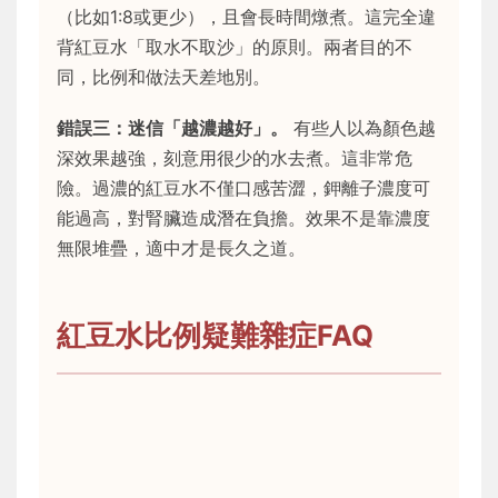
（比如1:8或更少），且會長時間燉煮。這完全違
背紅豆水「取水不取沙」的原則。兩者目的不
同，比例和做法天差地別。
錯誤三：迷信「越濃越好」。
有些人以為顏色越
深效果越強，刻意用很少的水去煮。這非常危
險。過濃的紅豆水不僅口感苦澀，鉀離子濃度可
能過高，對腎臟造成潛在負擔。效果不是靠濃度
無限堆疊，適中才是長久之道。
紅豆水比例疑難雜症FAQ