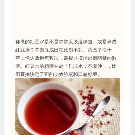
你煮的紅豆水是不是常常太淡沒味道，或是煮成
紅豆湯？問題九成出在比例不對。我煮了快十
年，也失敗過無數次，最後才摸清那個關鍵的數
字。紅豆水的精髓在於「只取水，不取沙」，比
例直接決定了它的功效強弱和口感好壞。