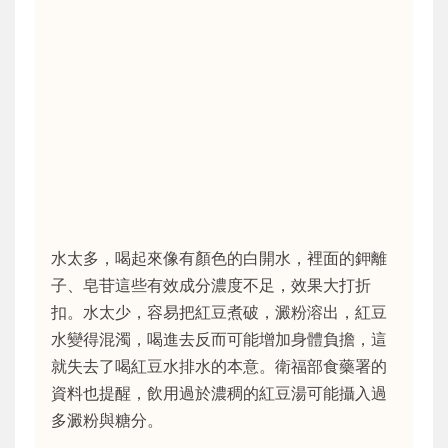
水太多，喝起來像有顏色的白開水，裡面的鉀離
子、皂苷這些有效成分濃度不足，效果大打折
扣。水太少，容易把紅豆煮破，澱粉溶出，紅豆
水變得混濁，喝進去反而可能增加身體負擔，這
就失去了喝紅豆水排水的本意。衛福部食藥署的
資料也提醒，飲用過於濃稠的紅豆湯可能攝入過
多澱粉與糖分。