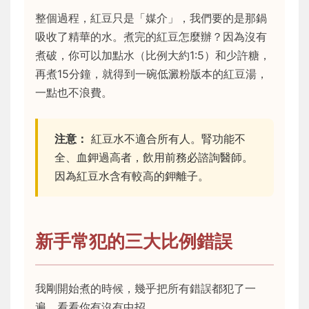
整個過程，紅豆只是「媒介」，我們要的是那鍋
吸收了精華的水。煮完的紅豆怎麼辦？因為沒有
煮破，你可以加點水（比例大約1:5）和少許糖，
再煮15分鐘，就得到一碗低澱粉版本的紅豆湯，
一點也不浪費。
注意：
紅豆水不適合所有人。腎功能不
全、血鉀過高者，飲用前務必諮詢醫師。
因為紅豆水含有較高的鉀離子。
新手常犯的三大比例錯誤
我剛開始煮的時候，幾乎把所有錯誤都犯了一
遍。看看你有沒有中招。