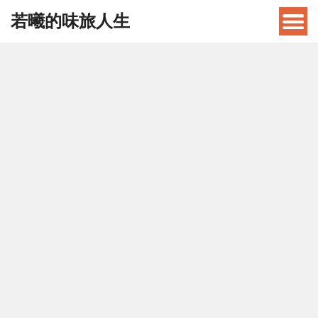
若曦的味旅人生