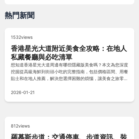
熱門新聞
1532views
香港星光大道附近美食全攻略：在地人
私藏餐廳與必吃清單
想知道香港星光大道周邊有哪些隱藏版美食嗎？本文為您深度
挖掘從高級海鮮到街頭小吃的完整指南，包括價格區間、用餐
貼士和在地人推薦，解決您選擇困難的煩惱，讓美食之旅零失
誤。
2026-01-21
812views
羅慕斯步道：交通停車、步道資訊、裝