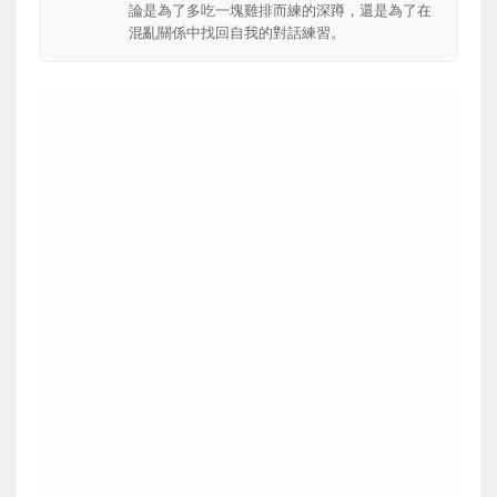
論是為了多吃一塊雞排而練的深蹲，還是為了在
混亂關係中找回自我的對話練習。