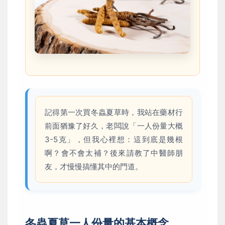
記得第一次買冬蟲夏草時，我站在藥材行
前面猶豫了好久，老闆說「一人份量大概
3-5克」，但我心裡想：這到底是幾根
啊？會不會太補？後來請教了中醫師朋
友，才慢慢搞懂其中的門道。
冬蟲夏草一人份量的基本概念