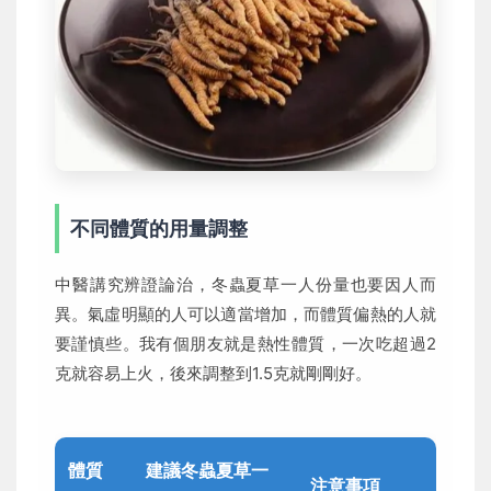
不同體質的用量調整
中醫講究辨證論治，冬蟲夏草一人份量也要因人而
異。氣虛明顯的人可以適當增加，而體質偏熱的人就
要謹慎些。我有個朋友就是熱性體質，一次吃超過2
克就容易上火，後來調整到1.5克就剛剛好。
體質
建議冬蟲夏草一
注意事項