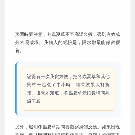
烹調時要注意，冬蟲夏草不宜高溫久煮，否則有效成
分容易破壞。我個人的經驗是，隔水燉最能保留營
養。
記得有一次我貪方便，把冬蟲夏草和其他
藥材一起煮了半小時，結果效果大打折
扣。後來才知道，冬蟲夏草最怕長時間高
溫烹煮。
另外，服用冬蟲夏草期間要觀察身體反應。如果出現
不適，要及時調整用量或暫停服用。每個人的體質不