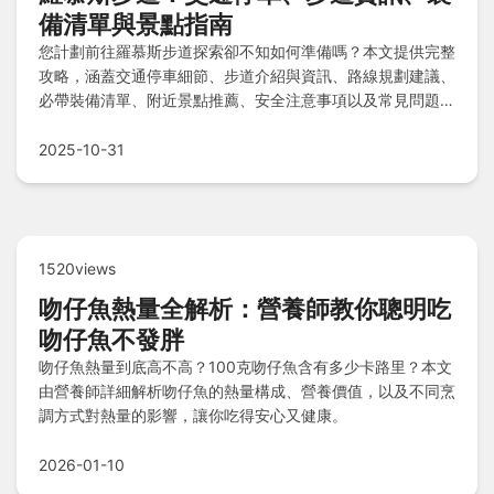
備清單與景點指南
您計劃前往羅慕斯步道探索卻不知如何準備嗎？本文提供完整
攻略，涵蓋交通停車細節、步道介紹與資訊、路線規劃建議、
必帶裝備清單、附近景點推薦、安全注意事項以及常見問題解
答，協助您輕鬆規劃一趟安全又愉快的健行旅程。
2025-10-31
1520views
吻仔魚熱量全解析：營養師教你聰明吃
吻仔魚不發胖
吻仔魚熱量到底高不高？100克吻仔魚含有多少卡路里？本文
由營養師詳細解析吻仔魚的熱量構成、營養價值，以及不同烹
調方式對熱量的影響，讓你吃得安心又健康。
2026-01-10