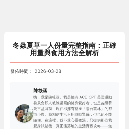
冬蟲夏草一人份量完整指南：正確
用量與食用方法全解析
發佈時間：
2026-03-28
陳筱涵
嗨，我是陳筱涵。我是擁有 ACE-CPT 美國運動
委員會私人教練證照的健身愛好者，也是曾經養
死三盆薄荷、現在卻擁有整座「陽台叢林」的都
市小農。我相信生活不用隨時緊繃，但也絕不能
隨便。在這裡，我不熬心靈雞湯，只提供那些我
親身試錯後、真正能落地的生活實戰攻略——無