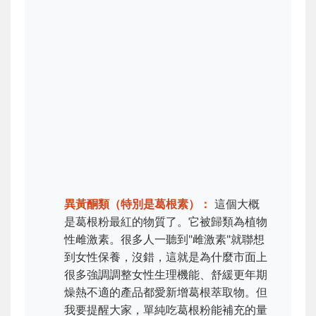
異黃酮類（特別是葛根素）：
這個大概
是葛根粉最紅的物質了。它被歸類為植物
性雌激素。很多人一聽到"雌激素"就聯想
到女性保養，沒錯，這就是為什麼市面上
很多強調調整女性生理機能、舒緩更年期
燥熱不適的產品都愛新增葛根萃取物。但
我要提醒大家，單純吃葛根粉能補充的量