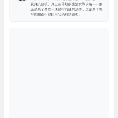
親身試錯後、真正能落地的生活實戰攻略——無
論是為了多吃一塊雞排而練的深蹲，還是為了在
混亂關係中找回自我的對話練習。