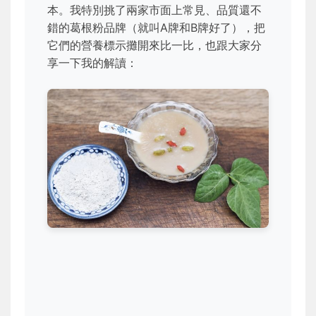
本。我特別挑了兩家市面上常見、品質還不
錯的葛根粉品牌（就叫A牌和B牌好了），把
它們的營養標示攤開來比一比，也跟大家分
享一下我的解讀：