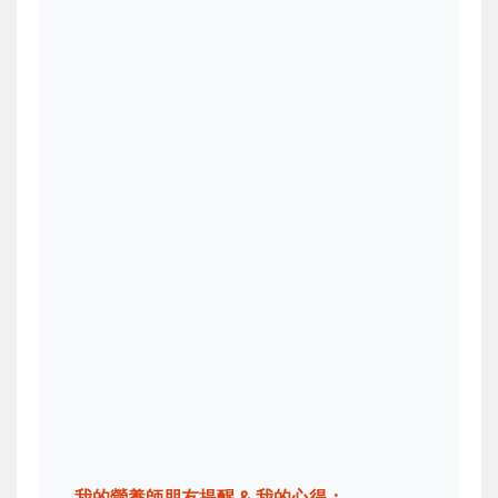
我的營養師朋友提醒 & 我的心得：