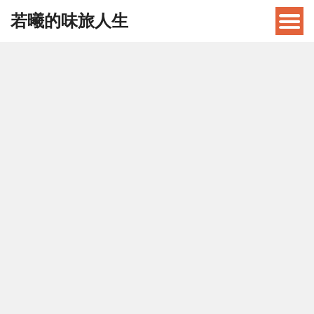
若曦的味旅人生