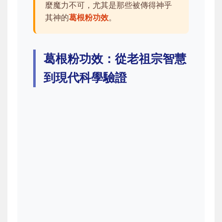
麼魔力不可，尤其是那些被傳得神乎
其神的
葛根粉功效
。
葛根粉功效：從老祖宗智慧
到現代科學驗證