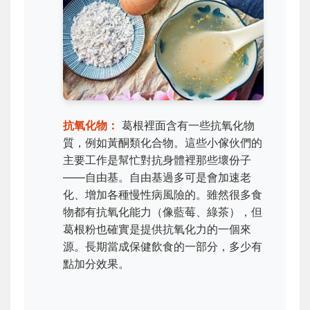
抗氧化物：
葛根裡面含有一些抗氧化物
質，例如黃酮類化合物。這些小傢伙們的
主要工作是幫忙對抗身體裡那些壞份子
——自由基。自由基過多可是會加速老
化、增加各種慢性病風險的。雖然很多食
物都有抗氧化能力（像藍莓、綠茶），但
葛根粉也確實是提供抗氧化力的一個來
源。長期當成保健飲食的一部分，多少有
點加分效果。