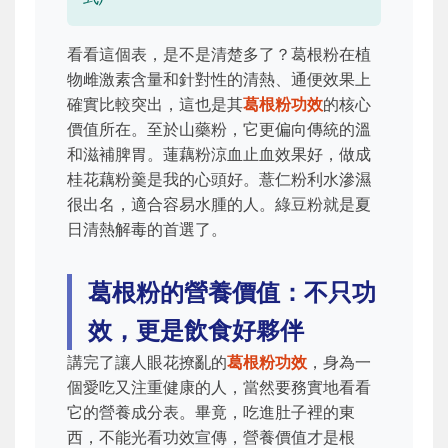
看看這個表，是不是清楚多了？葛根粉在植
物雌激素含量和針對性的清熱、通便效果上
確實比較突出，這也是其
葛根粉功效
的核心
價值所在。至於山藥粉，它更偏向傳統的溫
和滋補脾胃。蓮藕粉涼血止血效果好，做成
桂花藕粉羹是我的心頭好。薏仁粉利水滲濕
很出名，適合容易水腫的人。綠豆粉就是夏
日清熱解毒的首選了。
葛根粉的營養價值：不只功
效，更是飲食好夥伴
講完了讓人眼花撩亂的
葛根粉功效
，身為一
個愛吃又注重健康的人，當然要務實地看看
它的營養成分表。畢竟，吃進肚子裡的東
西，不能光看功效宣傳，營養價值才是根