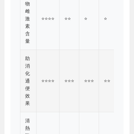
物
雌
激
⭐⭐⭐⭐
⭐⭐
⭐
⭐
⭐
素
含
量
助
消
化
通
⭐⭐⭐⭐
⭐⭐⭐
⭐⭐⭐
⭐⭐
⭐⭐⭐
便
效
果
清
熱