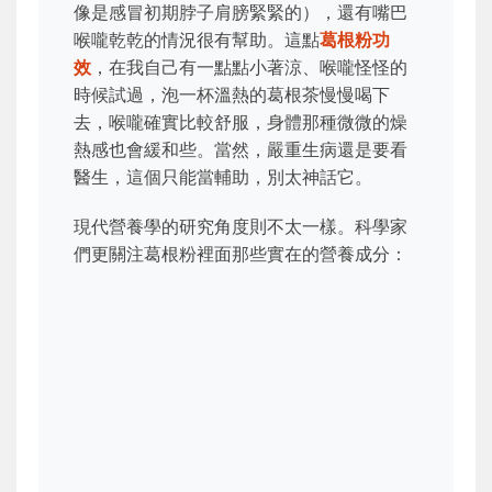
像是感冒初期脖子肩膀緊緊的），還有嘴巴
喉嚨乾乾的情況很有幫助。這點
葛根粉功
效
，在我自己有一點點小著涼、喉嚨怪怪的
時候試過，泡一杯溫熱的葛根茶慢慢喝下
去，喉嚨確實比較舒服，身體那種微微的燥
熱感也會緩和些。當然，嚴重生病還是要看
醫生，這個只能當輔助，別太神話它。
現代營養學的研究角度則不太一樣。科學家
們更關注葛根粉裡面那些實在的營養成分：