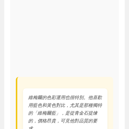
維梅爾的色彩運用也很特別。他喜歡
用藍色和黃色對比，尤其是那種獨特
的「維梅爾藍」，是從青金石提煉
的，價格昂貴，可見他對品質的要
求。