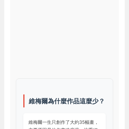
維梅爾為什麼作品這麼少？
維梅爾一生只創作了大約35幅畫，