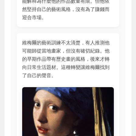
能解釋為什麼他的作品數量有限。但他依
然堅持自己的藝術風格，沒有為了賺錢而
迎合市場。
維梅爾的藝術訓練不太清楚，有人推測他
可能師從當地畫家，但沒有確切紀錄。他
的早期作品帶有歷史畫的風格，後來才轉
向日常生活題材。這種轉變讓維梅爾找到
了自己的聲音。