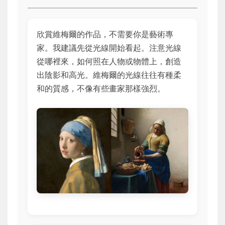
欣賞維梅爾的作品，不需要你是藝術專
家。我建議先從光線開始看起。注意光線
從哪裡來，如何照在人物或物體上，創造
出陰影和高光。維梅爾的光線往往有種柔
和的質感，不像有些畫家那樣強烈。