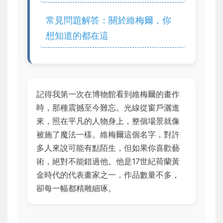
常見問題解答：關於維梅爾，你
想知道的都在這
記得我第一次在博物館看到維梅爾的畫作
時，那種震撼至今難忘。光線從窗戶灑進
來，照在平凡的人物身上，整個場景就像
被施了魔法一樣。維梅爾這個名字，對許
多人來說可能有點陌生，但如果你喜歡藝
術，絕對不能錯過他。他是17世紀荷蘭黃
金時代的代表畫家之一，作品數量不多，
卻每一幅都精雕細琢。