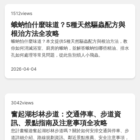
1512views
蛾蚋怕什麼味道？5種天然驅蟲配方與
根治方法全攻略
蛾蚋怕什麼味道？本文提供5種天然驅蟲配方與根治方法，教
你如何消滅浴室、廚房的蛾蚋，並解答蛾蚋怕哪些精油、排水
孔如何處理等常見問題，從此告別煩人小飛蟲。
2026-04-04
3042views
奮起湖杉林步道：交通停車、步道資
訊、景點指南及注意事項全攻略
您計畫暢遊奮起湖杉林步道嗎？關於如何安排交通與停車、步
道詳細介紹、路線規劃資訊、鄰近景點推薦、安全注意事項，