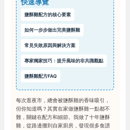
快速導覽
鹽酥雞配方的核心要素
如何一步步做出完美鹽酥雞
常見失敗原因與解決方案
專家獨家技巧：提升風味的非共識觀點
鹽酥雞配方FAQ
每次逛夜市，總會被鹽酥雞的香味吸引，
但你知道嗎？其實在家做鹽酥雞一點都不
難，關鍵在配方和細節。我做了十年鹽酥
雞，從路邊攤到自家廚房，發現很多食譜