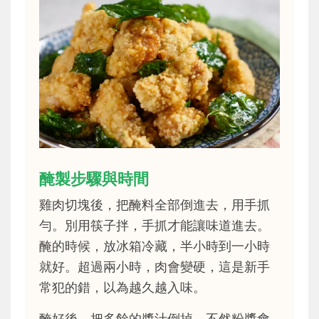
醃製步驟與時間
雞肉切塊後，把醃料全部倒進去，用手抓
勻。別用筷子拌，手抓才能讓味道進去。
醃的時候，放冰箱冷藏，半小時到一小時
就好。超過兩小時，肉會變硬，這是新手
常犯的錯，以為越久越入味。
醃好後，把多餘的醬汁倒掉，不然粉漿會