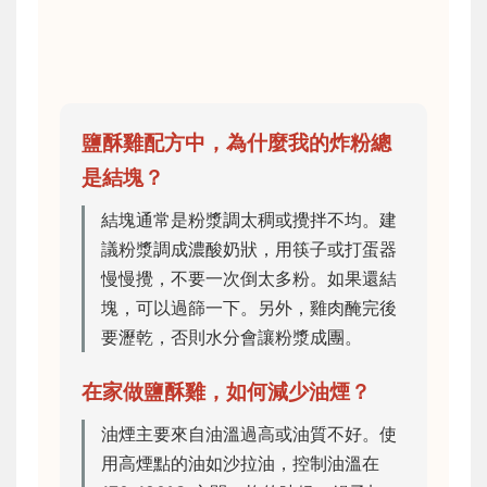
鹽酥雞配方中，為什麼我的炸粉總
是結塊？
結塊通常是粉漿調太稠或攪拌不均。建
議粉漿調成濃酸奶狀，用筷子或打蛋器
慢慢攪，不要一次倒太多粉。如果還結
塊，可以過篩一下。另外，雞肉醃完後
要瀝乾，否則水分會讓粉漿成團。
在家做鹽酥雞，如何減少油煙？
油煙主要來自油溫過高或油質不好。使
用高煙點的油如沙拉油，控制油溫在