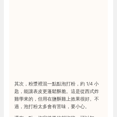
其次，粉漿裡混一點點泡打粉，約 1/4 小
匙，能讓表皮更蓬鬆酥脆。這是從西式炸
雞學來的，但用在鹽酥雞上效果很好。不
過，泡打粉太多會有苦味，要小心。