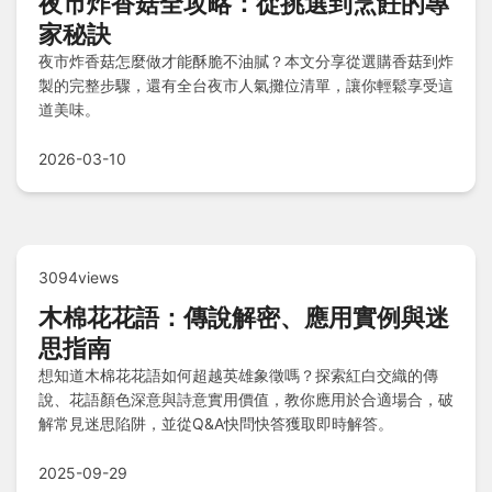
夜市炸香菇全攻略：從挑選到烹飪的專
家秘訣
夜市炸香菇怎麼做才能酥脆不油膩？本文分享從選購香菇到炸
製的完整步驟，還有全台夜市人氣攤位清單，讓你輕鬆享受這
道美味。
2026-03-10
3094views
木棉花花語：傳說解密、應用實例與迷
思指南
想知道木棉花花語如何超越英雄象徵嗎？探索紅白交織的傳
說、花語顏色深意與詩意實用價值，教你應用於合適場合，破
解常見迷思陷阱，並從Q&A快問快答獲取即時解答。
2025-09-29