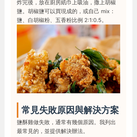
炸完後，放在廚房紙巾上吸油，撒上胡椒
鹽。胡椒鹽可以買現成的，或自己 mix：
鹽、白胡椒粉、五香粉比例 2:1:0.5。
常見失敗原因與解決方案
鹽酥雞做失敗，通常有幾個原因。我列出
最常見的，並提供解決辦法。