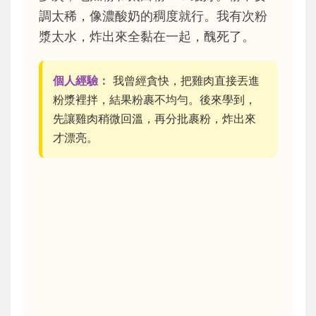
調太稀，像濃酸奶的稠度就行。我有次粉
漿太水，炸出來全黏在一起，醜死了。
個人經驗：
我曾經貪快，把雞肉直接丟進
粉漿裡拌，結果粉裹不均勻。後來學到，
先讓雞肉稍微回溫，再分批裹粉，炸出來
才漂亮。