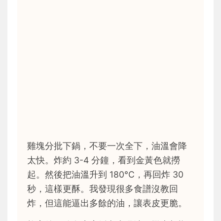
雞塊分批下鍋，不要一次全下，油溫會降
太快。炸約 3-4 分鐘，看到金黃色就撈
起。然後把油溫升到 180°C，再回炸 30
秒，這樣更酥。我發現很多食譜沒教回
炸，但這能逼出多餘的油，讓表皮更脆。