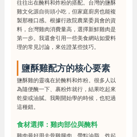
往往出在醃料和炸粉的搭配。台灣的鹽酥
雞文化源自街頭小吃，但家庭廚房也能複
製那種口感。根據行政院農業委員會的資
料，台灣雞肉消費量高，選擇新鮮雞肉是
第一步。我還會引用一些美食網站如愛料
理的常見討論，來佐證某些技巧。
鹽酥雞配方的核心要素
鹽酥雞的靈魂在於醃料和炸粉。很多人以
為隨便醃一下、裹粉炸就行，結果吃起來
乾柴或油膩。我剛開始學的時候，也犯過
這種錯。
食材選擇：雞肉部位與醃料
雞肉最好用去骨雞腿肉，帶點油脂，炸起