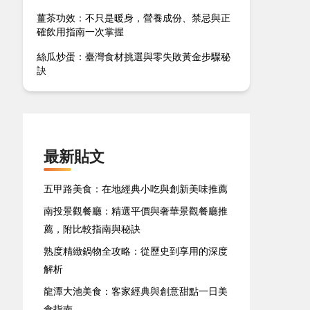
薑茶功效：不只是暖身，營養成份、禁忌與正
確飲用指南一次掌握
絲瓜炒蛋：臺灣食材挑選與零失敗黃金步驟秘
訣
最新貼文
五甲路美食：在地經典小吃與創新美味推薦
南投景觀餐廳：精選平價與奢華景觀餐廳推
薦，附比較指南與秘訣
熟度精緻鍋物全攻略：從歷史到享用的深度
解析
龍潭大池美食：客家經典與創意甜點一日美
食指南