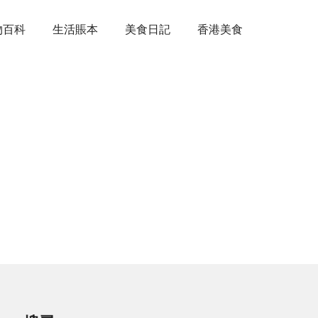
物百科
生活賬本
美食日記
香港美食