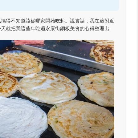
氣搞得不知道該從哪家開始吃起。說實話，我在這附近
今天就把我這些年吃遍永康街銅板美食的心得整理出