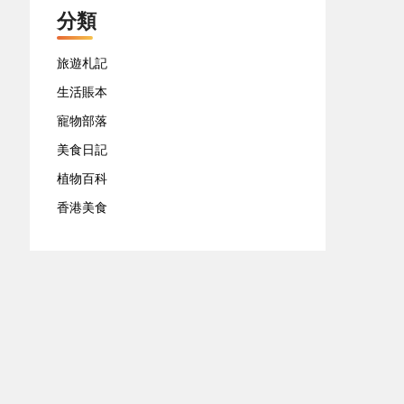
分類
旅遊札記
生活賬本
寵物部落
美食日記
植物百科
香港美食