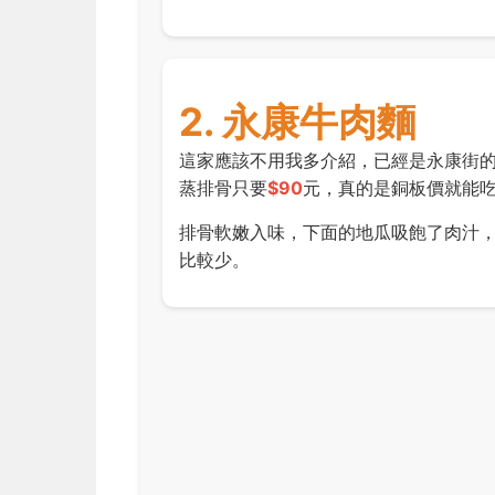
2. 永康牛肉麵
這家應該不用我多介紹，已經是永康街
蒸排骨只要
$90
元，真的是銅板價就能
排骨軟嫩入味，下面的地瓜吸飽了肉汁，
比較少。