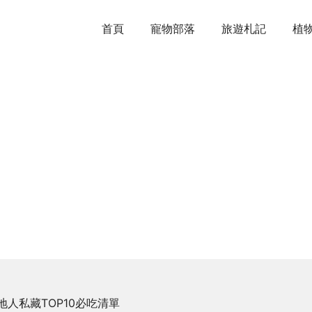
首頁
寵物部落
旅遊札記
植
人私藏TOP10必吃清單