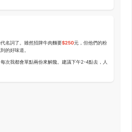
的代名詞了。雖然招牌牛肉麵要
$250
元，但他們的粉
吃到的好味道。
每次我都會單點兩份來解饞。建議下午2-4點去，人