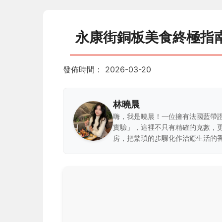
永康街銅板美食終極指南
發佈時間：
2026-03-20
林曉晨
嗨，我是曉晨！一位擁有法國藍帶
實驗」，這裡不只有精確的克數，
房，把繁瑣的步驟化作治癒生活的