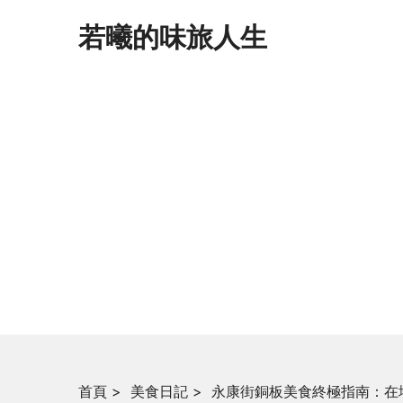
若曦的味旅人生
首頁
>
美食日記
>
永康街銅板美食終極指南：在地