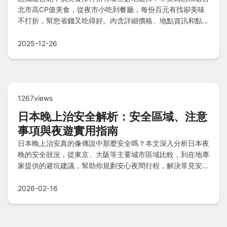
北市高CP值美食，從夜市小吃到餐廳，每份百元有找卻美味
不打折，幫您省錢又吃得好。內含詳細價格、地點資訊和點餐
秘訣，讓您吃得像在地人一樣聰明！
2025-12-26
1267views
日本晚上治安全解析：安全區域、注意
事項與夜遊實用指南
日本晚上治安真的像傳說中那麼安全嗎？本文深入分析日本夜
晚的安全狀況，從東京、大阪等主要城市區域比較，到在地專
家提供的避坑建議，幫助你規劃安心夜間行程，解決常見安全
疑惑。
2026-02-16