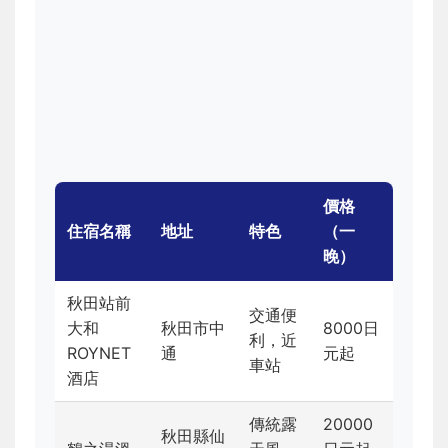
價格
住宿名稱
地址
特色
（一
晚）
秋田站前
交通便
大和
秋田市中
8000日
利，近
ROYNET
通
元起
車站
酒店
傳統露
20000
秋田縣仙