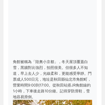
角館被稱為「陸奧小京都」，冬天屋頂覆蓋白
雪，黑牆對比強烈，拍照很美。但很多人不知
道，早上去人少，光線柔和，更能感受寧靜。門
票成人500日元，地址是秋田縣仙北市角館町，
營業時間9:00到17:00。從秋田站搭JR角館線約
1小時，下車後走路10分鐘。記得穿防滑鞋，雪
地容易滑倒。