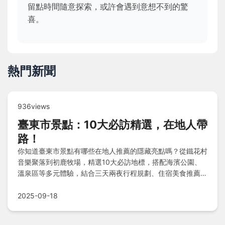
留點時間隨意探索，或許會遇到意想不到的驚
喜。
熱門新聞
936views
臺東市景點：10大必訪精選，在地人帶
路！
你知道臺東市景點有哪些在地人推薦的隱藏亮點嗎？從鐵花村
音樂聚落到初鹿牧場，精選10大必訪地標，搭配海濱公園、
溫泉區等多元體驗，結合三天兩夜行程規劃、住宿美食推薦，
讓你輕鬆暢玩台東市精華景點！
2025-09-18