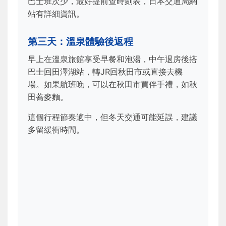
巴士班次少，最好提前查時刻表，日本交通局網
站有詳細資訊。
第三天：溫泉體驗後返程
早上在溫泉旅館享受早餐和泡湯，中午退房後搭
巴士回田澤湖站，轉JR回秋田市或直接去機
場。如果航班晚，可以在秋田市買伴手禮，如秋
田蕎麥麵。
這個行程節奏適中，但冬天交通可能延誤，建議
多留緩衝時間。