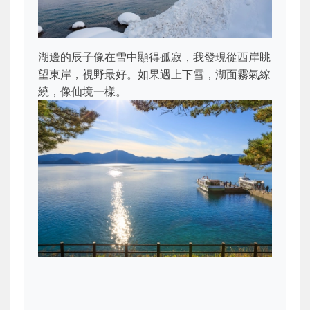
湖邊的辰子像在雪中顯得孤寂，我發現從西岸眺
望東岸，視野最好。如果遇上下雪，湖面霧氣繚
繞，像仙境一樣。