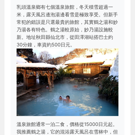
乳頭溫泉鄉有七個溫泉旅館，冬天積雪超過一
米，露天風呂邊泡湯邊看雪是極致享受。但新手
常犯的錯誤是只選最貴的旅館，其實鶴之湯和妙
乃湯各有特色。鶴之湯較原始，妙乃湯設施較
新。地址秋田縣仙北市，從田澤湖站搭巴士約
30分鐘，車資約500日元。
溫泉旅館通常一泊二食，價格從15000日元起。
我推薦鶴之湯，它的混浴露天風呂在雪林中，但