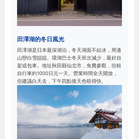
田澤湖的冬日風光
田澤湖是日本最深湖泊，冬天湖面不結冰，周邊
山巒白雪皚皚。環湖巴士冬天班次減少，最好自
駕或包車。地址秋田縣仙北市，免費參觀，但租
自行車約1000日元一天。營業時間全天開放，
但建議白天去，下午四點後天色暗得快。