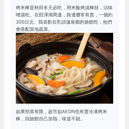
烤米棒是秋田冬天必吃，用米飯烤成棒狀，沾味
噌湯吃。在田澤湖周邊，路邊攤常有賣，一個約
300日元。我喜歡在乳頭溫泉鄉的旅館吃，他們
會搭配當地蔬菜。
如果預算有限，超市如AEON也有賣冷凍烤米
棒，回旅館自己加熱，味道不錯。