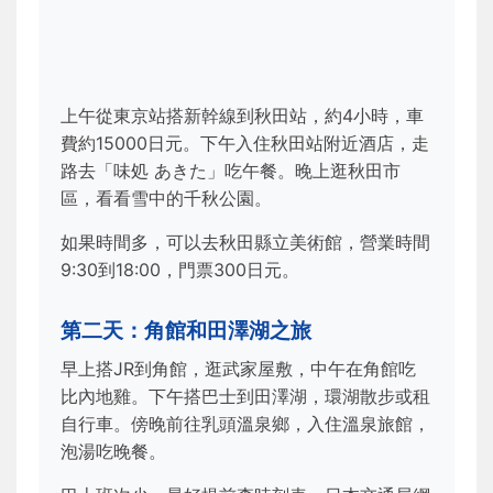
上午從東京站搭新幹線到秋田站，約4小時，車
費約15000日元。下午入住秋田站附近酒店，走
路去「味処 あきた」吃午餐。晚上逛秋田市
區，看看雪中的千秋公園。
如果時間多，可以去秋田縣立美術館，營業時間
9:30到18:00，門票300日元。
第二天：角館和田澤湖之旅
早上搭JR到角館，逛武家屋敷，中午在角館吃
比內地雞。下午搭巴士到田澤湖，環湖散步或租
自行車。傍晚前往乳頭溫泉鄉，入住溫泉旅館，
泡湯吃晚餐。