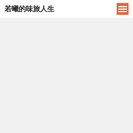
若曦的味旅人生