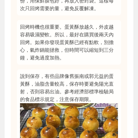
份，用保鮮膜包好，再放入密封袋。這樣每
次只回烤需要的量，避免反覆解凍。
回烤時機也很重要。蛋黃酥放越久，外皮越
容易吸濕變軟。所以，最好在購買後兩天內
回烤。如果你發現蛋黃酥已經有點軟，別擔
心，氣炸鍋能拯救，但時間可以縮短到三分
鐘，避免過度加熱。
說到保存，有些品牌像舊振南或郭元益的蛋
黃酥，油脂含量較高，保存時要避免陽光直
射，否則容易出油。參考經濟部標準檢驗局
的食品標示規定，注意保存期限。