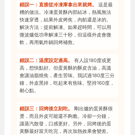
錯誤一：直接從冷凍庫拿出來就烤。
這是最
糟的做法。冷凍蛋黃酥內部結冰，熱風無法
快速穿透，結果外皮烤焦，內餡還是冰的。
解決方法：提前解凍。如果趕時間，可以用
微波爐低功率解凍三十秒，但這樣外皮會微
軟，再用氣炸鍋回烤補救。
錯誤二：温度設定過高。
有人設180度或更
高，想快點好。但蛋黃酥的酥皮含油，高溫
會讓油脂燒焦，產生苦味。我試過180度三分
鐘，外皮黑掉，吃起來有焦味。堅持160度，
耐心點。
錯誤三：回烤後立刻吃。
剛出爐的蛋黃酥很
燙，而且外皮可能還不夠脆。冷卻一分鐘，
讓蒸汽散發，口感更好。另外，回烤後的蛋
黃酥最好當天吃完，再次加熱效果會變差。