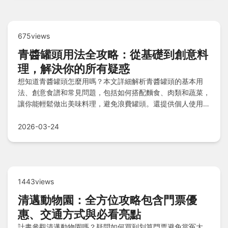
675views
青醬罐頭用法全攻略：從基礎到創意料
理，解決你的所有疑惑
想知道青醬罐頭怎麼用嗎？本文詳細解析青醬罐頭的基本用
法、創意食譜和常見問題，包括如何搭配麵食、肉類和蔬菜，
讓你能輕鬆做出美味料理，避免浪費罐頭。還提供個人使用心
得和實用技巧，幫助你快速上手！
2026-03-24
1443views
清邁動物園：全方位攻略包含門票優
惠、交通方式與必看亮點
計畫參觀清邁動物園嗎？疑問如何買到划算門票避免當冤大