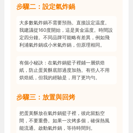
步驟二：設定氣炸鍋
大多數氣炸鍋不需要預熱。直接設定温度。
我建議從160度開始，這是黃金温度。時間設
定四分鐘。不同品牌可能略有差異，例如飛
利浦氣炸鍋或小米氣炸鍋，但原理相同。
有個小秘訣：在氣炸鍋籃子裡鋪一層烘焙
紙，防止蛋黃酥底部過度加熱。有些人不用
烘焙紙，但我的經驗是，用了更均勻。
步驟三：放置與回烤
把蛋黃酥放在氣炸鍋籃子裡，彼此留點空
間，不要重疊。如果一次烤多個，確保熱風
能流通。啟動氣炸鍋，等待時間到。