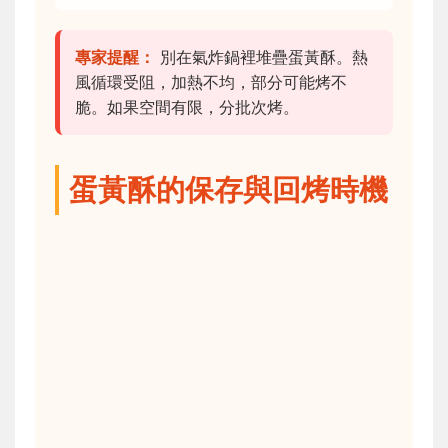
專家提醒：
別在氣炸鍋裡堆疊蛋黃酥。熱
風循環受阻，加熱不均，部分可能烤不
脆。如果空間有限，分批次烤。
蛋黃酥的保存與回烤時機