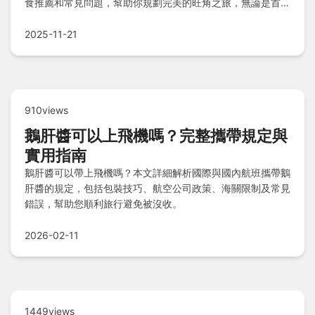
食推薦和常見問題，幫助你規劃完美的旺角之旅，無論是首次
到訪還是重遊，都能找到實用資訊。
2025-11-21
910views
鵝肝醬可以上飛機嗎？完整攜帶規定與
實用指南
鵝肝醬可以帶上飛機嗎？本文詳細解析國際與國內航班攜帶鵝
肝醬的規定，包括包裝技巧、航空公司政策、海關限制及常見
錯誤，幫助您順利旅行避免被沒收。
2026-02-11
1449views