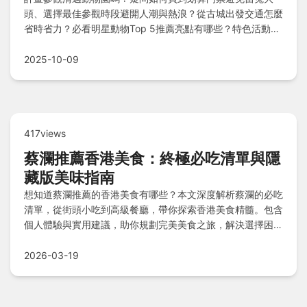
頭、選擇最佳參觀時段避開人潮與熱浪？從古城出發交通怎麼
省時省力？必看明星動物Top 5推薦亮點有哪些？特色活動不
只看看而已、結束後在地人推薦美食與依預算選的附近酒店在
哪？這篇指南提供完整資訊，幫你輕鬆規劃行程並判斷值不值
2025-10-09
得去！
417views
蔡瀾推薦香港美食：終極必吃清單與隱
藏版美味指南
想知道蔡瀾推薦的香港美食有哪些？本文深度解析蔡瀾的必吃
清單，從街頭小吃到高級餐廳，帶你探索香港美食精髓。包含
個人體驗與實用建議，助你規劃完美美食之旅，解決選擇困難
與預約難題。
2026-03-19