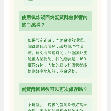
使用氣炸鍋回烤蛋黃酥會影響內
餡口感嗎？
如果設定正確，內餡會溫熱濕潤。
關鍵是低溫慢烤，讓熱量均勻滲
透。避免高温短時間，那會讓外皮
脆但內餡乾硬。我的經驗是，160
度四分鐘，內餡的豆沙和蛋黃都能
恰到好處地加熱，不會過乾。
蛋黃酥回烤後可以再次保存嗎？
不建議。回烤後的蛋黃酥最好當天
食用，因為加熱過程會釋放水分，