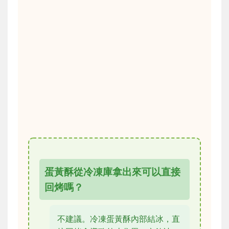
蛋黃酥從冷凍庫拿出來可以直接
回烤嗎？
不建議。冷凍蛋黃酥內部結冰，直