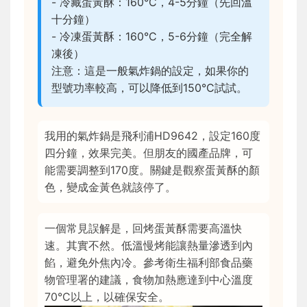
- 冷藏蛋黃酥：160°C，4-5分鐘（先回溫
十分鐘）
- 冷凍蛋黃酥：160°C，5-6分鐘（完全解
凍後）
注意：這是一般氣炸鍋的設定，如果你的
型號功率較高，可以降低到150°C試試。
我用的氣炸鍋是飛利浦HD9642，設定160度
四分鐘，效果完美。但朋友的國產品牌，可
能需要調整到170度。關鍵是觀察蛋黃酥的顏
色，變成金黃色就該停了。
一個常見誤解是，回烤蛋黃酥需要高溫快
速。其實不然。低溫慢烤能讓熱量滲透到內
餡，避免外焦內冷。參考衛生福利部食品藥
物管理署的建議，食物加熱應達到中心溫度
70°C以上，以確保安全。