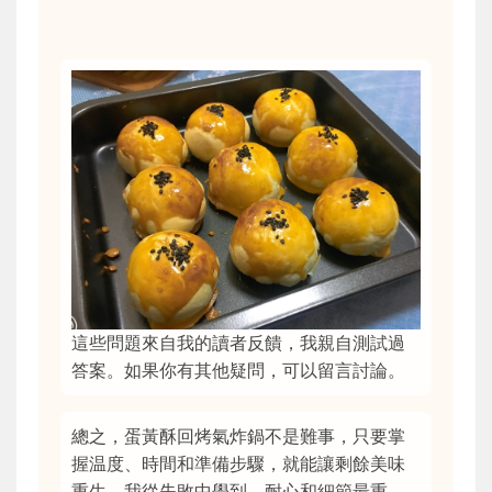
這些問題來自我的讀者反饋，我親自測試過
答案。如果你有其他疑問，可以留言討論。
總之，蛋黃酥回烤氣炸鍋不是難事，只要掌
握温度、時間和準備步驟，就能讓剩餘美味
重生。我從失敗中學到，耐心和細節最重