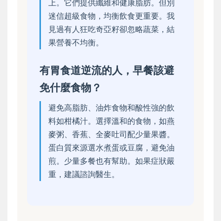
上。它們提供纖維和健康脂肪。但別
迷信超級食物，均衡飲食更重要。我
見過有人狂吃奇亞籽卻忽略蔬菜，結
果營養不均衡。
有胃食道逆流的人，早餐該避
免什麼食物？
避免高脂肪、油炸食物和酸性強的飲
料如柑橘汁。選擇溫和的食物，如燕
麥粥、香蕉、全麥吐司配少量果醬。
蛋白質來源選水煮蛋或豆腐，避免油
煎。少量多餐也有幫助。如果症狀嚴
重，建議諮詢醫生。