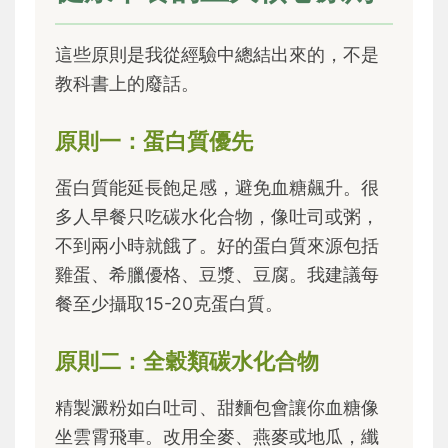
這些原則是我從經驗中總結出來的，不是
教科書上的廢話。
原則一：蛋白質優先
蛋白質能延長飽足感，避免血糖飆升。很
多人早餐只吃碳水化合物，像吐司或粥，
不到兩小時就餓了。好的蛋白質來源包括
雞蛋、希臘優格、豆漿、豆腐。我建議每
餐至少攝取15-20克蛋白質。
原則二：全穀類碳水化合物
精製澱粉如白吐司、甜麵包會讓你血糖像
坐雲霄飛車。改用全麥、燕麥或地瓜，纖