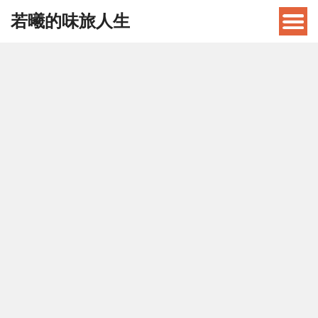
若曦的味旅人生