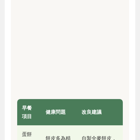
早餐
健康問題
改良建議
項目
蛋餅
餅皮多為精
自製全麥餅皮，