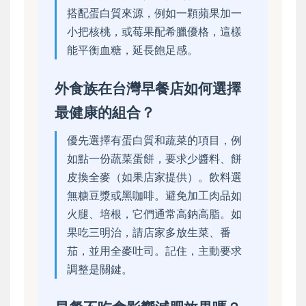
搭配蛋白質來源，例如一顆蘋果加一
小把核桃，或莓果配希臘優格，這樣
能平衡血糖，延長飽足感。
外食族在台灣早餐店如何選擇
最健康的組合？
優先選擇有蛋白質和蔬菜的項目，例
如點一份蔬菜蛋餅，要求少醬料、餅
皮換全麥（如果店家提供）。飲料選
無糖豆漿或黑咖啡。避免加工肉品如
火腿、培根，它們通常高鈉高脂。如
果吃三明治，請店家多放生菜、番
茄，並用全麥吐司。記住，主動要求
調整是關鍵。