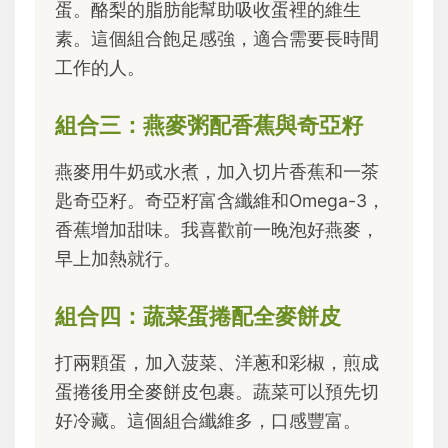
蛋。酪梨的脂肪能幫助吸收蛋裡的維生
素。這個組合飽足感強，適合需要長時間
工作的人。
組合三：燕麥粥配香蕉與奇亞籽
燕麥用牛奶或水煮，加入切片香蕉和一茶
匙奇亞籽。奇亞籽富含纖維和Omega-3，
香蕉增加甜味。我喜歡前一晚泡好燕麥，
早上加熱就行。
組合四：蔬菜蛋捲配全麥餅皮
打兩顆蛋，加入菠菜、洋蔥和彩椒，煎成
蛋捲後用全麥餅皮包裹。蔬菜可以預先切
好冷藏。這個組合纖維多，口感豐富。