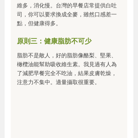
維多，消化慢。台灣的早餐店常提供白吐
司，你可以要求換成全麥，雖然口感差一
點，但健康得多。
原則三：健康脂肪不可少
脂肪不是敵人，好的脂肪像酪梨、堅果、
橄欖油能幫助吸收維生素。我見過有人為
了減肥早餐完全不吃油，結果皮膚乾燥，
注意力不集中。適量攝取很重要。