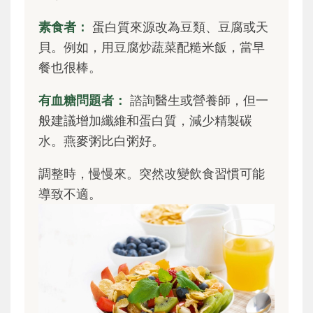
素食者：
蛋白質來源改為豆類、豆腐或天
貝。例如，用豆腐炒蔬菜配糙米飯，當早
餐也很棒。
有血糖問題者：
諮詢醫生或營養師，但一
般建議增加纖維和蛋白質，減少精製碳
水。燕麥粥比白粥好。
調整時，慢慢來。突然改變飲食習慣可能
導致不適。