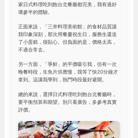
家日式料理吃到飽台北餐廳都完美，我有過好
壞參半的體驗。
正面來說，「三井料理美術館」的食材品質讓
我印象深刻，那次用餐慶祝生日，服務生還送
了小蛋糕，很貼心。但負面的是，價格太高，
不適合常去。
另一方面，「爭鮮」的平價吸引我，但有一次
晚餐時段，生魚片供應慢，我等了快20分鐘才
拿到。這讓我學到，熱門時段最好避開。
總的來說，選擇日式料理吃到飽台北餐廳時，
要平衡預算和期望。別只看廣告，多參考真實
評價。