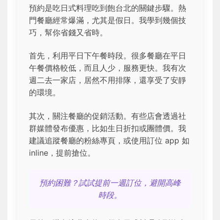
預約是吃日式料理吃到飽台北的關鍵步驟。熱
門餐廳經常爆滿，尤其是假日。我學到幾個技
巧，幫你省錢又省時。
首先，利用平日下午餐時段。很多餐廳在平日
午餐價格較低，而且人少，服務更快。我有次
週二去一家店，居然不用排隊，還享受了安靜
的環境。
其次，關注餐廳的促銷活動。有些店會透過社
群媒體發布優惠，比如生日折扣或團體價。我
建議追蹤餐廳的粉絲專頁，或使用訂位 app 如
inline，提前搶位。
預約困難？試試提前一週訂位，避開高峰
時段。