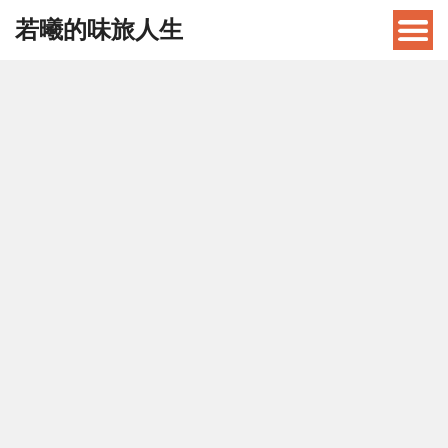
若曦的味旅人生