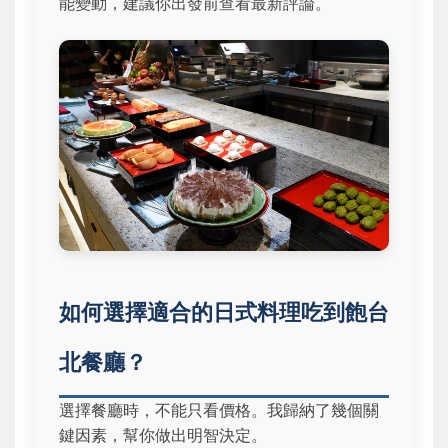
能變動，建議你出發前查看最新評論。
如何選擇適合的日式料理吃到飽台
北餐廳？
選擇餐廳時，不能只看價格。我歸納了幾個關
鍵因素，幫你做出明智決定。