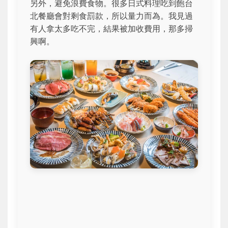
另外，避免浪費食物。很多日式料理吃到飽台
北餐廳會對剩食罰款，所以量力而為。我見過
有人拿太多吃不完，結果被加收費用，那多掃
興啊。