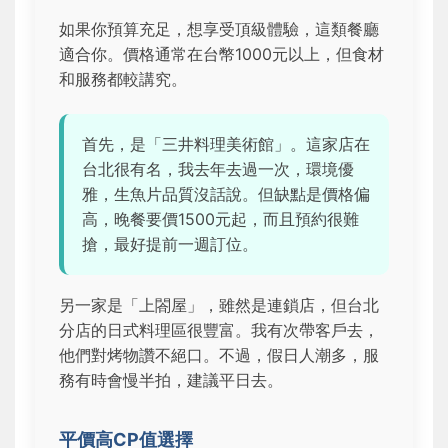
如果你預算充足，想享受頂級體驗，這類餐廳
適合你。價格通常在台幣1000元以上，但食材
和服務都較講究。
首先，是「三井料理美術館」。這家店在
台北很有名，我去年去過一次，環境優
雅，生魚片品質沒話說。但缺點是價格偏
高，晚餐要價1500元起，而且預約很難
搶，最好提前一週訂位。
另一家是「上閤屋」，雖然是連鎖店，但台北
分店的日式料理區很豐富。我有次帶客戶去，
他們對烤物讚不絕口。不過，假日人潮多，服
務有時會慢半拍，建議平日去。
平價高CP值選擇