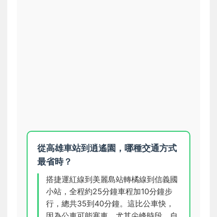
從高雄車站到逍遙園，哪種交通方式
最省時？
搭捷運紅線到美麗島站轉橘線到信義國
小站，全程約25分鐘車程加10分鐘步
行，總共35到40分鐘。這比公車快，
因為公車可能塞車，尤其尖峰時段。自