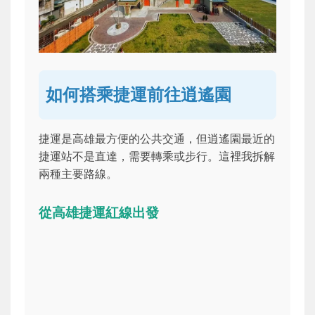
如何搭乘捷運前往逍遙園
捷運是高雄最方便的公共交通，但逍遙園最近的
捷運站不是直達，需要轉乘或步行。這裡我拆解
兩種主要路線。
從高雄捷運紅線出發