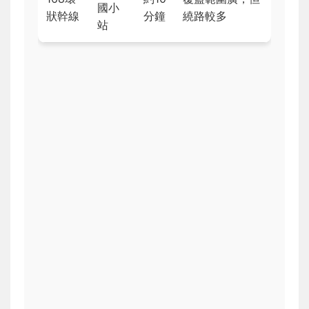
國小
狀幹線
分鐘
繞路較多
站