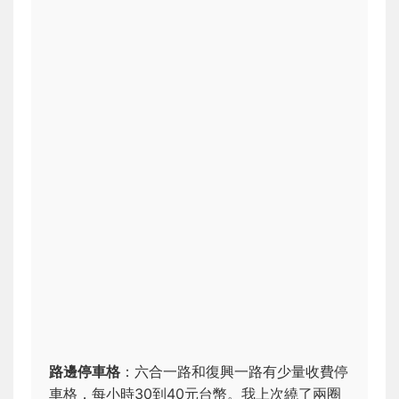
路邊停車格
：六合一路和復興一路有少量收費停
車格，每小時30到40元台幣。我上次繞了兩圈