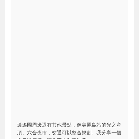
逍遙園周邊還有其他景點，像美麗島站的光之穹
頂、六合夜市，交通可以整合規劃。我分享一個