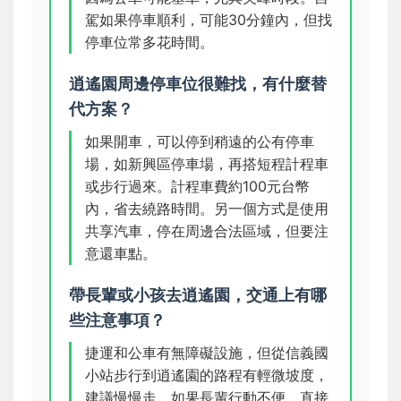
駕如果停車順利，可能30分鐘內，但找
停車位常多花時間。
逍遙園周邊停車位很難找，有什麼替
代方案？
如果開車，可以停到稍遠的公有停車
場，如新興區停車場，再搭短程計程車
或步行過來。計程車費約100元台幣
內，省去繞路時間。另一個方式是使用
共享汽車，停在周邊合法區域，但要注
意還車點。
帶長輩或小孩去逍遙園，交通上有哪
些注意事項？
捷運和公車有無障礙設施，但從信義國
小站步行到逍遙園的路程有輕微坡度，
建議慢慢走。如果長輩行動不便，直接