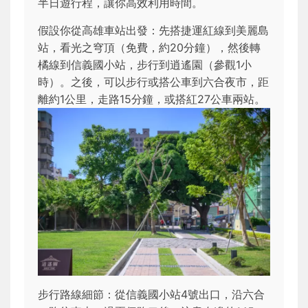
半日遊行程，讓你高效利用時間。
假設你從高雄車站出發：先搭捷運紅線到美麗島
站，看光之穹頂（免費，約20分鐘），然後轉
橘線到信義國小站，步行到逍遙園（參觀1小
時）。之後，可以步行或搭公車到六合夜市，距
離約1公里，走路15分鐘，或搭紅27公車兩站。
步行路線細節：從信義國小站4號出口，沿六合