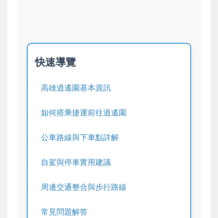
快速導覽
高雄逍遙園基本資訊
如何搭乘捷運前往逍遙園
公車路線與下車點詳解
自駕與停車實用建議
周邊交通整合與步行路線
常見問題解答