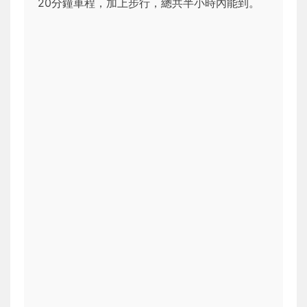
20分鐘車程，加上步行，總共半小時內能到。