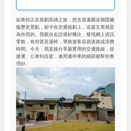
如果你正在規劃高雄之旅，想去逍遙園這個隱藏
版歷史景點，卻卡在交通規劃上，這篇文章就是
為你寫的。我親自走訪過好幾次，發現網上資訊
零散，有些甚至過時，導致遊客容易迷路或浪費
時間。今天，我直接分享最實用的交通路線，從
捷運、公車到自駕，連周邊停車的細節都幫你整
理好。