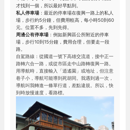
才找到一個，所以最好早點到。
私人停車場
：最近的停車場在復興一路上的私人
場，步行約5分鐘，但費用較高，每小時50到60
元。位置不多，先到先得。
周邊公有停車場
：例如新興區公所附近的停車
場，步行10到15分鐘，費用合理，但要走一段
路。
自駕路線：從國道一號下高雄交流道，接中正一
路轉六合一路，或從市區走中山路轉復興一路。
用導航時，直接輸入「逍遙園」或地址，但注意
巷子小，導航可能導到死胡同。我遇到過一次，
導航叫我轉進一條單行道，差點違規。所以，快
到時放慢速度，看路標。