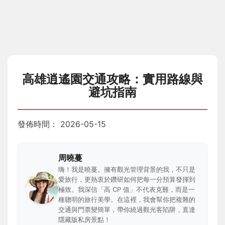
高雄逍遙園交通攻略：實用路線與
避坑指南
發佈時間：
2026-05-15
周曉蔓
嗨！我是曉蔓。擁有觀光管理背景的我，不只是
愛旅行，更熱衷於鑽研如何把每一分預算發揮到
極致。我深信「高 CP 值」不代表克難，而是一
種聰明的旅行美學。在這裡，我會幫你把複雜的
交通與門票變簡單，帶你繞過觀光客陷阱，直達
隱藏版私房景點！