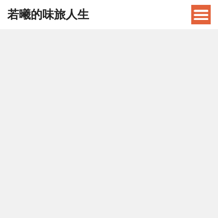
若曦的味旅人生