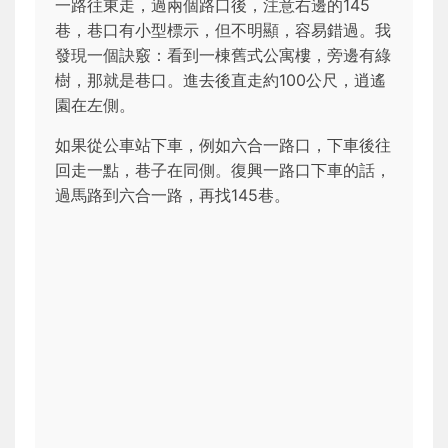
一路往東走，過兩個路口後，注意右邊的145
巷，巷口有小型標示，但不明顯，容易錯過。我
發現一個訣竅：看到一棟舊式公寓樓，旁邊有綠
樹，那就是巷口。進去後直走約100公尺，逍遙
園在左側。
如果從公車站下車，例如六合一路口，下車後往
回走一點，巷子在同側。復興一路口下車的話，
過馬路到六合一路，再找145巷。