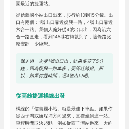
園最近的捷運站。
從信義國小站出口出來，步行約10到15分鐘。出
口有兩個：1號出口靠近復興一路，4號出口靠近
六合一路。我個人偏好從4號出口出，因為沿六
合一路直走，看到145巷右轉就到了，這條路比
較安靜，少繞彎。
我走過一次從1號出口出，結果多花了5分
鐘，因為復興一路車多，要等紅綠燈。所
以，如果你趕時間，選4號出口吧。
從高雄捷運橘線出發
橘線的「信義國小站」就是最佳下車點。如果你
從西子灣或鹽埕埔方向過來，直接坐到這一站。
車程時間取決起點，例如從西子灣站過來，大約