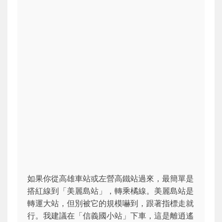
如果你從高雄車站或左營高鐵站過來，最簡單是
搭紅線到「美麗島站」，轉乘橘線。美麗島站是
轉運大站，但別被它的規模嚇到，跟著指標走就
行。我建議在「信義國小站」下車，這是離逍遙