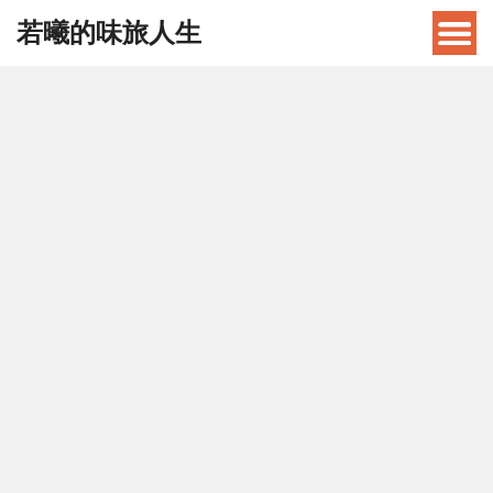
若曦的味旅人生