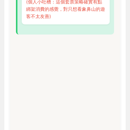
(個人小吐槽：這個套票策略確實有點
綁架消費的感覺，對只想看象鼻山的遊
客不太友善)