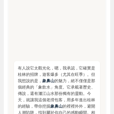
有人說它太觀光化，嗯，我承認，它確實是
桂林的招牌，遊客爆多（尤其在旺季）。但
我想說的是，
象鼻山
的魅力，絕不僅僅是那
個經典的「象飲水」角度。它承載著歷史、
傳說，還有灕江山水那份獨有的靈動。今
天，就讓我這個老揹包客，用多年進出桂林
的經驗，帶你挖掘
象鼻山
的裡裡外外，避開
人潮陷阱，找到屬於你自己的感動瞬間。相