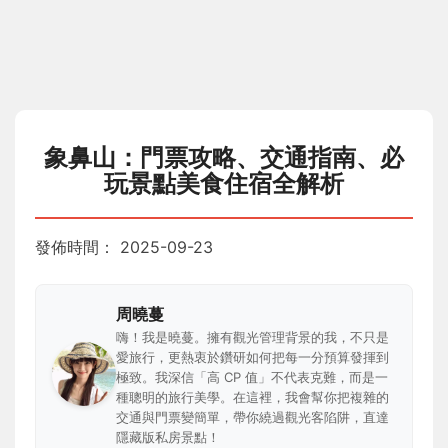
象鼻山：門票攻略、交通指南、必
玩景點美食住宿全解析
發佈時間：
2025-09-23
周曉蔓
嗨！我是曉蔓。擁有觀光管理背景的我，不只是
愛旅行，更熱衷於鑽研如何把每一分預算發揮到
極致。我深信「高 CP 值」不代表克難，而是一
種聰明的旅行美學。在這裡，我會幫你把複雜的
交通與門票變簡單，帶你繞過觀光客陷阱，直達
隱藏版私房景點！