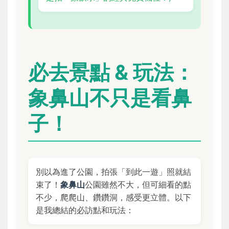
必去景點 & 玩法：
象鼻山不只是看鼻
子！
別以為進了公園，拍張「到此一遊」照就結
束了！
象鼻山
公園雖然不大，但可細看的點
不少，爬爬山、鑽鑽洞，感受更立體。以下
是我總結的必訪點和玩法：