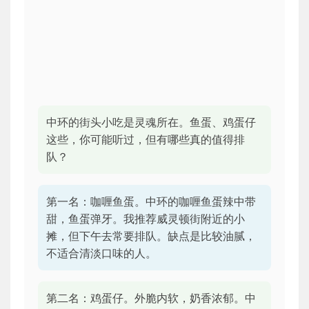
中环的街头小吃是灵魂所在。鱼蛋、鸡蛋仔
这些，你可能听过，但有哪些真的值得排
队？
第一名：咖喱鱼蛋。中环的咖喱鱼蛋辣中带
甜，鱼蛋弹牙。我推荐威灵顿街附近的小
摊，但下午去常要排队。缺点是比较油腻，
不适合清淡口味的人。
第二名：鸡蛋仔。外脆内软，奶香浓郁。中