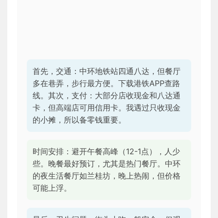
首先，交通：中环地铁站四通八达，但餐厅
多在巷弄，步行最方便。下载港铁APP查路
线。其次，支付：大部分店收现金和八达通
卡，但高端店可用信用卡。我遇过只收现金
的小摊，所以备零钱重要。
时间安排：避开午餐高峰（12-1点），人少
些。晚餐最好预订，尤其是热门餐厅。中环
的夜生活餐厅如兰桂坊，晚上热闹，但价格
可能上浮。