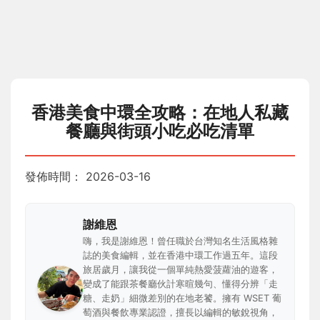
香港美食中環全攻略：在地人私藏
餐廳與街頭小吃必吃清單
發佈時間：
2026-03-16
謝維恩
嗨，我是謝維恩！曾任職於台灣知名生活風格雜
誌的美食編輯，並在香港中環工作過五年。這段
旅居歲月，讓我從一個單純熱愛菠蘿油的遊客，
變成了能跟茶餐廳伙計寒暄幾句、懂得分辨「走
糖、走奶」細微差別的在地老饕。擁有 WSET 葡
萄酒與餐飲專業認證，擅長以編輯的敏銳視角，