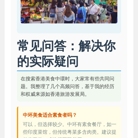
常见问答：解决你
的实际疑问
在搜索香港美食中環时，大家常有些共同问
题。我整理了几个高频问答，基于我的经历
和权威来源如香港旅游发展局。
中环美食适合素食者吗？
可以，但选择较少。中环有素食餐厅，如一
些印度菜馆，但传统粤菜多含肉类。建议提