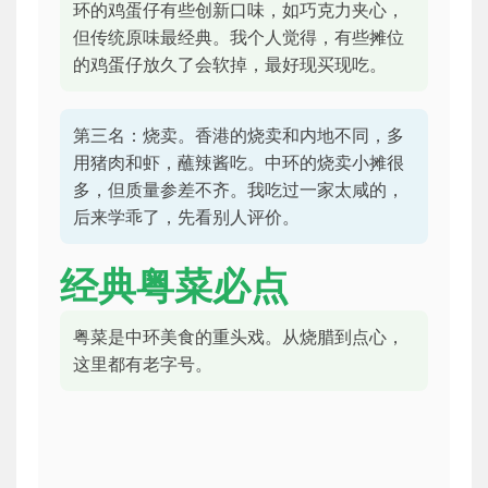
环的鸡蛋仔有些创新口味，如巧克力夹心，
但传统原味最经典。我个人觉得，有些摊位
的鸡蛋仔放久了会软掉，最好现买现吃。
第三名：烧卖。香港的烧卖和内地不同，多
用猪肉和虾，蘸辣酱吃。中环的烧卖小摊很
多，但质量参差不齐。我吃过一家太咸的，
后来学乖了，先看别人评价。
经典粤菜必点
粤菜是中环美食的重头戏。从烧腊到点心，
这里都有老字号。