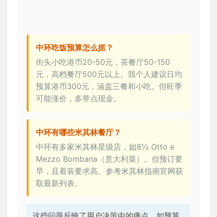
中环吃饭预算怎么抓？
街头小吃港币20-50元，茶餐厅50-150
元，高档餐厅500元以上。我个人建议日均
预算港币300元，涵盖三餐和小吃。但旺季
可能涨价，多带点现金。
中环有哪些米其林餐厅？
中环有多家米其林星级店，如8½ Otto e
Mezzo Bombana（意大利菜）。但预订要
早，且着装要求高。参考米其林指南官网获
取最新列表。
这些问题反映了用户决策中的痛点，如预算