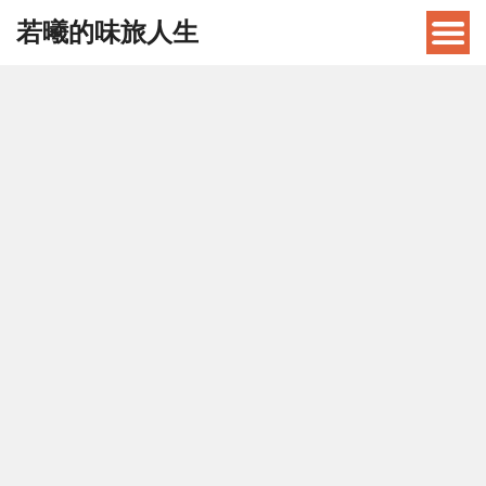
若曦的味旅人生