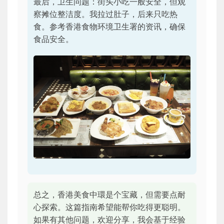
最后，卫生问题：街头小吃一般安全，但观
察摊位整洁度。我拉过肚子，后来只吃热
食。参考香港食物环境卫生署的资讯，确保
食品安全。
总之，香港美食中環是个宝藏，但需要点耐
心探索。这篇指南希望能帮你吃得更聪明。
如果有其他问题，欢迎分享，我会基于经验