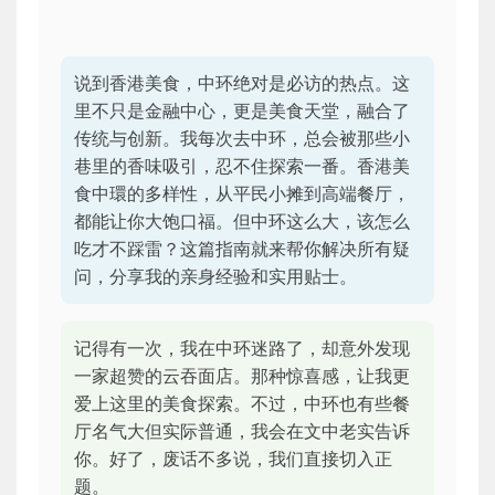
说到香港美食，中环绝对是必访的热点。这
里不只是金融中心，更是美食天堂，融合了
传统与创新。我每次去中环，总会被那些小
巷里的香味吸引，忍不住探索一番。香港美
食中環的多样性，从平民小摊到高端餐厅，
都能让你大饱口福。但中环这么大，该怎么
吃才不踩雷？这篇指南就来帮你解决所有疑
问，分享我的亲身经验和实用贴士。
记得有一次，我在中环迷路了，却意外发现
一家超赞的云吞面店。那种惊喜感，让我更
爱上这里的美食探索。不过，中环也有些餐
厅名气大但实际普通，我会在文中老实告诉
你。好了，废话不多说，我们直接切入正
题。