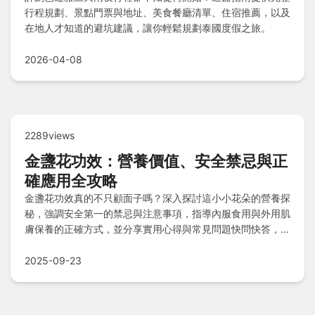
行程規劃、景點門票與地址、美食餐廳清單、住宿推薦，以及
在地人才知道的避坑建議，讓你輕鬆規劃泰國度假之旅。
2026-04-08
2289views
金盞花功效：營養價值、安全禁忌與正
確應用全攻略
金盞花功效真的不只顧面子嗎？深入探討這小小花朵的營養探
秘，強調安全第一的禁忌與注意事項，指導內服食用與外用肌
膚保養的正確方式，並分享實用心得與常見問題快問快答，助
您全方位掌握金盞花的益處與風險，安心享受天然好處。
2025-09-23