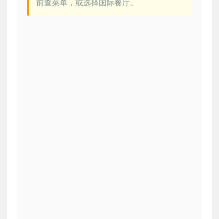
前查菜单，或选择国际餐厅。