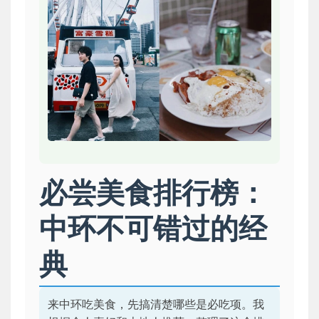
必尝美食排行榜：
中环不可错过的经
典
来中环吃美食，先搞清楚哪些是必吃项。我