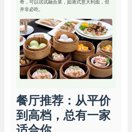
奇，可以试试融合菜，如港式意大利面，但
并非必吃。
餐厅推荐：从平价
到高档，总有一家
适合你