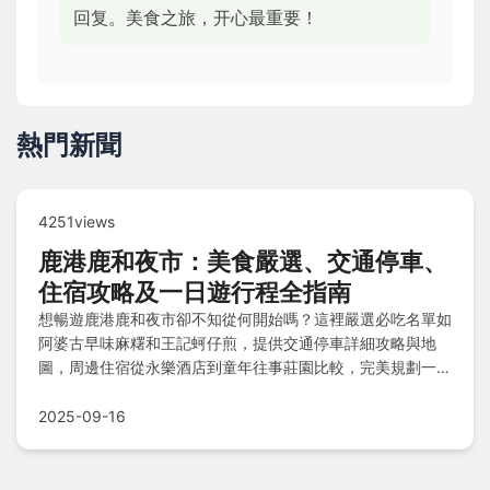
回复。美食之旅，开心最重要！
熱門新聞
4251views
鹿港鹿和夜市：美食嚴選、交通停車、
住宿攻略及一日遊行程全指南
想暢遊鹿港鹿和夜市卻不知從何開始嗎？這裡嚴選必吃名單如
阿婆古早味麻糬和王記蚵仔煎，提供交通停車詳細攻略與地
圖，周邊住宿從永樂酒店到童年往事莊園比較，完美規劃一日
遊行程，還有常見問答解惑，讓您輕鬆體驗時光隧道魅力！
2025-09-16