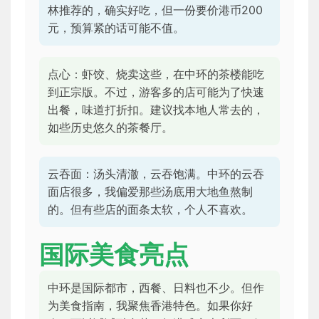
林推荐的，确实好吃，但一份要价港币200
元，预算紧的话可能不值。
点心：虾饺、烧卖这些，在中环的茶楼能吃
到正宗版。不过，游客多的店可能为了快速
出餐，味道打折扣。建议找本地人常去的，
如些历史悠久的茶餐厅。
云吞面：汤头清澈，云吞饱满。中环的云吞
面店很多，我偏爱那些汤底用大地鱼熬制
的。但有些店的面条太软，个人不喜欢。
国际美食亮点
中环是国际都市，西餐、日料也不少。但作
为美食指南，我聚焦香港特色。如果你好