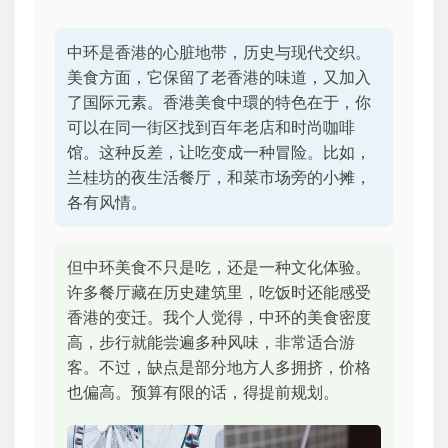
中环是香港的心脏地带，历史与现代交织。
美食方面，它保留了老香港的味道，又加入
了国际元素。香港美食中環的特色在于，你
可以在同一街区找到百年老店和时尚咖啡
馆。这种反差，让吃变成一种冒险。比如，
兰桂坊的夜生活餐厅，和菜市场旁的小摊，
各有风情。
但中环美食不只是吃，还是一种文化体验。
许多餐厅藏在历史建筑里，吃饭时还能感受
香港的变迁。我个人觉得，中环的美食密度
高，步行就能尝遍多种风味，非常适合游
客。不过，缺点是部分地方人多拥挤，价格
也偏高。预算有限的话，得提前规划。