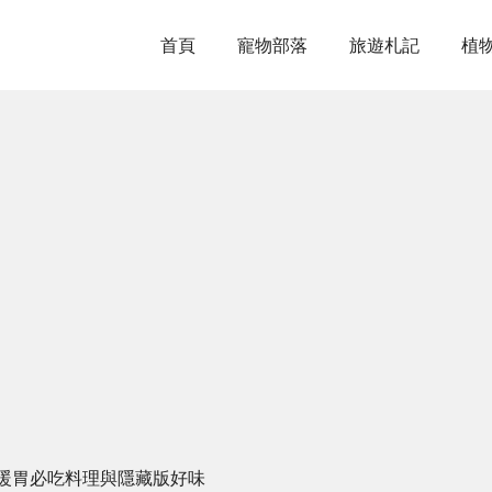
首頁
寵物部落
旅遊札記
植
暖胃必吃料理與隱藏版好味