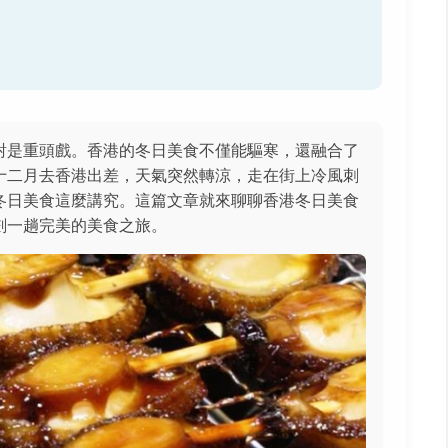
對是重頭戲。香港的冬日美食不僅能驅寒，還融合了
十二月去香港出差，天氣突然轉涼，走在街上冷風刺
冬日美食這麼講究。這篇文章就來聊聊香港冬日美食
劃一趟完美的美食之旅。