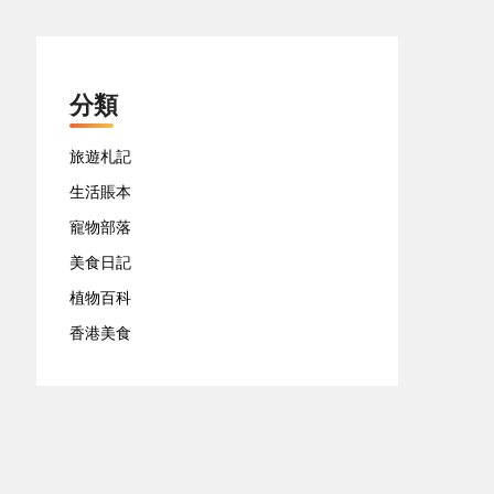
分類
旅遊札記
生活賬本
寵物部落
美食日記
植物百科
香港美食