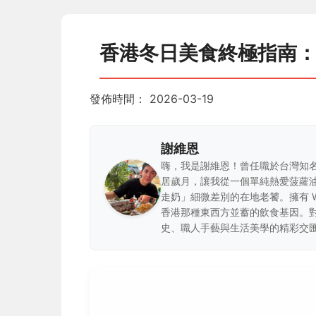
香港冬日美食終極指南
發佈時間：
2026-03-19
謝維恩
嗨，我是謝維恩！曾任職於台灣知
居歲月，讓我從一個單純熱愛菠蘿
走奶」細微差別的在地老饕。擁有 
香港那種東西方並蓄的飲食基因。
史、職人手藝與生活美學的精彩交