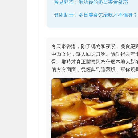
常見問答：解決你的冬日美食疑惑
健康貼士：冬日美食怎麼吃才不傷身？
冬天來香港，除了購物和夜景，美食絕
中西文化，讓人回味無窮。我記得去年
骨，那時才真正體會到為什麼本地人對
的方方面面，從經典到隱藏版，幫你規