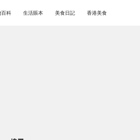
物百科
生活賬本
美食日記
香港美食