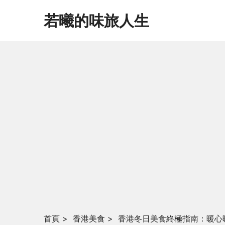
若曦的味旅人生
首頁
>
香港美食
>
香港冬日美食終極指南：暖心