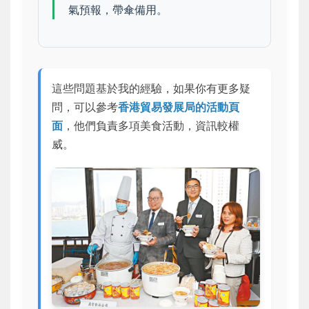
氣預報，帶傘備用。
這些問題基於我的經驗，如果你有更多疑
問，可以參考
香港貿易發展局的活動頁
面
，他們負責多項美食活動，資訊較權
威。