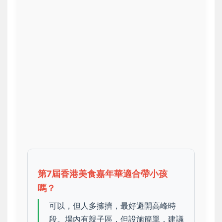
第7屆香港美食嘉年華適合帶小孩
嗎？
可以，但人多擁擠，最好避開高峰時
段。場內有親子區，但設施簡單，建議