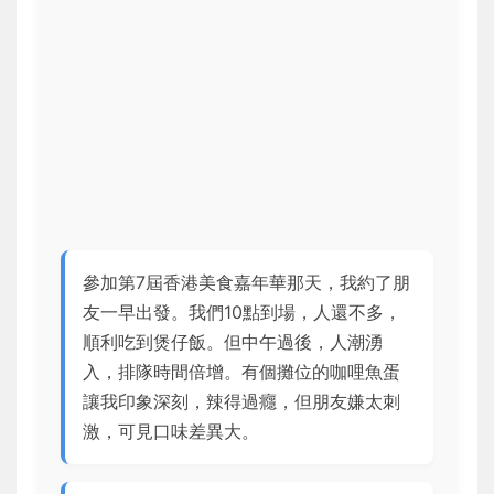
參加第7屆香港美食嘉年華那天，我約了朋
友一早出發。我們10點到場，人還不多，
順利吃到煲仔飯。但中午過後，人潮湧
入，排隊時間倍增。有個攤位的咖哩魚蛋
讓我印象深刻，辣得過癮，但朋友嫌太刺
激，可見口味差異大。