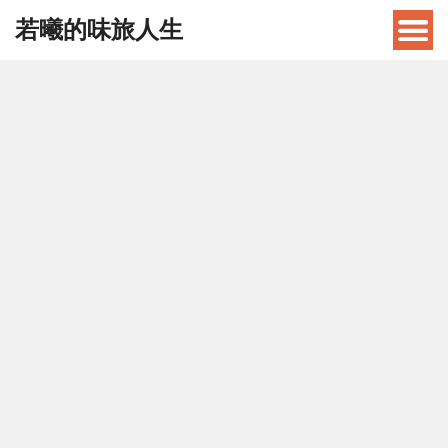
若曦的味旅人生