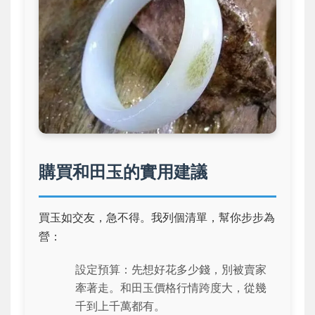
購買和田玉的實用建議
買玉如交友，急不得。我列個清單，幫你步步為
營：
設定預算：先想好花多少錢，別被賣家
牽著走。和田玉價格行情跨度大，從幾
千到上千萬都有。