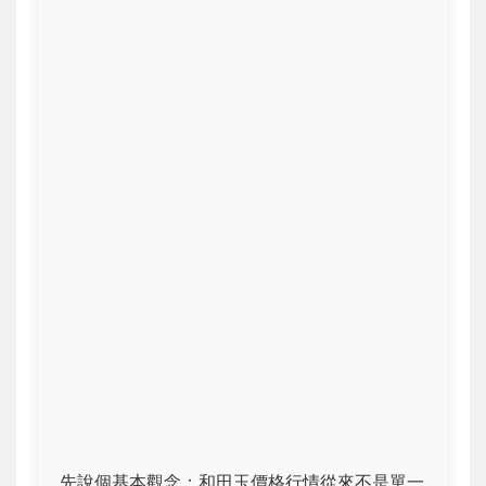
先說個基本觀念：和田玉價格行情從來不是單一