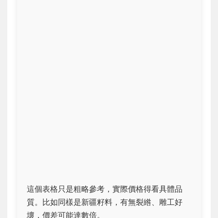
這個表格只是粗略參考，實際價格得看具體品
質。比如同樣是新疆籽料，有無裂綹、雕工好
壞，價差可能達數倍。