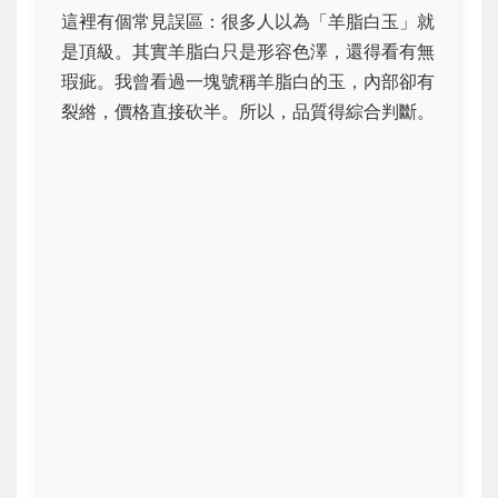
這裡有個常見誤區：很多人以為「羊脂白玉」就
是頂級。其實羊脂白只是形容色澤，還得看有無
瑕疵。我曾看過一塊號稱羊脂白的玉，內部卻有
裂綹，價格直接砍半。所以，品質得綜合判斷。