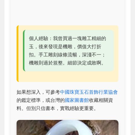
個人經驗：我曾買過一塊雕工精細的
玉，後來發現是機雕，價值大打折
扣。手工雕刻線條流暢，深淺不一；
機雕則過於規整。細節決定成敗啊。
如果想深入，可參考
中國珠寶玉石首飾行業協會
的鑑定標準，或台灣的
國家圖書館
收藏相關資
料。但別只信書本，實戰經驗更重要。