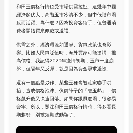
和田玉價格行情也受市場供需拉扯。這幾年中國
經濟起伏大，高階玉市冷清不少，但中低階市場
反而活躍。為什麼？因為投資客縮手，但普通消
費者開始買來佩戴或送禮。
供需之外，經濟環境如通膨、貨幣政策也會影
響。比如人民幣貶值時，海外買家可能搶購，推
高價格。我記得2020年疫情初期，玉市一度崩
盤，但隔年又反彈，就是因為資金尋求避險。
還有一個點是炒作。某些玉種會被莊家聯手哄
抬，造成價格泡沫。像前陣子的「碧玉熱」，價
格飆升後又快速回落。如果你跟風進場，很容易
套牢。所以，關注和田玉價格行情時，得多看長
期趨勢，別被短期波動騙了。