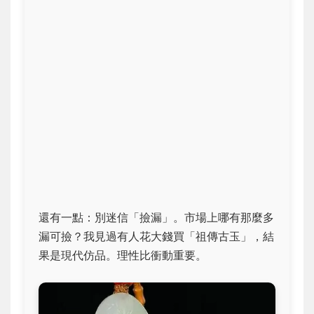
還有一點：別迷信「撿漏」。市場上哪有那麼多
漏可撿？我見過有人花大錢買「祖傳古玉」，結
果是現代仿品。理性比衝動重要。