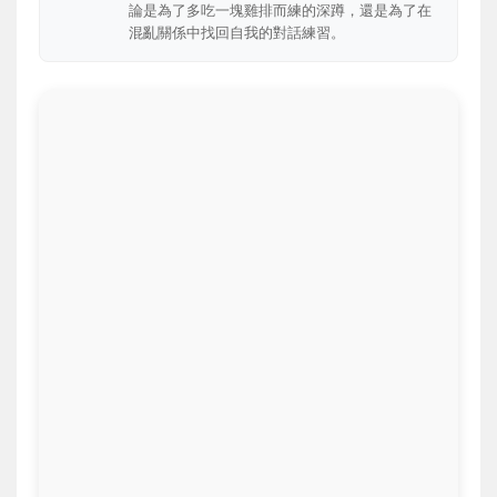
論是為了多吃一塊雞排而練的深蹲，還是為了在
混亂關係中找回自我的對話練習。