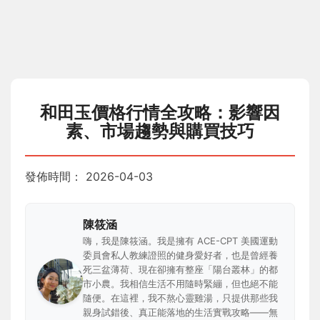
和田玉價格行情全攻略：影響因
素、市場趨勢與購買技巧
發佈時間：
2026-04-03
陳筱涵
嗨，我是陳筱涵。我是擁有 ACE-CPT 美國運動
委員會私人教練證照的健身愛好者，也是曾經養
死三盆薄荷、現在卻擁有整座「陽台叢林」的都
市小農。我相信生活不用隨時緊繃，但也絕不能
隨便。在這裡，我不熬心靈雞湯，只提供那些我
親身試錯後、真正能落地的生活實戰攻略——無