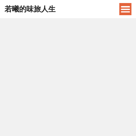
若曦的味旅人生