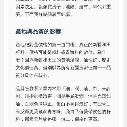
因素決定。就像買房子，地段、建材、年代都重
要。下面我分幾個層面細講。
產地與品質的影響
產地絕對是價格的第一道門檻。真正的新疆和田
籽料，價格可能是俄料或青海料的數倍。為什
麼？因為新疆和田玉的質地溫潤、油性好，歷史
文化價值高。但別以為所有新疆玉都值錢——品
質分級才是核心。
品質怎麼看？業內常用「細、潤、油、白」來評
判。細指結構緻密，潤是手感滑潤，油是光澤如
油，白則色澤純正。但白不見得最好，有些青白
玉反而更受藏家青青睞。我自己偏愛帶皮色的籽
料，那種天然紋路獨一無二，價格也更高。