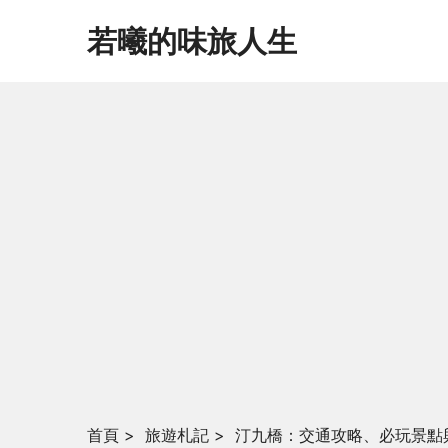
若曦的味旅人生
首頁
>
旅遊札記
>
汀九橋：交通攻略、必玩景點