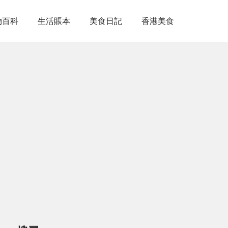
物百科
生活賬本
美食日記
香港美食