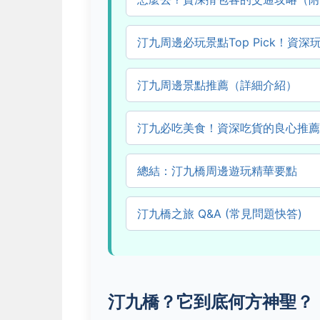
汀九周邊必玩景點Top Pick！資
汀九周邊景點推薦（詳細介紹）
汀九必吃美食！資深吃貨的良心推薦
總結：汀九橋周邊遊玩精華要點
汀九橋之旅 Q&A (常見問題快答)
汀九橋？它到底何方神聖？