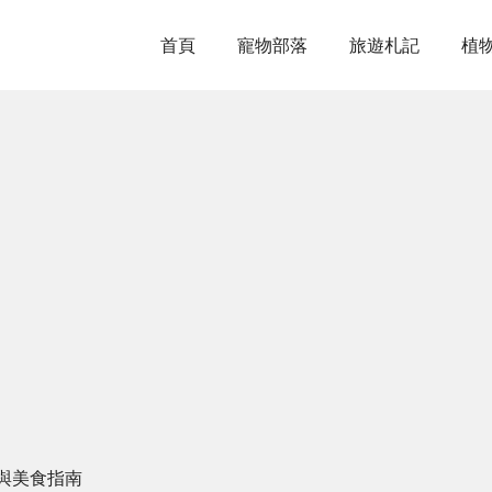
首頁
寵物部落
旅遊札記
植
與美食指南