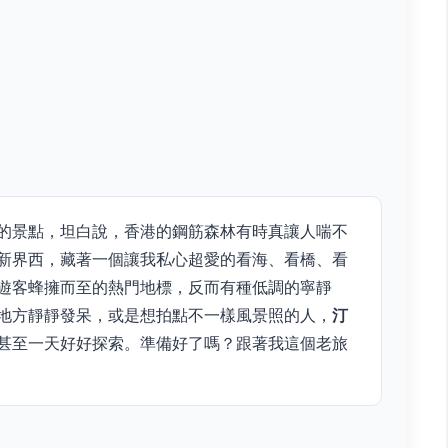
的景點，坦白說，香港的鋼筋森林有時真讓人喘不
新界西，藏著一個讓我私心超愛的看海、看橋、看
遊客蜂擁而至的熱門地標，反而有種低調的寧靜
地方靜靜發呆，或是想拍點不一樣風景照的人，
汀
甚至一天好好探索。準備好了嗎？跟著我這個老旅