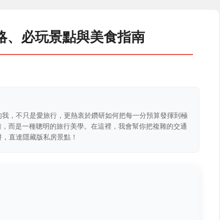
略、必玩景點與美食指南
的我，不只是愛旅行，更熱衷於鑽研如何把每一分預算發揮到極
克難，而是一種聰明的旅行美學。在這裡，我會幫你把複雜的交通
阱，直達隱藏版私房景點！