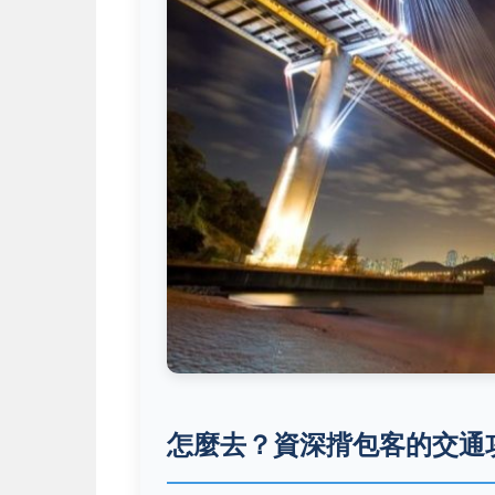
怎麼去？資深揹包客的交通