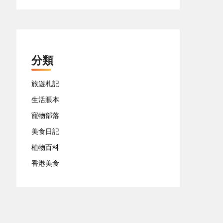
分類
旅遊札記
生活賬本
寵物部落
美食日記
植物百科
香港美食