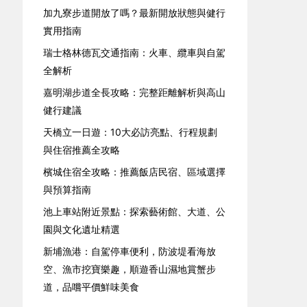
加九寮步道開放了嗎？最新開放狀態與健行
實用指南
瑞士格林德瓦交通指南：火車、纜車與自駕
全解析
嘉明湖步道全長攻略：完整距離解析與高山
健行建議
天橋立一日遊：10大必訪亮點、行程規劃
與住宿推薦全攻略
檳城住宿全攻略：推薦飯店民宿、區域選擇
與預算指南
池上車站附近景點：探索藝術館、大道、公
園與文化遺址精選
新埔漁港：自駕停車便利，防波堤看海放
空、漁市挖寶樂趣，順遊香山濕地賞蟹步
道，品嚐平價鮮味美食