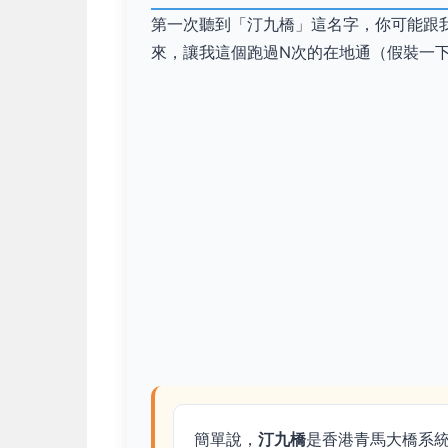
第一次聽到「汀九橋」這名字，你可能跟
來，讓我這個跑過N次的在地通（假裝一
簡單說，
汀九橋
是香港青馬大橋系