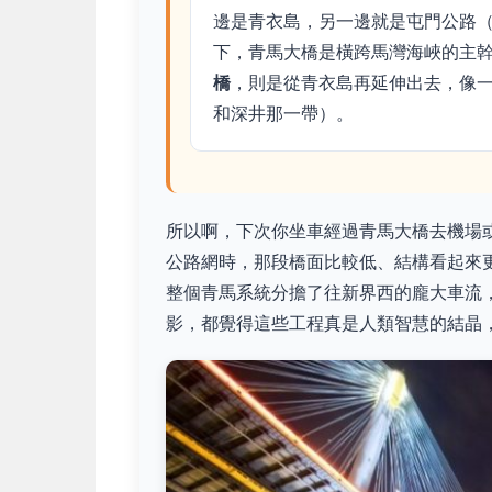
邊是青衣島，另一邊就是屯門公路（
下，青馬大橋是橫跨馬灣海峽的主
橋
，則是從青衣島再延伸出去，像
和深井那一帶）。
所以啊，下次你坐車經過青馬大橋去機場
公路網時，那段橋面比較低、結構看起來
整個青馬系統分擔了往新界西的龐大車流
影，都覺得這些工程真是人類智慧的結晶，