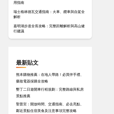
用指南
瑞士格林德瓦交通指南：火車、纜車與自駕全
解析
嘉明湖步道全長攻略：完整距離解析與高山健
行建議
最新貼文
熊本購物推薦：在地人帶路！必買伴手禮、
藥妝電器採購全攻略
墾丁二日遊開車行程規劃：完整路線與私房
景點推薦
聖普宮：開放時間、交通指南、必去亮點、
鄰近景點住宿美食及注意事項完整攻略