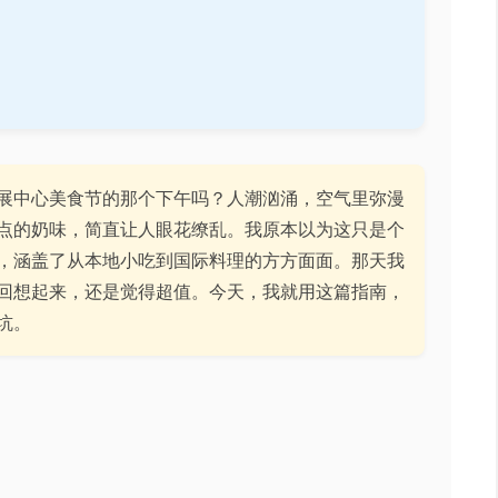
展中心美食节的那个下午吗？人潮汹涌，空气里弥漫
点的奶味，简直让人眼花缭乱。我原本以为这只是个
，涵盖了从本地小吃到国际料理的方方面面。那天我
回想起来，还是觉得超值。今天，我就用这篇指南，
坑。