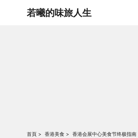
若曦的味旅人生
首頁
>
香港美食
>
香港会展中心美食节终极指南