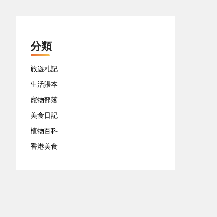
分類
旅遊札記
生活賬本
寵物部落
美食日記
植物百科
香港美食