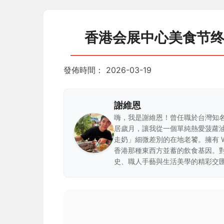
香港会展中心美食节
發佈時間：
2026-03-19
謝維恩
嗨，我是謝維恩！曾任職於台灣知
居歲月，讓我從一個單純熱愛菠蘿
走奶」細微差別的在地老饕。擁有 
香港那種東西方並蓄的飲食基因。
史、職人手藝與生活美學的精彩交