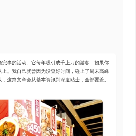
能完事的活动。它每年吸引成千上万的游客，如果你
队上。我自己就曾因为没查好时间，碰上了周末高峰
以，这篇文章会从基本資訊到深度贴士，全部覆盖。