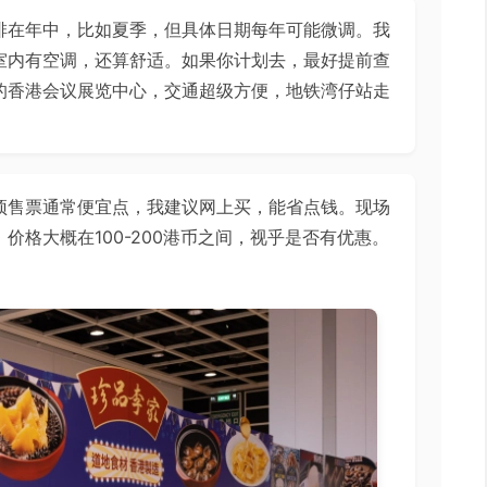
排在年中，比如夏季，但具体日期每年可能微调。我
室内有空调，还算舒适。如果你计划去，最好提前查
的香港会议展览中心，交通超级方便，地铁湾仔站走
预售票通常便宜点，我建议网上买，能省点钱。现场
价格大概在100-200港币之间，视乎是否有优惠。