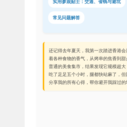
实用参观贴士：交通、省钱与避坑
常见问题解答
还记得去年夏天，我第一次踏进香港会
着各种食物的香气，从烤串的焦香到甜
普通的美食集市，结果发现它规模超大
吃了足足五个小时，腿都快站麻了，但
分享我的所有心得，帮你避开我踩过的