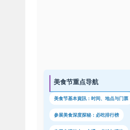
美食节重点导航
美食节基本資訊：时间、地点与门票
参展美食深度探秘：必吃排行榜