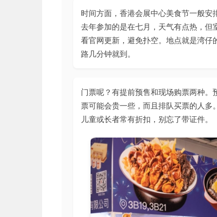
时间方面，香港会展中心美食节一般安
去年参加的是在七月，天气有点热，但
看官网更新，避免扑空。地点就是湾仔
路几分钟就到。
门票呢？有提前预售和现场购票两种。
票可能会贵一些，而且排队买票的人多。
儿童或长者常有折扣，别忘了带证件。