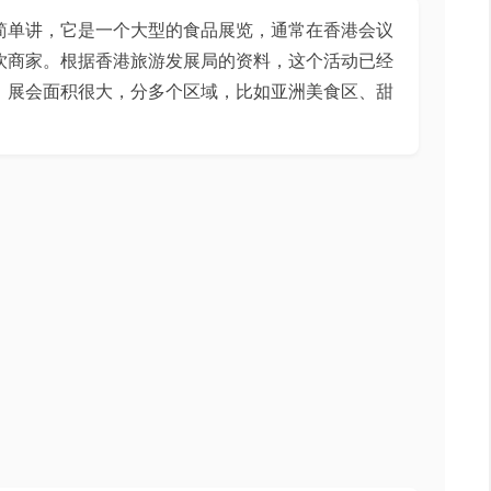
简单讲，它是一个大型的食品展览，通常在香港会议
饮商家。根据香港旅游发展局的资料，这个活动已经
。展会面积很大，分多个区域，比如亚洲美食区、甜