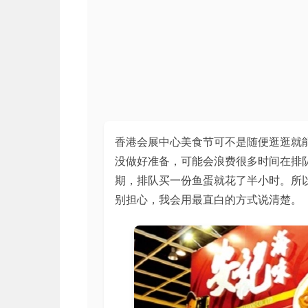
香港会展中心美食节可不是随便逛逛就
没做好准备，可能会浪费很多时间在排
期，排队买一份鱼蛋就花了半小时。所
别担心，我会用最直白的方式说清楚。