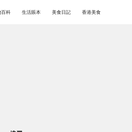
物百科
生活賬本
美食日記
香港美食