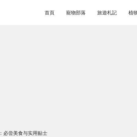
首頁
寵物部落
旅遊札記
植
：必尝美食与实用贴士