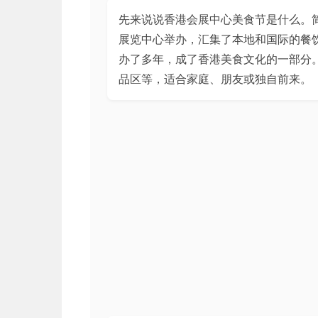
先来说说香港会展中心美食节是什么。
展览中心举办，汇集了本地和国际的餐
办了多年，成了香港美食文化的一部分
品区等，适合家庭、朋友或独自前来。