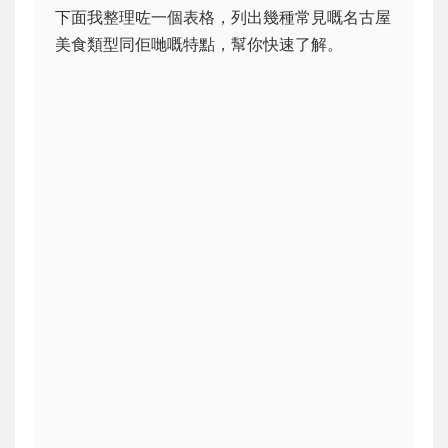
下面我整理咗一個表格，列出幾種常見嘅名古屋
美食類型同佢哋嘅特點，幫你快速了解。