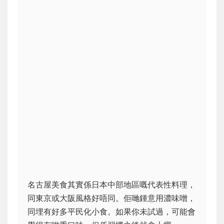
名古屋美食其實係日本中部地區嘅代表性料理，
同東京或大阪風格好唔同。佢哋鍾意用濃味噌，
同埋有好多平民化小食。如果你未試過，可能會