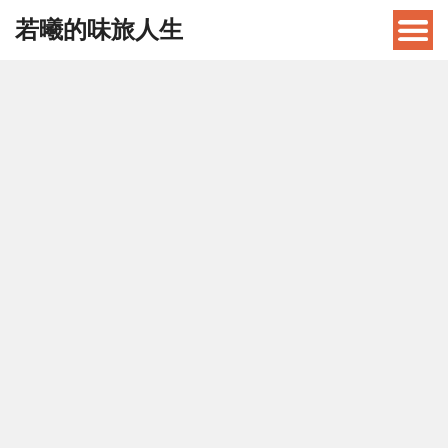
若曦的味旅人生