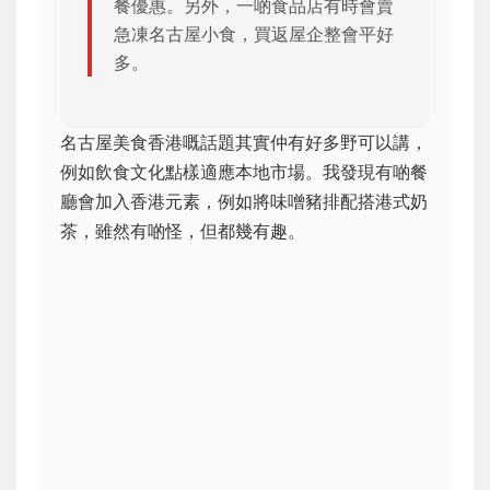
餐優惠。另外，一啲食品店有時會賣
急凍名古屋小食，買返屋企整會平好
多。
名古屋美食香港嘅話題其實仲有好多野可以講，
例如飲食文化點樣適應本地市場。我發現有啲餐
廳會加入香港元素，例如將味噌豬排配搭港式奶
茶，雖然有啲怪，但都幾有趣。