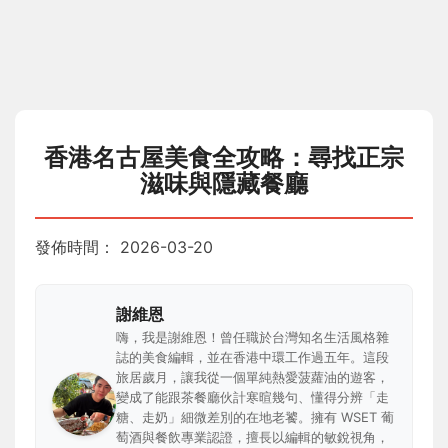
香港名古屋美食全攻略：尋找正宗
滋味與隱藏餐廳
發佈時間：
2026-03-20
謝維恩
嗨，我是謝維恩！曾任職於台灣知名生活風格雜
誌的美食編輯，並在香港中環工作過五年。這段
旅居歲月，讓我從一個單純熱愛菠蘿油的遊客，
變成了能跟茶餐廳伙計寒暄幾句、懂得分辨「走
糖、走奶」細微差別的在地老饕。擁有 WSET 葡
萄酒與餐飲專業認證，擅長以編輯的敏銳視角，