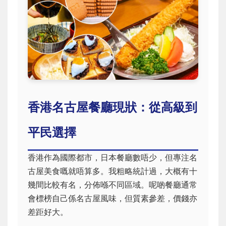
香港名古屋餐廳現狀：從高級到
平民選擇
香港作為國際都市，日本餐廳數唔少，但專注名
古屋美食嘅就唔算多。我粗略統計過，大概有十
幾間比較有名，分佈喺不同區域。呢啲餐廳通常
會標榜自己係名古屋風味，但質素參差，價錢亦
差距好大。