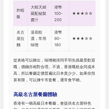
大蝦天婦
港幣
炸蝦
羅配秘製
100-
★★★☆☆
飯
醬汁
200
名古
湯底較
港幣
屋拉
濃，常用
90-
★★★☆☆
麵
味噌
180
從表格可以睇出，味噌豬排同手羽先係最受歡迎
嘅，價錢亦相對合理。不過，香港嘅租金同成本
高，所以餐廳定價普遍比日本貴少少。如果你預
算有限，可以揀午市套餐，通常會平啲。
高級名古屋餐廳體驗
香港有一啲高級日本餐廳，會提供名古屋特色