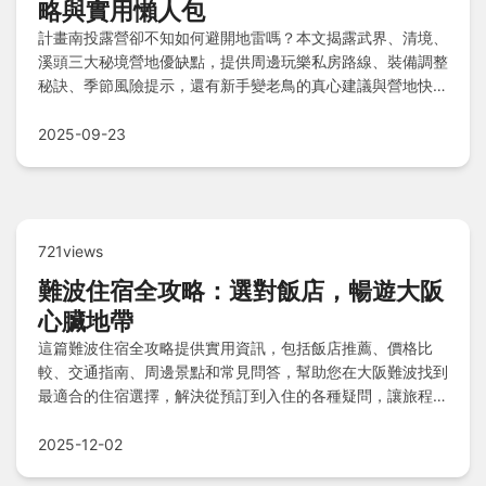
略與實用懶人包
計畫南投露營卻不知如何避開地雷嗎？本文揭露武界、清境、
溪頭三大秘境營地優缺點，提供周邊玩樂私房路線、裝備調整
秘訣、季節風險提示，還有新手變老鳥的真心建議與營地快速
比較表，一次解答所有疑問！
2025-09-23
721views
難波住宿全攻略：選對飯店，暢遊大阪
心臟地帶
這篇難波住宿全攻略提供實用資訊，包括飯店推薦、價格比
較、交通指南、周邊景點和常見問答，幫助您在大阪難波找到
最適合的住宿選擇，解決從預訂到入住的各種疑問，讓旅程更
輕鬆。
2025-12-02