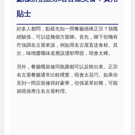
貼士
好多人都問，點樣先知一間餐廳係咪正宗？我嘅
經驗係，可以從幾個方面睇。首先，睇下佢哋有
冇強調名古屋來源，例如用名古屋直送食材。其
次，味噌醬嘅味道應該濃郁帶甜，唔會太稀。
另外，餐廳嘅裝修同氛圍都可以反映出來。正宗
名古屋餐廳通常比較樸實，唔會太花巧。如果你
見到一間店裝修得好豪華，但係菜單好雜，可能
就唔係專注名古屋料理。