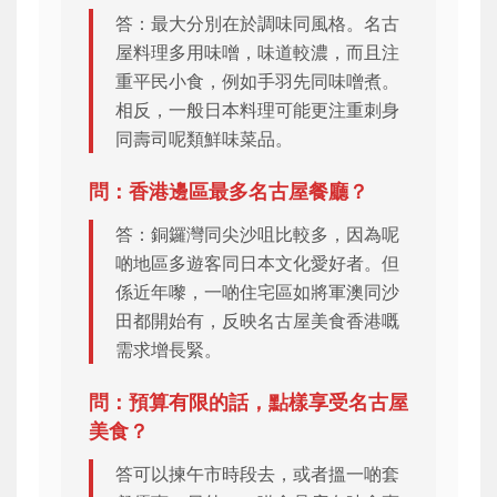
答：最大分別在於調味同風格。名古
屋料理多用味噌，味道較濃，而且注
重平民小食，例如手羽先同味噌煮。
相反，一般日本料理可能更注重刺身
同壽司呢類鮮味菜品。
問：香港邊區最多名古屋餐廳？
答：銅鑼灣同尖沙咀比較多，因為呢
啲地區多遊客同日本文化愛好者。但
係近年嚟，一啲住宅區如將軍澳同沙
田都開始有，反映名古屋美食香港嘅
需求增長緊。
問：預算有限的話，點樣享受名古屋
美食？
答可以揀午市時段去，或者搵一啲套