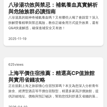
八珍湯功效與禁忌：補氣養血真實解析
與危險族群必讀指南
八珍湯真的能神奇補氣養血嗎？又有哪些人喝了會踩雷？深入
拆解營養精華與禁忌風險，教你正確食用方式提升效果，還有
Q&A快速解惑，確保進補安全又有效！
2025-11-19
625views
上海平價住宿推薦：精選高CP值旅館
與實用省錢攻略
正在規劃上海之旅卻擔心住宿預算嗎？本文為您深入分析青年
旅舍、經濟型酒店等平價住宿類型，精選多家高評價旅館，提
供詳細地址、價格與預訂秘訣，幫助您找到舒適又省錢的落脚
處，輕鬆享受上海旅程。
2026-04-19