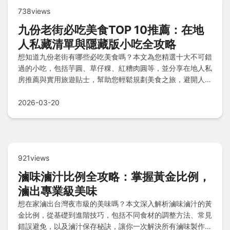
738views
九份老街必吃美食TOP 10推薦：在地
人私藏清單與隱藏版小吃全攻略
想知道九份老街有哪些必吃美食嗎？本文為您精選十大不可錯
過的小吃，包括芋圓、草仔粿、紅糟肉圓等，並分享在地人私
房推薦與實用旅遊貼士，幫助您輕鬆規劃美食之旅，避開人潮
享受道地滋味。
2026-03-20
921views
滷味滷汁比例全攻略：掌握黃金比例，
滷出專業級美味
想在家滷出台灣夜市級的美味嗎？本文深入解析滷味滷汁的黃
金比例，從基礎到進階技巧，包括不同食材的調整方法、常見
錯誤避免，以及滷汁保存秘訣，讓你一次解決所有滷味製作難