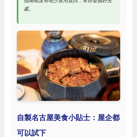
指南
呢度有唔少實用資訊，幫你發掘好去
處。
自製名古屋美食小貼士：屋企都
可以試下