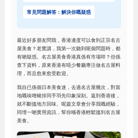
常見問題解答：解決你嘅疑惑
最近好多朋友問我，香港邊度可以食到正宗名古
屋美食？老實講，我第一次聽到呢個問題時，都
有啲疑惑。名古屋美食香港真係有市場咩？但係
查下資料，原來香港有唔少餐廳專注做名古屋料
理，而且愈來愈受歡迎。
我自已係個日本美食迷，去過名古屋幾次，對當
地嘅味噌豬排同手羽先印象深刻。返到香港後，
就不斷搵地方回味。呢篇文章會分享我嘅經驗，
同埋一啲實用資訊，幫你喺香港輕鬆搵到名古屋
美食。