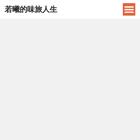
若曦的味旅人生