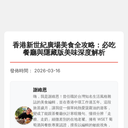
香港新世紀廣場美食全攻略：必吃
餐廳與隱藏版美味深度解析
發佈時間：
2026-03-16
謝維恩
嗨，我是謝維恩！曾任職於台灣知名生活風格雜
誌的美食編輯，並在香港中環工作過五年。這段
旅居歲月，讓我從一個單純熱愛菠蘿油的遊客，
變成了能跟茶餐廳伙計寒暄幾句、懂得分辨「走
糖、走奶」細微差別的在地老饕。擁有 WSET 葡
萄酒與餐飲專業認證，擅長以編輯的敏銳視角，