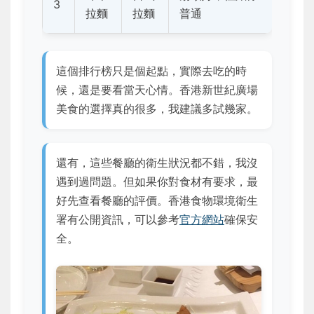
3
拉麵
拉麵
普通
這個排行榜只是個起點，實際去吃的時
候，還是要看當天心情。香港新世紀廣場
美食的選擇真的很多，我建議多試幾家。
還有，這些餐廳的衛生狀況都不錯，我沒
遇到過問題。但如果你對食材有要求，最
好先查看餐廳的評價。香港食物環境衛生
署有公開資訊，可以參考
官方網站
確保安
全。