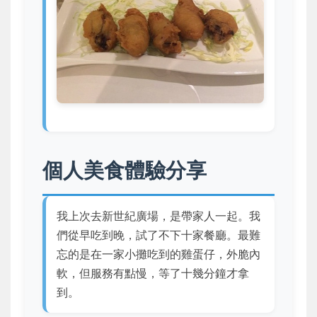
個人美食體驗分享
我上次去新世紀廣場，是帶家人一起。我
們從早吃到晚，試了不下十家餐廳。最難
忘的是在一家小攤吃到的雞蛋仔，外脆內
軟，但服務有點慢，等了十幾分鐘才拿
到。