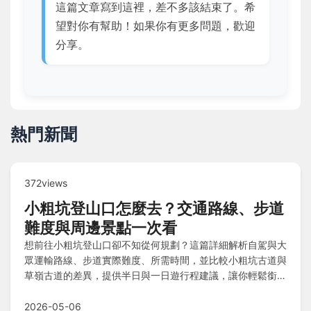
這篇文章寫到這裡，差不多該結束了。希
望對你有幫助！如果你有更多問題，歡迎
分享。
熱門新聞
372views
小粗坑登山口怎麼去？交通路線、步道
難度與周邊景點一次看
想前往小粗坑登山口卻不知從何規劃？這篇詳細解析自駕與大
眾運輸路線、步道實際難度、所需時間，並比較小粗坑古道與
草嶺古道的差異，提供半日與一日遊行程建議，讓你輕鬆銜接
桃源谷大草原。
2026-05-06