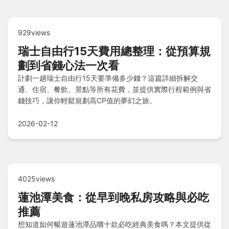
929views
瑞士自由行15天費用總整理：從預算規
劃到省錢心法一次看
計劃一趟瑞士自由行15天要準備多少錢？這篇詳細拆解交
通、住宿、餐飲、景點等所有花費，並提供實際行程範例與省
錢技巧，讓你輕鬆規劃高CP值的夢幻之旅。
2026-02-12
4025views
蓮池潭美食：從早到晚私房攻略與必吃
推薦
想知道如何暢遊蓮池潭品嚐十款必吃經典美食嗎？本文提供從