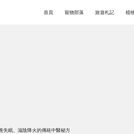
首頁
寵物部落
旅遊札記
植
善失眠、滋陰降火的傳統中醫秘方