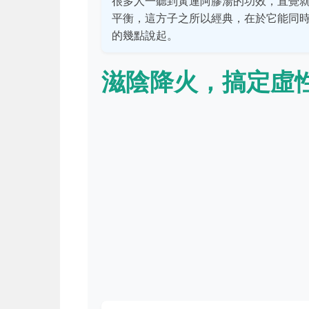
很多人一聽到黃連阿膠湯的功效，直覺
平衡，這方子之所以經典，在於它能同
的幾點說起。
滋陰降火，搞定虛