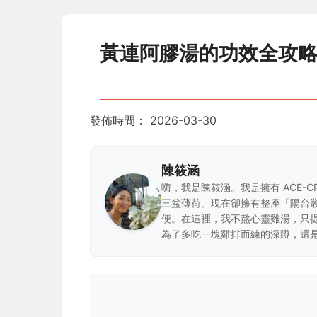
黃連阿膠湯的功效全攻
發佈時間：
2026-03-30
陳筱涵
嗨，我是陳筱涵。我是擁有 ACE-
三盆薄荷、現在卻擁有整座「陽台
便。在這裡，我不熬心靈雞湯，只
為了多吃一塊雞排而練的深蹲，還