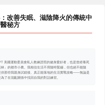
略：改善失眠、滋陰降火的傳統中
醫秘方
CPT 美國運動委員會私人教練證照的健身愛好者，也是曾經養死
叢林」的都市小農。我相信生活不用隨時緊繃，但也絕不能隨
提供那些我親身試錯後、真正能落地的生活實戰攻略——無論是
是為了在混亂關係中找回自我的對話練習。