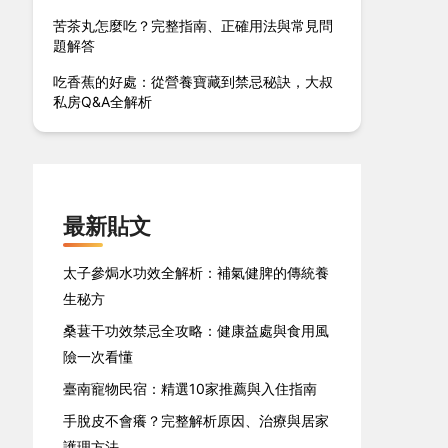
苦茶丸怎麼吃？完整指南、正確用法與常見問
題解答
吃香蕉的好處：從營養寶藏到禁忌秘訣，大叔
私房Q&A全解析
最新貼文
太子參焗水功效全解析：補氣健脾的傳統養
生秘方
桑葚干功效禁忌全攻略：健康益處與食用風
險一次看懂
臺南寵物民宿：精選10家推薦與入住指南
手脫皮不會癢？完整解析原因、治療與居家
護理方法