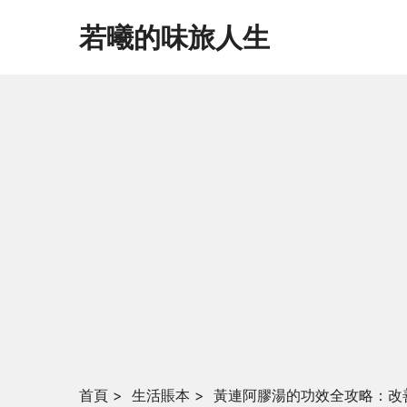
若曦的味旅人生
首頁
>
生活賬本
>
黃連阿膠湯的功效全攻略：改