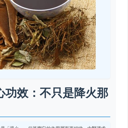
心功效：不只是降火那