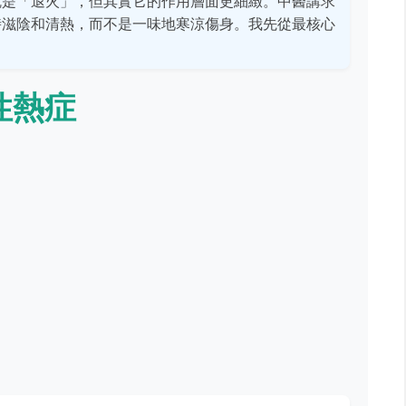
就是「退火」，但其實它的作用層面更細緻。中醫講求
時滋陰和清熱，而不是一味地寒涼傷身。我先從最核心
性熱症