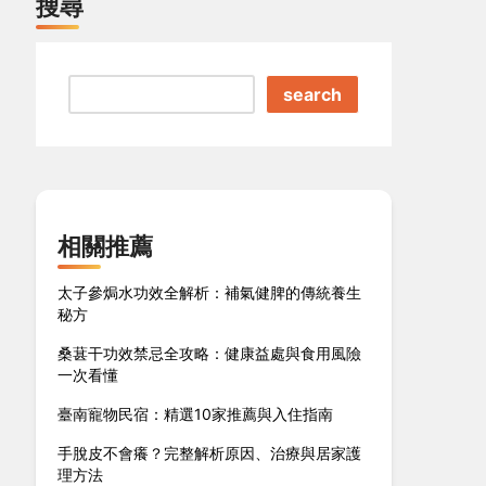
搜尋
search
相關推薦
太子參焗水功效全解析：補氣健脾的傳統養生
秘方
桑葚干功效禁忌全攻略：健康益處與食用風險
一次看懂
臺南寵物民宿：精選10家推薦與入住指南
手脫皮不會癢？完整解析原因、治療與居家護
理方法