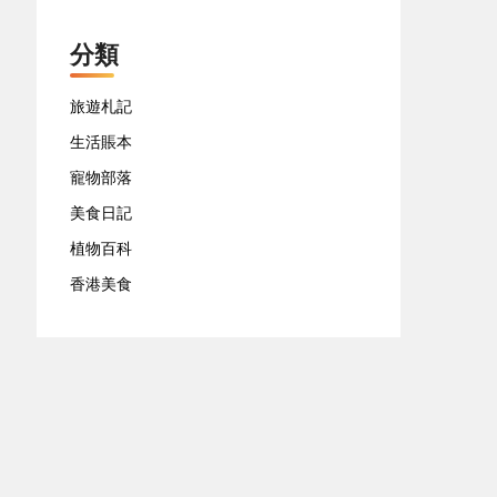
分類
旅遊札記
生活賬本
寵物部落
美食日記
植物百科
香港美食