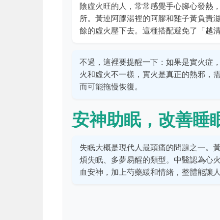
陰虛火旺的人，常常感覺手心腳心發熱
所。黃連阿膠湯裡的阿膠和雞子黃負責
餘的虛火壓下去。這種搭配避免了「越
不過，這裡要提醒一下：如果是實火症
火和虛火不一樣，實火是真正的熱邪，
而可能拖慢恢復。
安神助眠，改善睡
失眠大概是現代人最頭痛的問題之一。
煩失眠、多夢易醒的類型。中醫認為心
血安神，加上芍藥緩和情緒，整體能讓