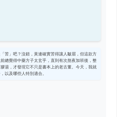
是「苦」吧？沒錯，黃連確實苦得讓人皺眉，但這款方
以前總覺得中藥方子太玄乎，直到有次熬夜加班後，整
阿膠湯，才發現它不只是書本上的老古董。今天，我就
全，以及哪些人特別適合。