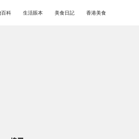
物百科
生活賬本
美食日記
香港美食