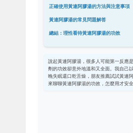
正確使用黃連阿膠湯的方法與注意事項
黃連阿膠湯的常見問題解答
總結：理性看待黃連阿膠湯的功效
說起黃連阿膠湯，很多人可能第一反應
劑的功效卻意外地溫和又全面。我自己
晚失眠還口乾舌燥，朋友推薦試試黃連
來聊聊黃連阿膠湯的功效，怎麼用才安