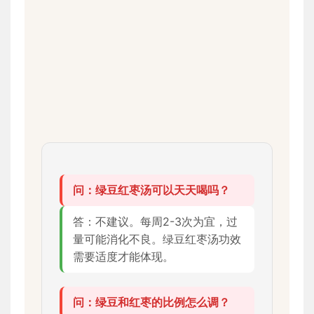
问：绿豆红枣汤可以天天喝吗？
答：不建议。每周2-3次为宜，过
量可能消化不良。绿豆红枣汤功效
需要适度才能体现。
问：绿豆和红枣的比例怎么调？