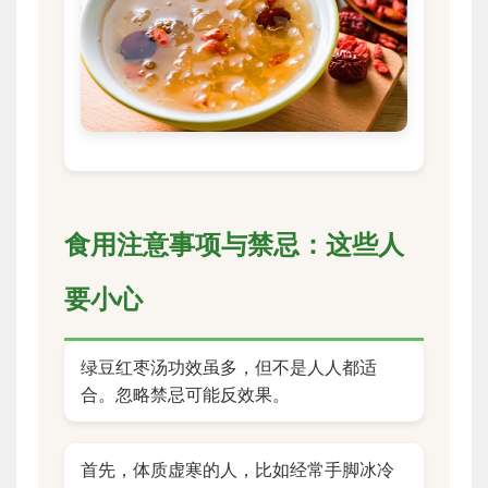
食用注意事项与禁忌：这些人
要小心
绿豆红枣汤功效虽多，但不是人人都适
合。忽略禁忌可能反效果。
首先，体质虚寒的人，比如经常手脚冰冷