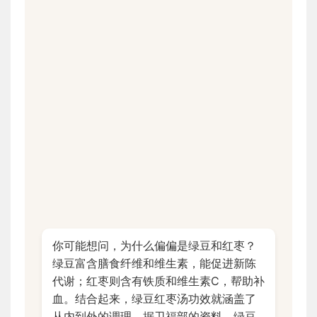
你可能想问，为什么偏偏是绿豆和红枣？
绿豆富含膳食纤维和维生素，能促进新陈
代谢；红枣则含有铁质和维生素C，帮助补
血。结合起来，绿豆红枣汤功效就涵盖了
从内到外的调理。据卫福部的资料，绿豆