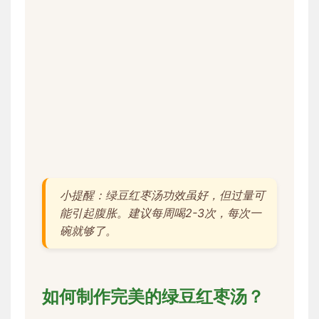
小提醒：绿豆红枣汤功效虽好，但过量可
能引起腹胀。建议每周喝2-3次，每次一
碗就够了。
如何制作完美的绿豆红枣汤？