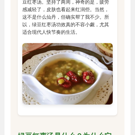
豆红枣汤。坚持了两周，神奇的是，疲劳
感减轻了，皮肤也看起来红润些。当然，
这不是什么仙丹，但确实帮了我不少。所
以，绿豆红枣汤功效真的不容小觑，尤其
适合现代人快节奏的生活。