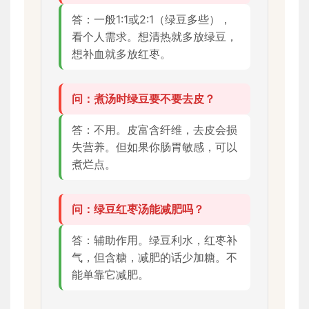
答：一般1:1或2:1（绿豆多些），
看个人需求。想清热就多放绿豆，
想补血就多放红枣。
问：煮汤时绿豆要不要去皮？
答：不用。皮富含纤维，去皮会损
失营养。但如果你肠胃敏感，可以
煮烂点。
问：绿豆红枣汤能减肥吗？
答：辅助作用。绿豆利水，红枣补
气，但含糖，减肥的话少加糖。不
能单靠它减肥。