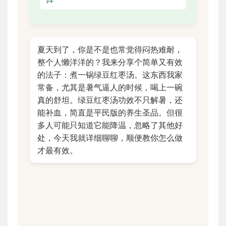
夏天到了，你是不是也常觉得闷热难耐，
整个人懒洋洋的？我来分享个简单又有效
的法子：煮一锅绿豆红枣汤。这东西我家
常备，尤其是暑气逼人的时候，喝上一碗
真的舒坦。绿豆红枣汤功效不只解暑，还
能补血，简直是平民版的养生圣品。但很
多人可能只知道它能降温，忽略了其他好
处，今天我就详细聊聊，顺便教你怎么做
才最有效。