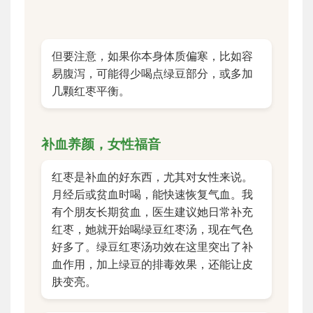
但要注意，如果你本身体质偏寒，比如容
易腹泻，可能得少喝点绿豆部分，或多加
几颗红枣平衡。
补血养颜，女性福音
红枣是补血的好东西，尤其对女性来说。
月经后或贫血时喝，能快速恢复气血。我
有个朋友长期贫血，医生建议她日常补充
红枣，她就开始喝绿豆红枣汤，现在气色
好多了。绿豆红枣汤功效在这里突出了补
血作用，加上绿豆的排毒效果，还能让皮
肤变亮。