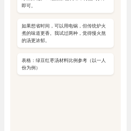
即可。
如果想省时间，可以用电锅，但传统炉火
煮的味道更香。我试过两种，觉得慢火熬
的汤更浓郁。
表格：绿豆红枣汤材料比例参考（以一人
份为例）