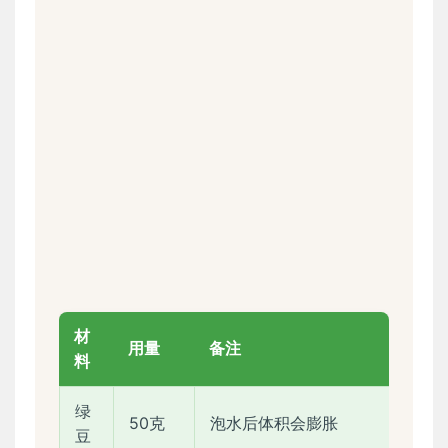
材
用量
备注
料
绿
50克
泡水后体积会膨胀
豆