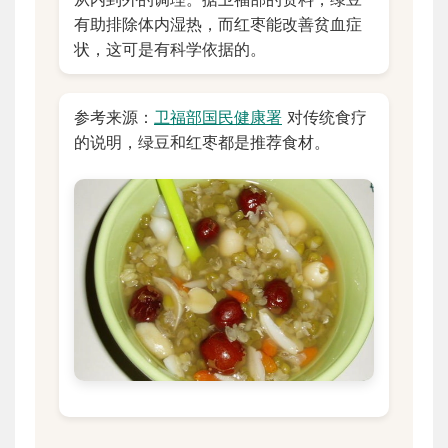
有助排除体内湿热，而红枣能改善贫血症
状，这可是有科学依据的。
参考来源：
卫福部国民健康署
对传统食疗
的说明，绿豆和红枣都是推荐食材。