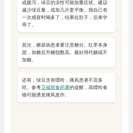
或腹泻，绿豆的凉性可能加重症状。建议
减少绿豆量，或加几片姜平衡。我自己有
一次感冒时喝多了，结果拉肚子，后来学
乖了。
其次，糖尿病患者要注意糖分。红枣本身
甜，加糖后升糖指数高。最好用代糖或不
加糖。
还有，绿豆含有嘌呤，痛风患者不宜多
吃。参考
卫福部食药署
的提醒，高嘌呤食
物可能诱发痛风发作。