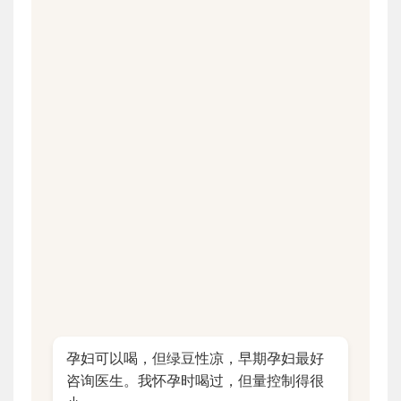
孕妇可以喝，但绿豆性凉，早期孕妇最好
咨询医生。我怀孕时喝过，但量控制得很