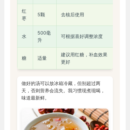
红
5颗
去核后使用
枣
500毫
水
可根据喜好调整浓度
升
建议用红糖，补血效果
糖
适量
更好
做好的汤可以放冰箱冷藏，但别超过两
天，否则营养会流失。我习惯现煮现喝，
味道最新鲜。