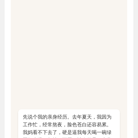
先说个我的亲身经历。去年夏天，我因为
工作忙，经常熬夜，脸色苍白还容易累。
我妈看不下去了，硬是逼我每天喝一碗绿