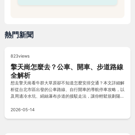
熱門新聞
823views
擎天崗怎麼去？公車、開車、步道路線
全解析
想去擎天崗看牛群大草原卻不知道怎麼安排交通？本文詳細解
析從台北市區出發的公車路線、自行開車的導航停車攻略，以
及周邊冷水坑、絹絲瀑布步道的接駁走法，讓你輕鬆規劃陽明
山一日遊。
2026-05-14