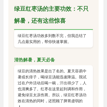
绿豆红枣汤的主要功效：不只
解暑，还有这些惊喜
绿豆红枣汤功效多到数不完，但我总结了
几点最实用的，帮你快速掌握。
清热解暑，夏天必备
绿豆的清热效果是出了名的。夏天容易中
暑或长痱子，喝绿豆汤能迅速降温。我试
过在户外活动后喝一碗，汗出得少了，人
也清爽多了。红枣在这里起到调和作用，
避免绿豆太凉伤胃。所以，绿豆红枣汤功
效在清热的同时，还照顾了脾胃虚弱的
人。