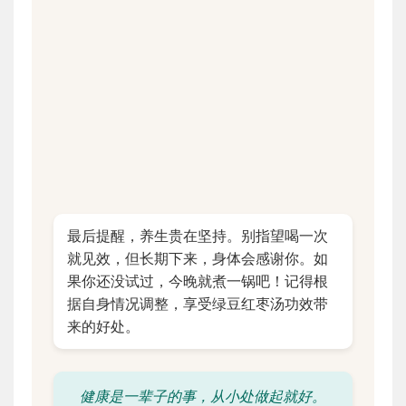
最后提醒，养生贵在坚持。别指望喝一次
就见效，但长期下来，身体会感谢你。如
果你还没试过，今晚就煮一锅吧！记得根
据自身情况调整，享受绿豆红枣汤功效带
来的好处。
健康是一辈子的事，从小处做起就好。