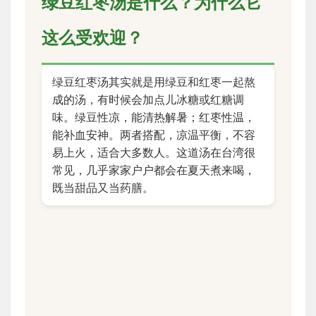
绿豆红枣汤是什么？为什么它
这么受欢迎？
绿豆红枣汤其实就是用绿豆和红枣一起熬
成的汤，有时候会加点儿冰糖或红糖调
味。绿豆性凉，能清热解暑；红枣性温，
能补血安神。两者搭配，凉温平衡，不容
易上火，适合大多数人。这道汤在台湾很
常见，几乎家家户户都会在夏天煮来喝，
既当甜品又当药膳。