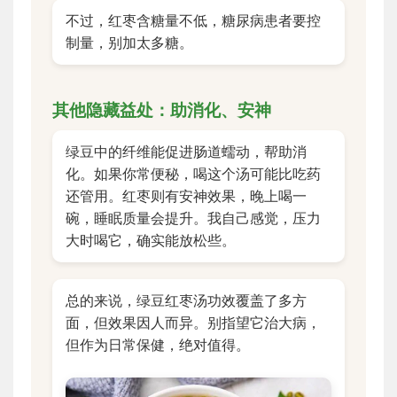
不过，红枣含糖量不低，糖尿病患者要控
制量，别加太多糖。
其他隐藏益处：助消化、安神
绿豆中的纤维能促进肠道蠕动，帮助消
化。如果你常便秘，喝这个汤可能比吃药
还管用。红枣则有安神效果，晚上喝一
碗，睡眠质量会提升。我自己感觉，压力
大时喝它，确实能放松些。
总的来说，绿豆红枣汤功效覆盖了多方
面，但效果因人而异。别指望它治大病，
但作为日常保健，绝对值得。