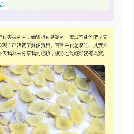
記
把皮丟掉的人，總覺得皮硬硬的，應該不能吃吧？直
發現自己浪費了好多寶貝。百香果皮怎麼吃？其實方
今天我就來分享我的經驗，讓你也能輕鬆變廢為寶。