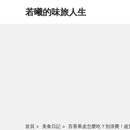
若曦的味旅人生
首頁
>
美食日記
>
百香果皮怎麼吃？別浪費！超