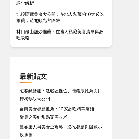
誤全解析
北投隱藏美食大公開：在地人私藏的10大必吃
推薦，避開觀光客陷阱
林口龜山熱炒推薦：在地人私藏美食清單與必
吃攻略
最新貼文
恆春鹹酥雞：激戰區攤位、隱藏版推薦與排
行榜秘訣大公開
台南美食餐廳推薦：10家必吃精華店鋪，
從晨之美到甜點完美收尾
曼谷唐人街美食全攻略：必吃餐廳與隱藏小
吃地圖