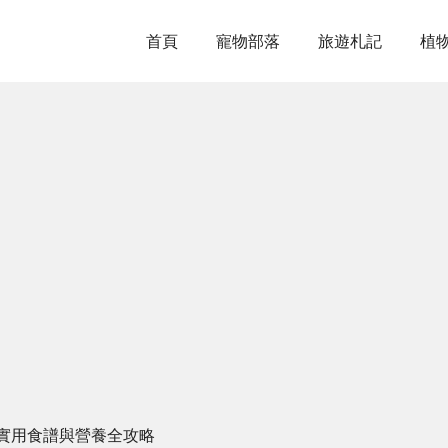
首頁
寵物部落
旅遊札記
植
實用食譜與營養全攻略