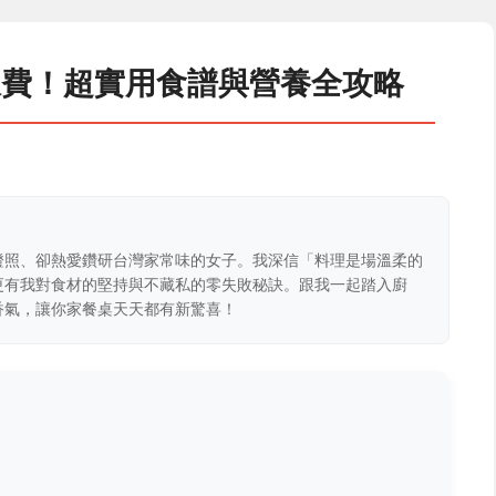
浪費！超實用食譜與營養全攻略
證照、卻熱愛鑽研台灣家常味的女子。我深信「料理是場溫柔的
更有我對食材的堅持與不藏私的零失敗秘訣。跟我一起踏入廚
香氣，讓你家餐桌天天都有新驚喜！