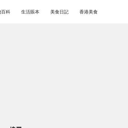
物百科
生活賬本
美食日記
香港美食