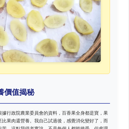
養價值揭秘
根據行政院農業委員會的資料，百香果全身都是寶，果
至比果肉還營養。我自己試過後，感覺消化變好了，而
點苦，這點我得老實說，不是每個人都能接受，但處理