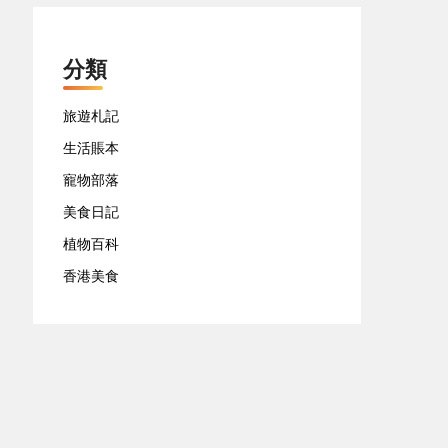
分類
旅遊札記
生活賬本
寵物部落
美食日記
植物百科
香港美食