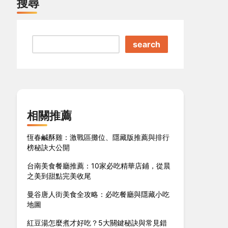
搜尋
search
相關推薦
恆春鹹酥雞：激戰區攤位、隱藏版推薦與排行
榜秘訣大公開
台南美食餐廳推薦：10家必吃精華店鋪，從晨
之美到甜點完美收尾
曼谷唐人街美食全攻略：必吃餐廳與隱藏小吃
地圖
紅豆湯怎麼煮才好吃？5大關鍵秘訣與常見錯